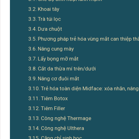
Khoai tây
Trà túi lọc
Dưa chuột
Phương pháp trẻ hóa vùng mắt can thiệp t
Nâng cung mày
Lấy bọng mỡ mắt
Cắt da thừa mí trên/dưới
Nâng cơ đuôi mắt
Trẻ hóa toàn diện Midface: xóa nhăn, nân
Tiêm Botox
Tiêm Filler
Công nghệ Thermage
Công nghệ Ulthera
Căng chỉ sinh học