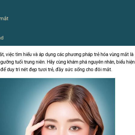
 mắt
nd
ắt, việc tìm hiểu và áp dụng các phương pháp trẻ hóa vùng mắt là
ngưỡng tuổi trung niên. Hãy cùng khám phá nguyên nhân, biểu hiện
ể duy trì nét đẹp tươi trẻ, đầy sức sống cho đôi mắt.