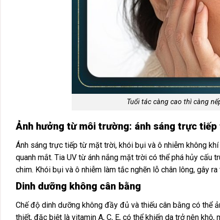
Tuổi tác càng cao thì càng nế
Ảnh hưởng từ môi trường: ánh sáng trực tiếp t
Ánh sáng trực tiếp từ mặt trời, khói bụi và ô nhiễm không khí
quanh mắt. Tia UV từ ánh nắng mặt trời có thể phá hủy cấu t
chim. Khói bụi và ô nhiễm làm tắc nghẽn lỗ chân lông, gây ra
Dinh dưỡng không cân bằng
Chế độ dinh dưỡng không đầy đủ và thiếu cân bằng có thể ản
thiết, đặc biệt là vitamin A, C, E, có thể khiến da trở nên khô