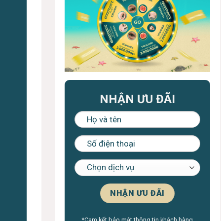
NHẬN ƯU ĐÃI
*Cam kết bảo mật thông tin khách hàng