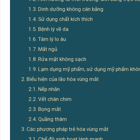
Dinh dưỡng không cân bằng
Sử dụng chất kích thích
Bệnh lý về da
Tâm lý lo âu
Mất ngủ
Rửa mặt không sạch
Lạm dụng mỹ phẩm, sử dụng mỹ phẩm khô
Biểu hiện của lão hóa vùng mắt
Nếp nhăn
Vết chân chim
Bọng mắt
Quầng thâm
Các phương pháp trẻ hóa vùng mắt
Chế độ sinh hoạt lành mạnh