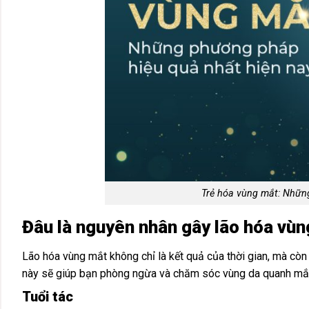
Trẻ hóa vùng mắt: Nhữn
Đâu là nguyên nhân gây lão hóa vù
Lão hóa vùng mắt không chỉ là kết quả của thời gian, mà còn
này sẽ giúp bạn phòng ngừa và chăm sóc vùng da quanh mắt
Tuổi tác