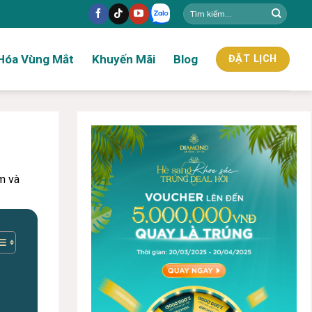
Hóa Vùng Mắt
Khuyến Mãi
Blog
ĐẶT LỊCH
m và