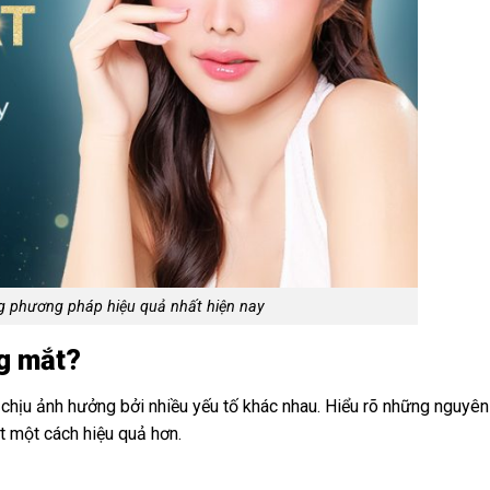
g phương pháp hiệu quả nhất hiện nay
ng mắt?
 chịu ảnh hưởng bởi nhiều yếu tố khác nhau. Hiểu rõ những nguyên
 một cách hiệu quả hơn.