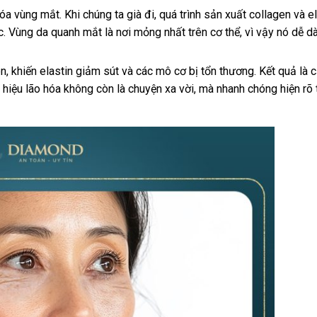
a vùng mắt. Khi chúng ta già đi, quá trình sản xuất collagen và el
. Vùng da quanh mắt là nơi mỏng nhất trên cơ thể, vì vậy nó dễ d
, khiến elastin giảm sút và các mô cơ bị tổn thương. Kết quả là c
 hiệu lão hóa không còn là chuyện xa vời, mà nhanh chóng hiện rõ 