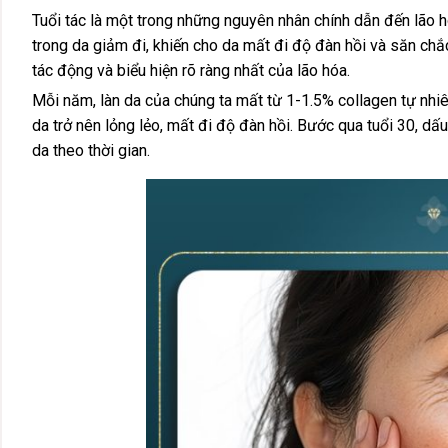
Tuổi tác là một trong những nguyên nhân chính dẫn đến lão hó
trong da giảm đi, khiến cho da mất đi độ đàn hồi và săn chắc
tác động và biểu hiện rõ ràng nhất của lão hóa.
Mỗi năm, làn da của chúng ta mất từ 1-1.5% collagen tự nhiên
da trở nên lỏng lẻo, mất đi độ đàn hồi. Bước qua tuổi 30, dấu
da theo thời gian.