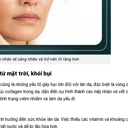
p nhăn sẽ càng nhiều và trở nên rõ ràng hơn
ừ mặt trời, khói bụi
 cũng là những yếu tố gây hại lớn đối với làn da, đặc biệt là vùng 
rúc collagen trong da, dẫn đến sự hình thành các nếp nhăn và vết 
 tình trạng viêm nhiễm và làm da yếu đi.
h hưởng đến sức khỏe làn da. Việc thiếu các vitamin và khoáng 
, mất nước và dễ bị lão hóa hơn.