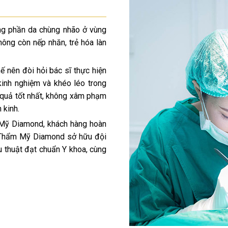
ng phần da chùng nhão ở vùng
ông còn nếp nhăn, trẻ hóa làn
ế nên đòi hỏi bác sĩ thực hiện
kinh nghiệm và khéo léo trong
 quả tốt nhất, không xâm phạm
 kinh.
m Mỹ Diamond, khách hàng hoàn
i Thẩm Mỹ Diamond sở hữu đội
u thuật đạt chuẩn Y khoa, cùng