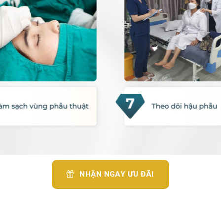
NHẬN NGAY ƯU ĐÃI