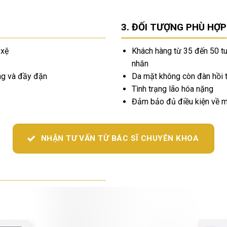
ĐỐI TƯỢNG PHÙ HỢP
 xệ
Khách hàng từ 35 đến 50 tuổ
nhăn
óng và đầy đặn
Da mặt không còn đàn hồi tố
Tình trạng lão hóa nặng
Đảm bảo đủ điều kiện về 
NHẬN TƯ VẤN TỪ BÁC SĨ CHUYÊN KHOA