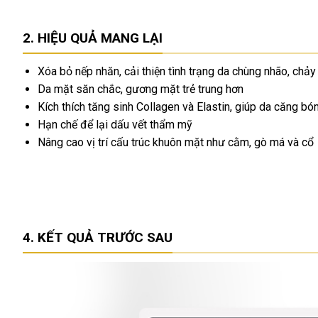
HIỆU QUẢ MANG LẠI
Xóa bỏ nếp nhăn, cải thiện tình trạng da chùng nhão, chảy
Da mặt săn chắc, gương mặt trẻ trung hơn
Kích thích tăng sinh Collagen và Elastin, giúp da căng b
Hạn chế để lại dấu vết thẩm mỹ
Nâng cao vị trí cấu trúc khuôn mặt như cằm, gò má và cổ
KẾT QUẢ TRƯỚC SAU