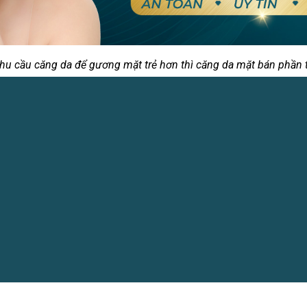
u cầu căng da để gương mặt trẻ hơn thì căng da mặt bán phần t