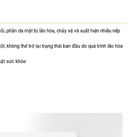
i, phần da mặt bị lão hóa, chảy xệ và xuất hiện nhiều nếp
t, không thể trở lại trạng thái ban đầu do quá trình lão hóa
mặt sức khỏe