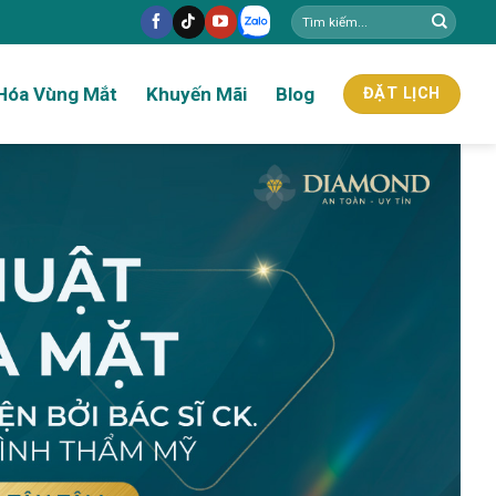
Hóa Vùng Mắt
Khuyến Mãi
Blog
ĐẶT LỊCH