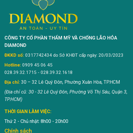
CÔNG TY CỔ PHẦN THẨM MỸ VÀ CHỐNG LÃO HÓA
DIAMOND
ĐKKD số:
0317742434 do Sở KHĐT cấp ngày: 20/03/2023
Hotline:
0909 45 06 45
028.39.32.1715 - 028.39.32.1618
30 – 32 Lê Quý Đôn, Phường Xuân Hòa, TP.HCM
Địa chỉ:
(Địa chỉ cũ: 30 - 32 Lê Quý Đôn, Phường Võ Thị Sáu, Quận 3,
TP.HCM)
THỜI GIAN LÀM VIỆC:
Thứ 2 - Chủ nhật: 8h00 - 20h00
Chính sách