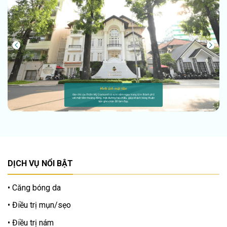
DỊCH VỤ NỔI BẬT
Căng bóng da
Điều trị mụn/sẹo
Điều trị nám