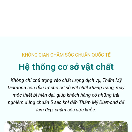
Diamond mong muốn mỗi khách hàng khi đến làm đẹp
đều cảm thấy thoải mái, hài lòng và thân thuộc như một
gia đình.
KHÔNG GIAN CHĂM SÓC CHUẨN QUỐC TẾ
Hệ thống cơ sở vật chất
Không chỉ chú trọng vào chất lượng dịch vụ, Thẩm Mỹ
Diamond còn đầu tư cho cơ sở vật chất khang trang, máy
móc thiết bị hiện đại, giúp khách hàng có những trải
nghiệm đúng chuẩn 5 sao khi đến Thẩm Mỹ Diamond để
làm đẹp, chăm sóc sức khỏe.