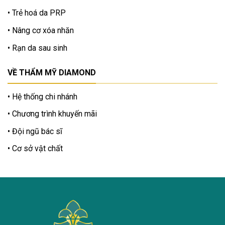
Trẻ hoá da PRP
Nâng cơ xóa nhăn
Rạn da sau sinh
VỀ THẨM MỸ DIAMOND
Hệ thống chi nhánh
Chương trình khuyến mãi
Đội ngũ bác sĩ
Cơ sở vật chất