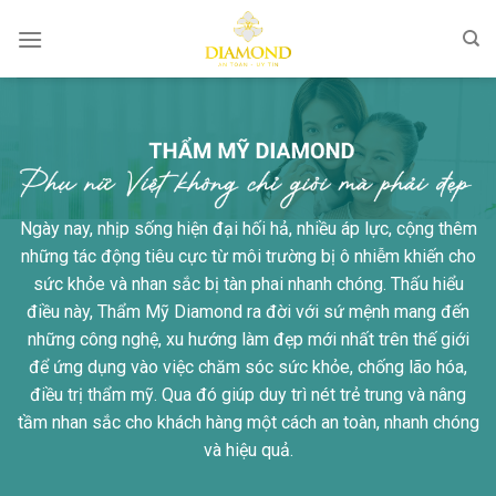
Bỏ
qua
nội
dung
Ngày nay, nhịp sống hiện đại hối hả, nhiều áp lực, cộng thêm
những tác động tiêu cực từ môi trường bị ô nhiễm khiến cho
sức khỏe và nhan sắc bị tàn phai nhanh chóng. Thấu hiểu
điều này, Thẩm Mỹ Diamond ra đời với sứ mệnh mang đến
những công nghệ, xu hướng làm đẹp mới nhất trên thế giới
để ứng dụng vào việc chăm sóc sức khỏe, chống lão hóa,
điều trị thẩm mỹ. Qua đó giúp duy trì nét trẻ trung và nâng
tầm nhan sắc cho khách hàng một cách an toàn, nhanh chóng
và hiệu quả.