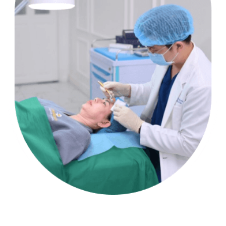
DIAMOND ĐỊNH HÌNH PHONG CÁCH PHỤC VỤ RIÊNG