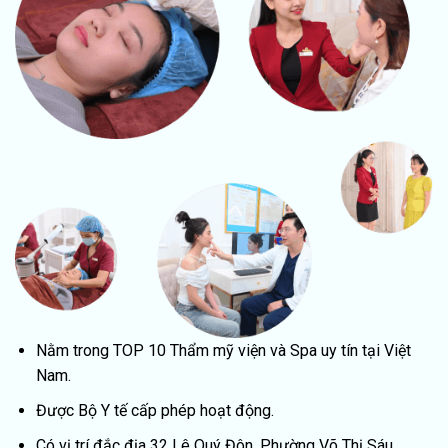
Nằm trong TOP 10 Thẩm mỹ viện và Spa uy tín tại Việt
Nam.
Được Bộ Y tế cấp phép hoạt động.
Có vị trí đắc địa 32 Lê Quý Đôn, Phường Võ Thị Sáu,