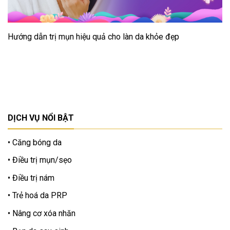
Hướng dẫn trị mụn hiệu quả cho làn da khỏe đẹp
DỊCH VỤ NỔI BẬT
Căng bóng da
Điều trị mụn/sẹo
Điều trị nám
Trẻ hoá da PRP
Nâng cơ xóa nhăn