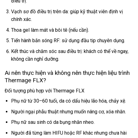
điều trị.
Vạch sơ đồ điều trị trên da: giúp kỹ thuật viên định vị
chính xác.
Thoa gel làm mát và bôi tê (nếu cần).
Tiến hành bắn sóng RF: sử dụng đầu tip chuyên dụng.
Kết thúc và chăm sóc sau điều trị: khách có thể về ngay,
không cần nghỉ dưỡng.
Ai nên thực hiện và không nên thực hiện liệu trình
Thermage FLX?
Đối tượng phù hợp với Thermage FLX
Phụ nữ từ 30–60 tuổi, da có dấu hiệu lão hóa, chảy xệ.
Người ngại phẫu thuật nhưng muốn nâng cơ, xóa nhăn.
Phụ nữ sau sinh có da bụng nhăn nheo.
Người đã từng làm HIFU hoặc RF khác nhưng chưa hài