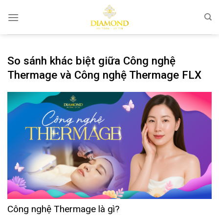
Bỏ
qua
nội
dung
So sánh khác biệt giữa Công nghệ
Thermage và Công nghệ Thermage FLX
Công nghệ Thermage là gì?