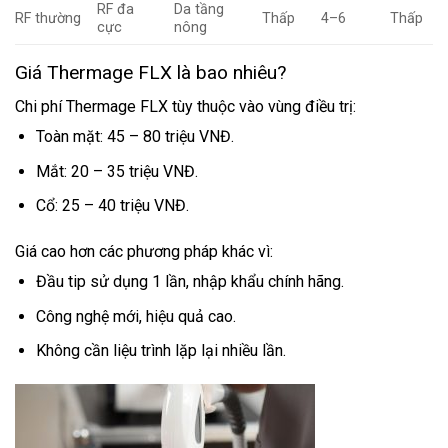
RF đa
Da tầng
RF thường
Thấp
4–6
Thấp
cực
nông
Giá Thermage FLX là bao nhiêu?
Chi phí Thermage FLX tùy thuộc vào vùng điều trị:
Toàn mặt: 45 – 80 triệu VNĐ.
Mắt: 20 – 35 triệu VNĐ.
Cổ: 25 – 40 triệu VNĐ.
Giá cao hơn các phương pháp khác vì:
Đầu tip sử dụng 1 lần, nhập khẩu chính hãng.
Công nghệ mới, hiệu quả cao.
Không cần liệu trình lặp lại nhiều lần.