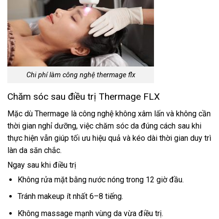
Chi phí làm công nghệ thermage flx
Chăm sóc sau điều trị Thermage FLX
Mặc dù Thermage là công nghệ không xâm lấn và không cần
thời gian nghỉ dưỡng, việc chăm sóc da đúng cách sau khi
thực hiện vẫn giúp tối ưu hiệu quả và kéo dài thời gian duy trì
làn da săn chắc.
Ngay sau khi điều trị
Không rửa mặt bằng nước nóng trong 12 giờ đầu.
Tránh makeup ít nhất 6–8 tiếng.
Không massage mạnh vùng da vừa điều trị.