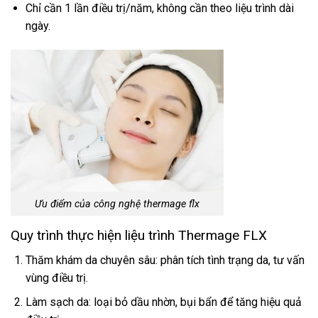
Chỉ cần 1 lần điều trị/năm, không cần theo liệu trình dài
ngày.
Ưu điểm của công nghệ thermage flx
Quy trình thực hiện liệu trình Thermage FLX
Thăm khám da chuyên sâu: phân tích tình trạng da, tư vấn
vùng điều trị.
Làm sạch da: loại bỏ dầu nhờn, bụi bẩn để tăng hiệu quả