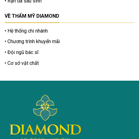
Rạn da sau sinh
VỀ THẨM MỸ DIAMOND
Hệ thống chi nhánh
Chương trình khuyến mãi
Đội ngũ bác sĩ
Cơ sở vật chất