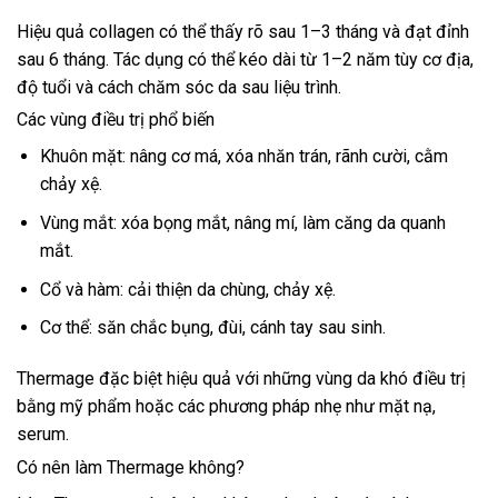
Hiệu quả collagen có thể thấy rõ sau 1–3 tháng và đạt đỉnh
sau 6 tháng. Tác dụng có thể kéo dài từ 1–2 năm tùy cơ địa,
độ tuổi và cách chăm sóc da sau liệu trình.
Các vùng điều trị phổ biến
Khuôn mặt: nâng cơ má, xóa nhăn trán, rãnh cười, cằm
chảy xệ.
Vùng mắt: xóa bọng mắt, nâng mí, làm căng da quanh
mắt.
Cổ và hàm: cải thiện da chùng, chảy xệ.
Cơ thể: săn chắc bụng, đùi, cánh tay sau sinh.
Thermage đặc biệt hiệu quả với những vùng da khó điều trị
bằng mỹ phẩm hoặc các phương pháp nhẹ như mặt nạ,
serum.
Có nên làm Thermage không?