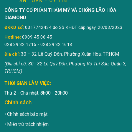
CÔNG TY CỔ PHẦN THẨM MỸ VÀ CHỐNG LÃO HÓA
DIAMOND
ĐKKD số:
0317742434 do Sở KHĐT cấp ngày: 20/03/2023
Hotline:
0909 45 06 45
028.39.32.1715 - 028.39.32.1618
30 – 32 Lê Quý Đôn, Phường Xuân Hòa, TP.HCM
Địa chỉ:
(Địa chỉ cũ: 30 - 32 Lê Quý Đôn, Phường Võ Thị Sáu, Quận 3,
TP.HCM)
THỜI GIAN LÀM VIỆC:
Thứ 2 - Chủ nhật: 8h00 - 20h00
Chính sách
Chính sách bảo mật
Miễn trừ trách nhiệm