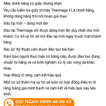
Máy chính hãng có giấy chứng nhận
Yêu cầu kiểm tra giấy tờ máy Thermage FLX chính hãng,
không dùng hàng trôi nổi hoặc giả mạo.
Đầu tip mới – dùng một lần
Đầu tip Thermage chỉ được dùng một lần duy nhất cho mỗi
khách. Cơ sở uy tín sẽ mở đầu tip mới ngay trước mặt khách
hàng.
Bác sĩ/ Kỹ thuật viên được đào tạo bài bản
Đảm bảo người thực hiện có bằng cấp, được đào tạo đúng
chuẩn từ hãng và có kinh nghiệm xử lý các vùng da khác
nhau.
Hợp đồng rõ ràng, cam kết hiệu quả
Một cơ sở thẩm mỹ uy tín sẽ luôn có hợp đồng điều trị rõ
ràng, bảng giá minh bạch và cam kết về hiệu quả sau liệu
trình.