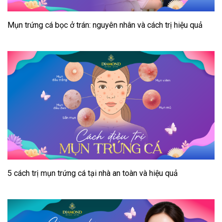
Mụn trứng cá bọc ở trán: nguyên nhân và cách trị hiệu quả
5 cách trị mụn trứng cá tại nhà an toàn và hiệu quả