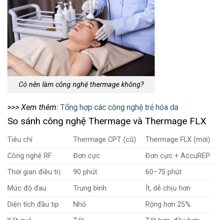
Có nên làm công nghệ thermage không?
>>> Xem thêm:
Tổng hợp các công nghệ trẻ hóa da
So sánh công nghệ Thermage và Thermage FLX
Tiêu chí
Thermage CPT (cũ)
Thermage FLX (mới)
Công nghệ RF
Đơn cực
Đơn cực + AccuREP
Thời gian điều trị
90 phút
60–75 phút
Mức độ đau
Trung bình
Ít, dễ chịu hơn
Diện tích đầu tip
Nhỏ
Rộng hơn 25%