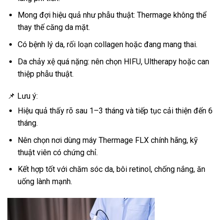
Mong đợi hiệu quả như phẫu thuật: Thermage không thể
thay thế căng da mặt.
Có bệnh lý da, rối loạn collagen hoặc đang mang thai.
Da chảy xệ quá nặng: nên chọn HIFU, Ultherapy hoặc can
thiệp phẫu thuật.
📌 Lưu ý:
Hiệu quả thấy rõ sau 1–3 tháng và tiếp tục cải thiện đến 6
tháng.
Nên chọn nơi dùng máy Thermage FLX chính hãng, kỹ
thuật viên có chứng chỉ.
Kết hợp tốt với chăm sóc da, bôi retinol, chống nắng, ăn
uống lành mạnh.