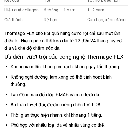
Kết quả
Tốt
Tốt hơn, đều hơn
Hiệu quả collagen
6 tháng – 1 năm
1–2 năm
Giá thành
Rẻ hơn
Cao hơn, xứng đáng
Thermage FLX cho kết quả nâng cơ rõ rệt chỉ sau một lần
điều trị. Hiệu quả có thể kéo dài từ 12 đến 24 tháng tùy cơ
địa và chế độ chăm sóc da.
Ưu điểm vượt trội của công nghệ Thermage FLX
Không xâm lấn: không cắt rạch, không gây tổn thương.
Không nghỉ dưỡng: làm xong có thể sinh hoạt bình
thường.
Tác động sâu đến lớp SMAS và mô dưới da.
An toàn tuyệt đối, được chứng nhận bởi FDA.
Thời gian thực hiện nhanh, chỉ khoảng 1 tiếng.
Phù hợp với nhiều loại da và nhiều vùng cơ thể.