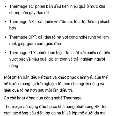
Thermage TC: phiên bản đầu tiên, hiệu quả ở mức khá
nhưng còn gây đau rát.
Thermage NXT: cải thiện về đầu tip, tốc độ điều trị nhanh
hơn.
Thermage CPT: cải tiến rõ rệt với công nghệ rung và làm
mát, giúp giảm cảm giác đau.
Thermage FLX: phiên bản hiện đại nhất với nhiều cải tiến
vượt bậc về hiệu quả, độ an toàn và trải nghiệm người
dùng.
Mỗi phiên bản đều kế thừa và khắc phục điểm yếu của thế
hệ trước, mang lại trải nghiệm tốt hơn cho người dùng và
hiệu quả rõ rệt hơn sau mỗi lần điều trị.
Cơ chế hoạt động của công nghệ Thermage
Thermage sử dụng đầu tip có khả năng phát sóng RF đơn
cực, tác động sâu đến lớp da hạ bì và lớp mỡ dưới da mà