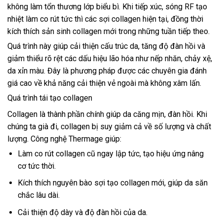
không làm tổn thương lớp biểu bì. Khi tiếp xúc, sóng RF tạo
nhiệt làm co rút tức thì các sợi collagen hiện tại, đồng thời
kích thích sản sinh collagen mới trong những tuần tiếp theo.
Quá trình này giúp cải thiện cấu trúc da, tăng độ đàn hồi và
giảm thiểu rõ rệt các dấu hiệu lão hóa như nếp nhăn, chảy xệ,
da xỉn màu. Đây là phương pháp được các chuyên gia đánh
giá cao về khả năng cải thiện vẻ ngoài mà không xâm lấn.
Quá trình tái tạo collagen
Collagen là thành phần chính giúp da căng mịn, đàn hồi. Khi
chúng ta già đi, collagen bị suy giảm cả về số lượng và chất
lượng. Công nghệ Thermage giúp:
Làm co rút collagen cũ ngay lập tức, tạo hiệu ứng nâng
cơ tức thời.
Kích thích nguyên bào sợi tạo collagen mới, giúp da săn
chắc lâu dài.
Cải thiện độ dày và độ đàn hồi của da.