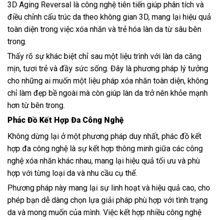
3D Aging Reversal là công nghệ tiên tiến giúp phân tích và
điều chỉnh cấu trúc da theo không gian 3D, mang lại hiệu quả
toàn diện trong việc xóa nhăn và trẻ hóa làn da từ sâu bên
trong.
Thấy rõ sự khác biệt chỉ sau một liệu trình với làn da căng
mịn, tươi trẻ và đầy sức sống. Đây là phương pháp lý tưởng
cho những ai muốn một liệu pháp xóa nhăn toàn diện, không
chỉ làm đẹp bề ngoài mà còn giúp làn da trở nên khỏe mạnh
hơn từ bên trong.
Phác Đồ Kết Hợp Đa Công Nghệ
Không dừng lại ở một phương pháp duy nhất, phác đồ kết
hợp đa công nghệ là sự kết hợp thông minh giữa các công
nghệ xóa nhăn khác nhau, mang lại hiệu quả tối ưu và phù
hợp với từng loại da và nhu cầu cụ thể.
Phương pháp này mang lại sự linh hoạt và hiệu quả cao, cho
phép bạn dễ dàng chọn lựa giải pháp phù hợp với tình trạng
da và mong muốn của mình. Việc kết hợp nhiều công nghệ