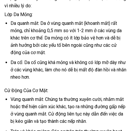
vì nhiều lý do:
Lớp Da Mỏng:
Da quanh mắt: Da ở vùng quanh mắt (khoanh mắt) rất
mỏng, chỉ khoảng 0,5 mm so với 1-2 mm ở các vùng da
khác trên cơ thể. Da mỏng có ít lớp bảo vệ hơn và dễ bị
ảnh hưởng bởi các yếu tố bên ngoài cũng như các cử
động của cơ mặt.
Da cổ: Da cổ cũng khá mỏng và không có lớp mỡ dày như
ở các vùng khác, làm cho nó dễ bị mất độ đàn hồi và nhăn
nheo hơn.
Cử Động Của Cơ Mặt:
Vùng quanh mắt: Chúng ta thường xuyên cười, nhắm mắt
hoặc thể hiện cảm xúc khác, tạo ra những đường gấp nếp
ở vùng quanh mắt. Cử động liên tục này dẫn đến việc da
bị kéo giãn và tạo thành các nếp nhăn.