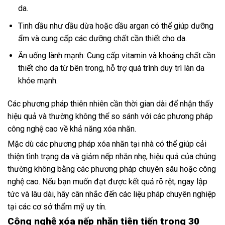
da.
Tinh dầu như dầu dừa hoặc dầu argan có thể giúp dưỡng
ẩm và cung cấp các dưỡng chất cần thiết cho da.
Ăn uống lành mạnh: Cung cấp vitamin và khoáng chất cần
thiết cho da từ bên trong, hỗ trợ quá trình duy trì làn da
khỏe mạnh.
Các phương pháp thiên nhiên cần thời gian dài để nhận thấy
hiệu quả và thường không thể so sánh với các phương pháp
công nghệ cao về khả năng xóa nhăn.
Mặc dù các phương pháp xóa nhăn tại nhà có thể giúp cải
thiện tình trạng da và giảm nếp nhăn nhẹ, hiệu quả của chúng
thường không bằng các phương pháp chuyên sâu hoặc công
nghệ cao. Nếu bạn muốn đạt được kết quả rõ rệt, ngay lập
tức và lâu dài, hãy cân nhắc đến các liệu pháp chuyên nghiệp
tại các cơ sở thẩm mỹ uy tín.
Công nghệ xóa nếp nhăn tiên tiến trong 30