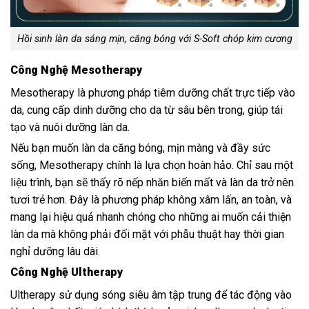
Hồi sinh làn da sáng mịn, căng bóng với S-Soft chóp kim cương
Công Nghệ Mesotherapy
Mesotherapy là phương pháp tiêm dưỡng chất trực tiếp vào
da, cung cấp dinh dưỡng cho da từ sâu bên trong, giúp tái
tạo và nuôi dưỡng làn da.
Nếu bạn muốn làn da căng bóng, mịn màng và đầy sức
sống, Mesotherapy chính là lựa chọn hoàn hảo. Chỉ sau một
liệu trình, bạn sẽ thấy rõ nếp nhăn biến mất và làn da trở nên
tươi trẻ hơn. Đây là phương pháp không xâm lấn, an toàn, và
mang lại hiệu quả nhanh chóng cho những ai muốn cải thiện
làn da mà không phải đối mặt với phẫu thuật hay thời gian
nghỉ dưỡng lâu dài.
Công Nghệ Ultherapy
Ultherapy sử dụng sóng siêu âm tập trung để tác động vào