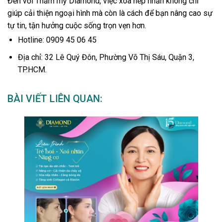
Đến với Thẩm mỹ Diamond, việc xóa nếp nhăn không chỉ
giúp cải thiện ngoại hình mà còn là cách để bạn nâng cao sự
tự tin, tận hưởng cuộc sống trọn vẹn hơn.
Hotline
: 0909 45 06 45
Địa chỉ
: 32 Lê Quý Đôn, Phường Võ Thị Sáu, Quận 3,
TP.HCM.
BÀI VIẾT LIÊN QUAN: