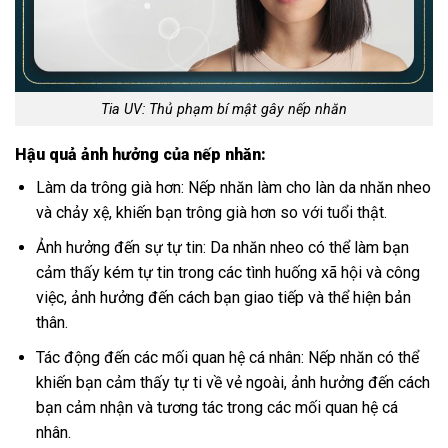
Tia UV: Thủ phạm bí mật gây nếp nhăn
Hậu quả ảnh hưởng của nếp nhăn:
Làm da trông già hơn: Nếp nhăn làm cho làn da nhăn nheo
và chảy xệ, khiến bạn trông già hơn so với tuổi thật.
Ảnh hưởng đến sự tự tin: Da nhăn nheo có thể làm bạn
cảm thấy kém tự tin trong các tình huống xã hội và công
việc, ảnh hưởng đến cách bạn giao tiếp và thể hiện bản
thân.
Tác động đến các mối quan hệ cá nhân: Nếp nhăn có thể
khiến bạn cảm thấy tự ti về vẻ ngoài, ảnh hưởng đến cách
bạn cảm nhận và tương tác trong các mối quan hệ cá
nhân.