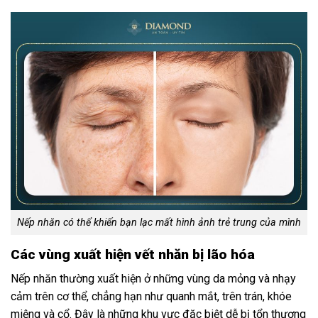
Nếp nhăn có thể khiến bạn lạc mất hình ảnh trẻ trung của mình
Các vùng xuất hiện vết nhăn bị lão hóa
Nếp nhăn thường xuất hiện ở những vùng da mỏng và nhạy
cảm trên cơ thể, chẳng hạn như quanh mắt, trên trán, khóe
miệng và cổ. Đây là những khu vực đặc biệt dễ bị tổn thương