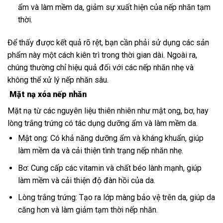
ẩm và làm mềm da, giảm sự xuất hiện của nếp nhăn tạm
thời.
Để thấy được kết quả rõ rệt, bạn cần phải sử dụng các sản
phẩm này một cách kiên trì trong thời gian dài. Ngoài ra,
chúng thường chỉ hiệu quả đối với các nếp nhăn nhẹ và
không thể xử lý nếp nhăn sâu.
Mặt nạ xóa nếp nhăn
Mặt nạ từ các nguyên liệu thiên nhiên như mật ong, bơ, hay
lòng trắng trứng có tác dụng dưỡng ẩm và làm mềm da.
Mật ong: Có khả năng dưỡng ẩm và kháng khuẩn, giúp
làm mềm da và cải thiện tình trạng nếp nhăn nhẹ.
Bơ: Cung cấp các vitamin và chất béo lành mạnh, giúp
làm mềm và cải thiện độ đàn hồi của da.
Lòng trắng trứng: Tạo ra lớp màng bảo vệ trên da, giúp da
căng hơn và làm giảm tạm thời nếp nhăn.