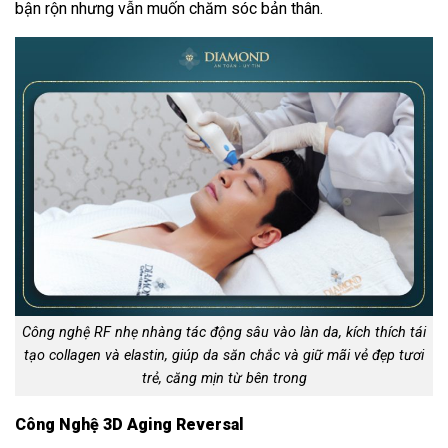
bận rộn nhưng vẫn muốn chăm sóc bản thân.
Công nghệ RF nhẹ nhàng tác động sâu vào làn da, kích thích tái
tạo collagen và elastin, giúp da săn chắc và giữ mãi vẻ đẹp tươi
trẻ, căng mịn từ bên trong
Công Nghệ 3D Aging Reversal