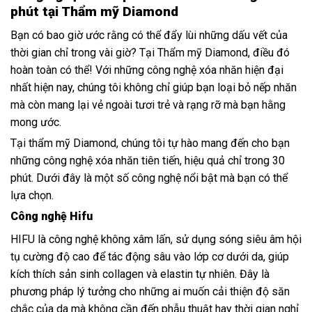
phút tại Thẩm mỹ Diamond
Bạn có bao giờ ước rằng có thể đẩy lùi những dấu vết của
thời gian chỉ trong vài giờ? Tại Thẩm mỹ Diamond, điều đó
hoàn toàn có thể! Với những công nghệ xóa nhăn hiện đại
nhất hiện nay, chúng tôi không chỉ giúp bạn loại bỏ nếp nhăn
mà còn mang lại vẻ ngoài tươi trẻ và rạng rỡ mà bạn hằng
mong ước.
Tại thẩm mỹ Diamond, chúng tôi tự hào mang đến cho bạn
những công nghệ xóa nhăn tiên tiến, hiệu quả chỉ trong 30
phút. Dưới đây là một số công nghệ nổi bật mà bạn có thể
lựa chọn.
Công nghệ Hifu
HIFU là công nghệ không xâm lấn, sử dụng sóng siêu âm hội
tụ cường độ cao để tác động sâu vào lớp cơ dưới da, giúp
kích thích sản sinh collagen và elastin tự nhiên. Đây là
phương pháp lý tưởng cho những ai muốn cải thiện độ săn
chắc của da mà không cần đến phẫu thuật hay thời gian nghỉ