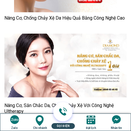
Nâng Cơ, Chống Chảy Xệ Da Hiệu Quả Bằng Công Nghệ Cao
Nâng Cơ, Săn Chắc Da, Chống Chảy Xệ Với Công Nghệ
Ultherapy
GỌI ĐIỆN
Zalo
Chi nhánh
Đặt lịch
Nhắn tin