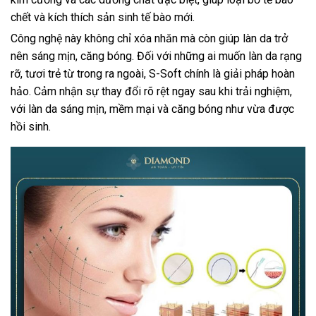
chết và kích thích sản sinh tế bào mới.
Công nghệ này không chỉ xóa nhăn mà còn giúp làn da trở
nên sáng mịn, căng bóng. Đối với những ai muốn làn da rạng
rỡ, tươi trẻ từ trong ra ngoài, S-Soft chính là giải pháp hoàn
hảo. Cảm nhận sự thay đổi rõ rệt ngay sau khi trải nghiệm,
với làn da sáng mịn, mềm mại và căng bóng như vừa được
hồi sinh.