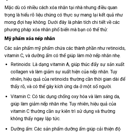
Mặc dù có nhiều cách xóa nhăn tại nhà nhưng điều quan
trọng là hiểu rõ liệu chúng có thực sự mang lại kết quả như
mong đợi hay không. Dưới đây là phân tích chi tiết về các
phương pháp xóa nhăn phổ biến mà bạn có thể thử:
Mỹ phẩm xóa nếp nhăn
Các sản phẩm mỹ phẩm chứa các thành phần như retinoids,
vitamin C, và dưỡng ẩm có thể giúp làm mờ nếp nhăn nhẹ.
Retinoids: Là dạng vitamin A, giúp thúc đẩy sự sản xuất
collagen và làm giảm sự xuất hiện của nếp nhăn. Tuy
nhiên, hiệu quả của retinoids thường cần thời gian dài để
thấy rõ, và có thể gây kích ứng da ở một số người.
Vitamin C: Có tác dụng chống oxy hóa và làm sáng da,
giúp làm giảm nếp nhăn nhẹ. Tuy nhiên, hiệu quả của
vitamin C thường cần sự kiên trì sử dụng và thường
không thấy ngay lập tức.
Dưỡng ẩm: Các sản phẩm dưỡng ẩm giúp cải thiện độ