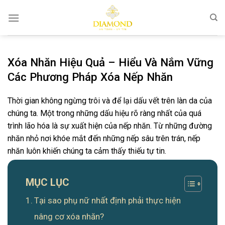
Bỏ
qua
nội
dung
Xóa Nhăn Hiệu Quả – Hiểu Và Nắm Vững
Các Phương Pháp Xóa Nếp Nhăn
Thời gian không ngừng trôi và để lại dấu vết trên làn da của
chúng ta. Một trong những dấu hiệu rõ ràng nhất của quá
trình lão hóa là sự xuất hiện của nếp nhăn. Từ những đường
nhăn nhỏ nơi khóe mắt đến những nếp sâu trên trán, nếp
nhăn luôn khiến chúng ta cảm thấy thiếu tự tin.
MỤC LỤC
Tại sao phụ nữ nhất định phải thực hiện
nâng cơ xóa nhăn?