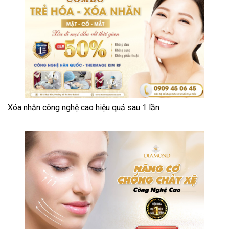
Xóa nhăn công nghệ cao hiệu quả sau 1 lần