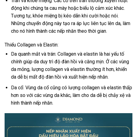
Trán và khóe miệng: Các cơ trên trán thường xuyên hoạt
động khi chúng ta cau mày hoặc biểu lộ cảm xúc khác.
Tương tự, khóe miệng bị kéo dãn khi cười hoặc nói.
Những chuyển động này tạo ra áp lực liên tục lên da, làm
cho nó hình thành các nếp nhăn theo thời gian.
Thiếu Collagen và Elastin:
Da quanh mắt và trán: Collagen và elastin là hai yếu tố
chính giúp da duy trì độ đàn hồi và căng mịn. Ở các vùng
da mỏng, lượng collagen và elastin thường ít hơn, khiến
da dễ bị mất độ đàn hồi và xuất hiện nếp nhăn.
Da cổ: Vùng da cổ cũng có lượng collagen và elastin thấp
hơn so với các vùng da khác, làm cho da dễ bị chảy xệ và
hình thành nếp nhăn.