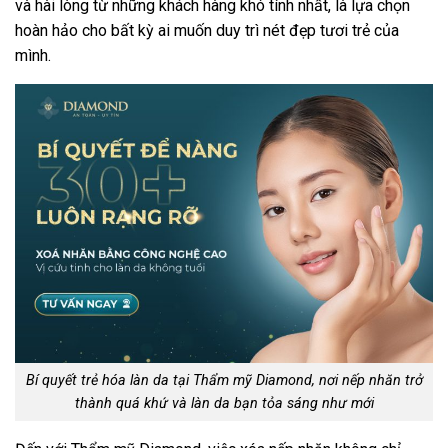
và hài lòng từ những khách hàng khó tính nhất, là lựa chọn
hoàn hảo cho bất kỳ ai muốn duy trì nét đẹp tươi trẻ của
mình.
Bí quyết trẻ hóa làn da tại Thẩm mỹ Diamond, nơi nếp nhăn trở
thành quá khứ và làn da bạn tỏa sáng như mới