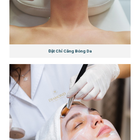
Đặt Chỉ Căng Bóng Da