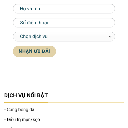
*Cam kết bảo mật thông tin khách hàng
DỊCH VỤ NỔI BẬT
Căng bóng da
Điều trị mụn/sẹo