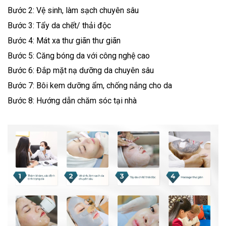
Bước 2: Vệ sinh, làm sạch chuyên sâu
Bước 3: Tẩy da chết/ thải độc
Bước 4: Mát xa thư giãn thư giãn
Bước 5: Căng bóng da với công nghệ cao
Bước 6: Đắp mặt nạ dưỡng da chuyên sâu
Bước 7: Bôi kem dưỡng ẩm, chống nắng cho da
Bước 8: Hướng dẫn chăm sóc tại nhà