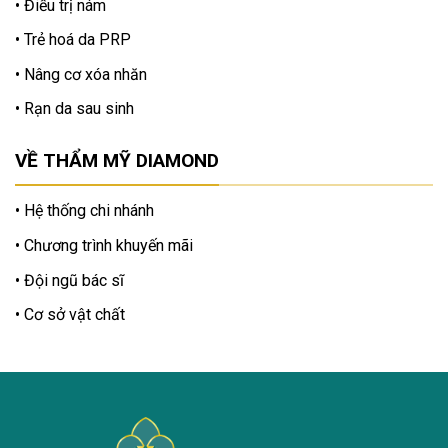
Điều trị nám
Trẻ hoá da PRP
Nâng cơ xóa nhăn
Rạn da sau sinh
VỀ THẨM MỸ DIAMOND
Hệ thống chi nhánh
Chương trình khuyến mãi
Đội ngũ bác sĩ
Cơ sở vật chất