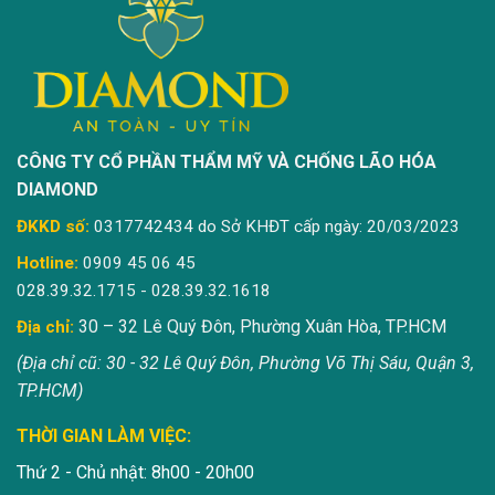
CÔNG TY CỔ PHẦN THẨM MỸ VÀ CHỐNG LÃO HÓA
DIAMOND
ĐKKD số:
0317742434 do Sở KHĐT cấp ngày: 20/03/2023
Hotline:
0909 45 06 45
028.39.32.1715 - 028.39.32.1618
30 – 32 Lê Quý Đôn, Phường Xuân Hòa, TP.HCM
Địa chỉ:
(Địa chỉ cũ: 30 - 32 Lê Quý Đôn, Phường Võ Thị Sáu, Quận 3,
TP.HCM)
THỜI GIAN LÀM VIỆC:
Thứ 2 - Chủ nhật: 8h00 - 20h00