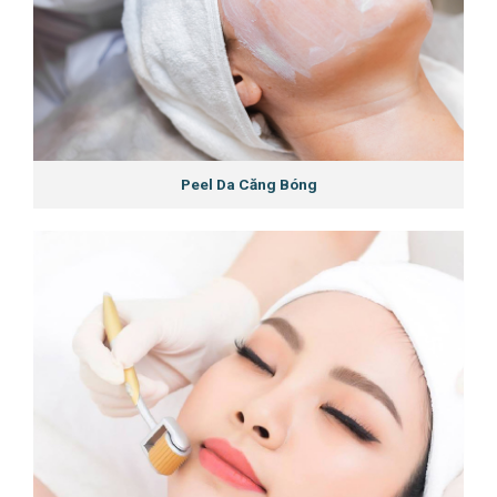
Peel Da Căng Bóng