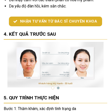
Da yếu độ đàn hồi, kém săn chắc.
NHẬN TƯ VẤN TỪ BÁC SĨ CHUYÊN KHOA
KẾT QUẢ TRƯỚC SAU
QUY TRÌNH THỰC HIỆN
Bước 1: Thăm khám, xác định tình trạng da