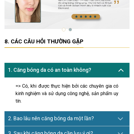
CÁC CÂU HỎI THƯỜNG GẶP
1. Căng bóng da có an toàn không?
=> Có, khi được thực hiện bởi các chuyên gia có
kinh nghiệm và sử dụng công nghệ, sản phẩm uy
tín.
2. Bao lâu nên căng bóng da một lần?
3. Sau khi căng bóng da cần lưu ý gì?