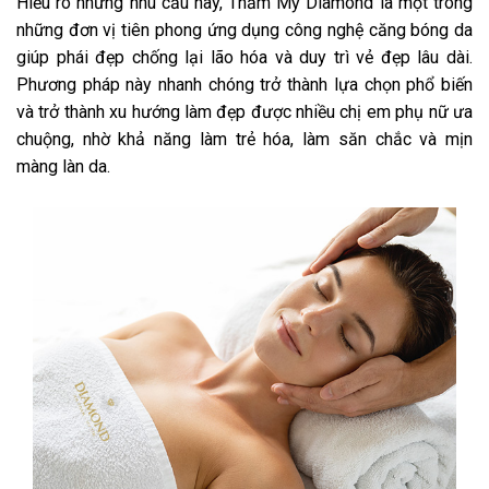
Hiểu rõ những nhu cầu này, Thẩm Mỹ Diamond là một trong
những đơn vị tiên phong ứng dụng công nghệ căng bóng da
giúp phái đẹp chống lại lão hóa và duy trì vẻ đẹp lâu dài.
Phương pháp này nhanh chóng trở thành lựa chọn phổ biến
và trở thành xu hướng làm đẹp được nhiều chị em phụ nữ ưa
chuộng, nhờ khả năng làm trẻ hóa, làm săn chắc và mịn
màng làn da.