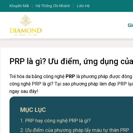
Bỏ
Khuyến Mãi
Hệ Thống Chi Nhánh
Liên Hệ
qua
nội
Gi
dung
PRP là gì? Ưu điểm, ứng dụng củ
Trẻ hóa da bằng công nghệ
PRP
là phương pháp được đông 
công nghệ PRP là gì? Tại sao phương pháp làm đẹp PRP lại
ngay sau đây!
MỤC LỤC
PRP hay công nghệ PRP là gì?
Ưu điểm của phương pháp lấy máu tự thân PRP