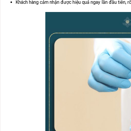
Khách hàng cảm nhận được hiệu quả ngay lần đầu tiên, rõ n