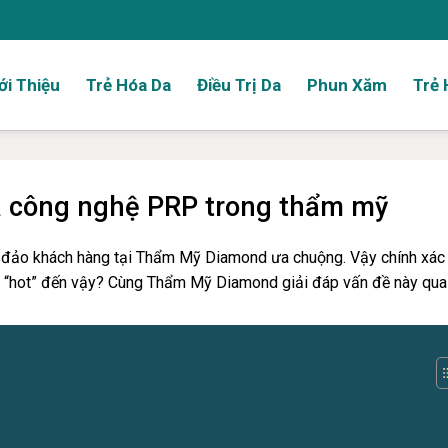
ới Thiệu
Trẻ Hóa Da
Điều Trị Da
Phun Xăm
Trẻ 
a công nghệ PRP trong thẩm mỹ
đảo khách hàng tại Thẩm Mỹ Diamond ưa chuộng. Vậy chính xác 
 “hot” đến vậy? Cùng Thẩm Mỹ Diamond giải đáp vấn đề này qua 