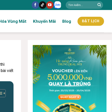
Hóa Vùng Mắt
Khuyến Mãi
Blog
ĐẶT LỊCH
thì
bài viết