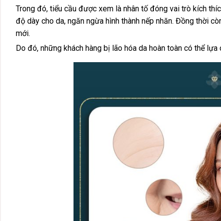
Trong đó, tiểu cầu được xem là nhân tố đóng vai trò kích thí
độ dày cho da, ngăn ngừa hình thành nếp nhăn. Đồng thời còn
mới.
Do đó, những khách hàng bị lão hóa da hoàn toàn có thể lựa 