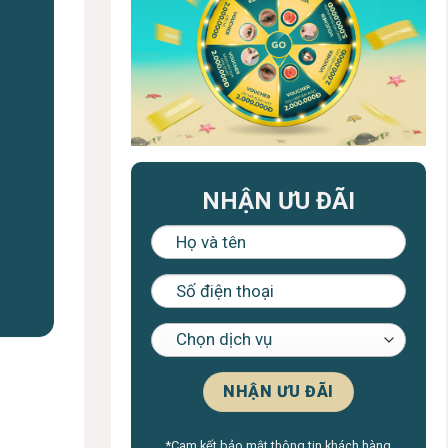
NHẬN ƯU ĐÃI
*Cam kết bảo mật thông tin khách hàng