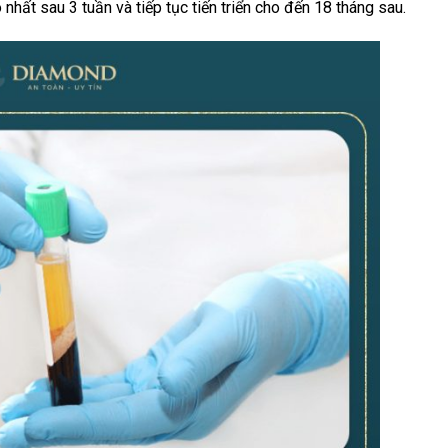
hất sau 3 tuần và tiếp tục tiến triển cho đến 18 tháng sau.