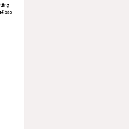
 tăng
tế bào
.