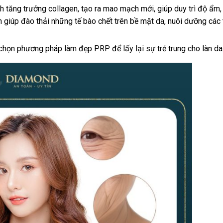
ch tăng trưởng collagen, tạo ra mao mạch mới, giúp duy trì độ ẩm,
 giúp đào thải những tế bào chết trên bề mặt da, nuôi dưỡng các 
chọn phương pháp làm đẹp PRP để lấy lại sự trẻ trung cho làn da