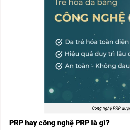
Công nghệ PRP được
PRP hay công nghệ PRP là gì?