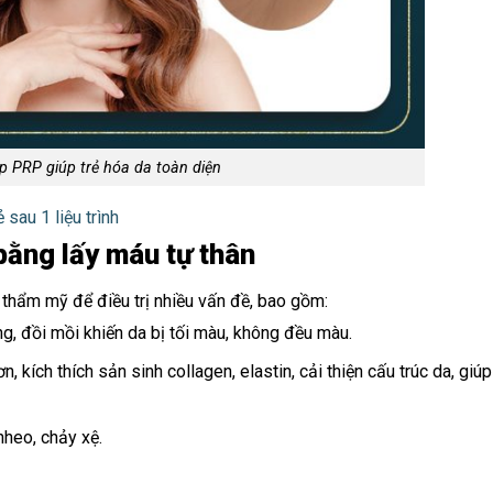
 PRP giúp trẻ hóa da toàn diện
 sau 1 liệu trình
ằng lấy máu tự thân
hẩm mỹ để điều trị nhiều vấn đề, bao gồm:
ông, đồi mồi khiến da bị tối màu, không đều màu.
 kích thích sản sinh collagen, elastin, cải thiện cấu trúc da, giúp
nheo, chảy xệ.