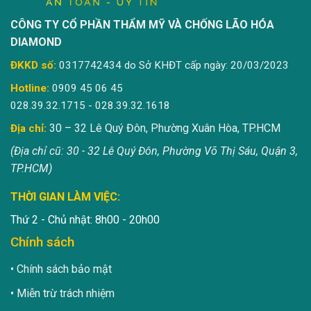
CÔNG TY CỔ PHẦN THẨM MỸ VÀ CHỐNG LÃO HÓA
DIAMOND
ĐKKD số:
0317742434 do Sở KHĐT cấp ngày: 20/03/2023
Hotline:
0909 45 06 45
028.39.32.1715 - 028.39.32.1618
30 – 32 Lê Quý Đôn, Phường Xuân Hòa, TP.HCM
Địa chỉ:
(Địa chỉ cũ: 30 - 32 Lê Quý Đôn, Phường Võ Thị Sáu, Quận 3,
TP.HCM)
THỜI GIAN LÀM VIỆC:
Thứ 2 - Chủ nhật: 8h00 - 20h00
Chính sách
Chính sách bảo mật
Miễn trừ trách nhiệm