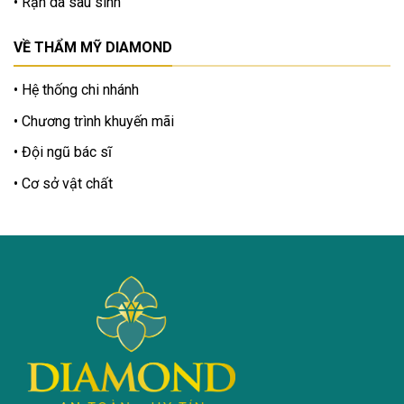
Rạn da sau sinh
VỀ THẨM MỸ DIAMOND
Hệ thống chi nhánh
Chương trình khuyến mãi
Đội ngũ bác sĩ
Cơ sở vật chất