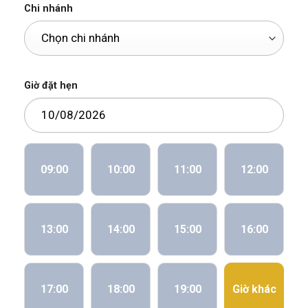
Chi nhánh
Giờ đặt hẹn
09:00
10:00
11:00
12:00
13:00
14:00
15:00
16:00
17:00
18:00
19:00
Giờ khác