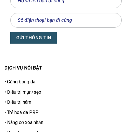
DỊCH VỤ NỔI BẬT
Căng bóng da
Điều trị mụn/sẹo
Điều trị nám
Trẻ hoá da PRP
Nâng cơ xóa nhăn