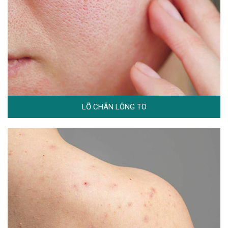
LỖ CHÂN LÔNG TO