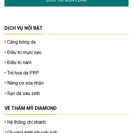
DỊCH VỤ NỔI BẬT
Căng bóng da
Điều trị mụn/sẹo
Điều trị nám
Trẻ hoá da PRP
Nâng cơ xóa nhăn
Rạn da sau sinh
VỀ THẨM MỸ DIAMOND
Hệ thống chi nhánh
Chương trình khuyến mãi