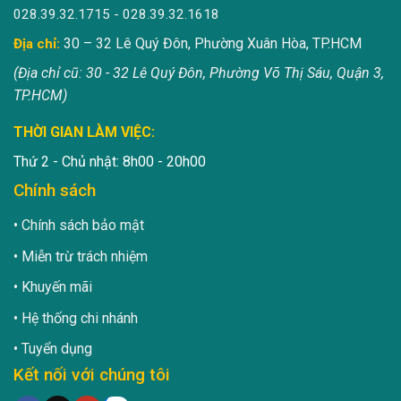
028.39.32.1715 - 028.39.32.1618
30 – 32 Lê Quý Đôn, Phường Xuân Hòa, TP.HCM
Địa chỉ:
(Địa chỉ cũ: 30 - 32 Lê Quý Đôn, Phường Võ Thị Sáu, Quận 3,
TP.HCM)
THỜI GIAN LÀM VIỆC:
Thứ 2 - Chủ nhật: 8h00 - 20h00
Chính sách
Chính sách bảo mật
Miễn trừ trách nhiệm
Khuyến mãi
Hệ thống chi nhánh
Tuyển dụng
Kết nối với chúng tôi