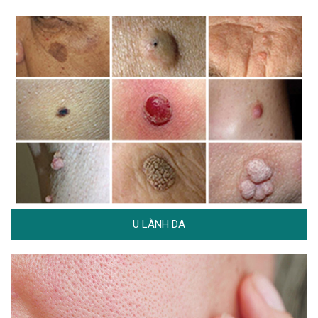
U LÀNH DA