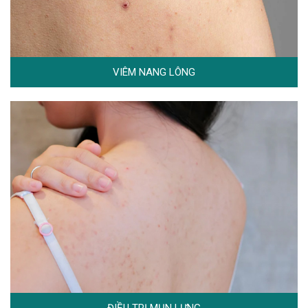
VIÊM NANG LÔNG
ĐIỀU TRỊ MỤN LƯNG