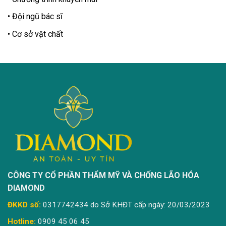
Đội ngũ bác sĩ
Cơ sở vật chất
CÔNG TY CỔ PHẦN THẨM MỸ VÀ CHỐNG LÃO HÓA
DIAMOND
ĐKKD số:
0317742434 do Sở KHĐT cấp ngày: 20/03/2023
Hotline:
0909 45 06 45