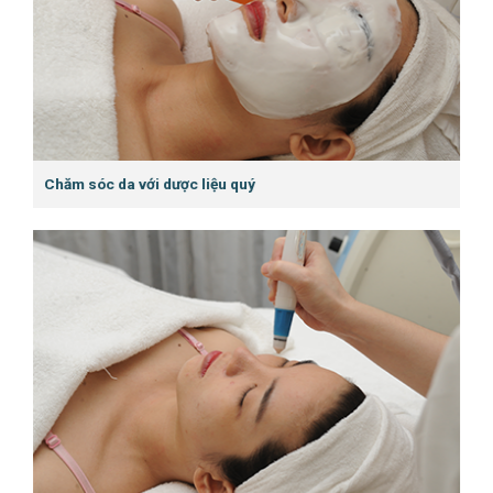
Chăm sóc da với dược liệu quý