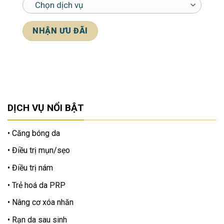
*Cam kết bảo mật thông tin khách hàng
DỊCH VỤ NỔI BẬT
Căng bóng da
Điều trị mụn/sẹo
Điều trị nám
Trẻ hoá da PRP
Nâng cơ xóa nhăn
Rạn da sau sinh