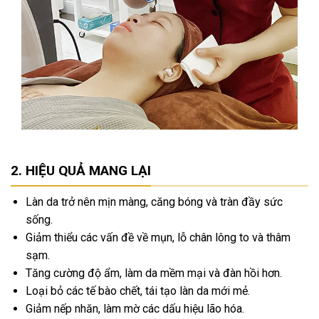
HIỆU QUẢ MANG LẠI
Làn da trở nên mịn màng, căng bóng và tràn đầy sức
sống.
Giảm thiểu các vấn đề về mụn, lỗ chân lông to và thâm
sạm.
Tăng cường độ ẩm, làm da mềm mại và đàn hồi hơn.
Loại bỏ các tế bào chết, tái tạo làn da mới mẻ.
Giảm nếp nhăn, làm mờ các dấu hiệu lão hóa.