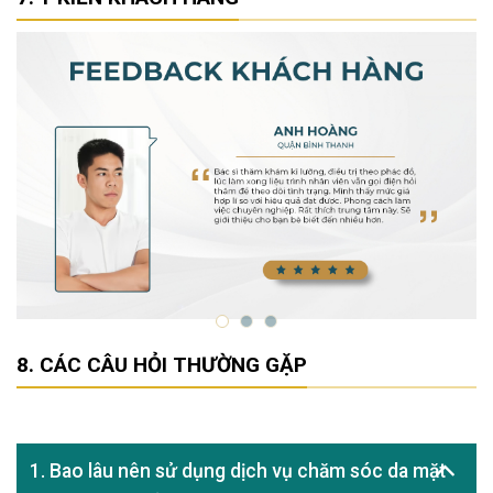
CÁC CÂU HỎI THƯỜNG GẶP
1. Bao lâu nên sử dụng dịch vụ chăm sóc da mặt