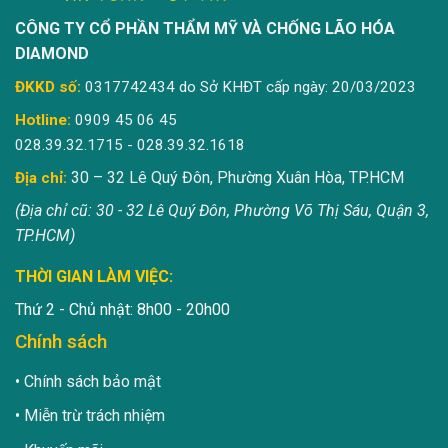
CÔNG TY CỔ PHẦN THẨM MỸ VÀ CHỐNG LÃO HÓA
DIAMOND
ĐKKD số:
0317742434 do Sở KHĐT cấp ngày: 20/03/2023
Hotline:
0909 45 06 45
028.39.32.1715 - 028.39.32.1618
30 – 32 Lê Quý Đôn, Phường Xuân Hòa, TP.HCM
Địa chỉ:
(Địa chỉ cũ: 30 - 32 Lê Quý Đôn, Phường Võ Thị Sáu, Quận 3,
TP.HCM)
THỜI GIAN LÀM VIỆC:
Thứ 2 - Chủ nhật: 8h00 - 20h00
Chính sách
Chính sách bảo mật
Miễn trừ trách nhiệm