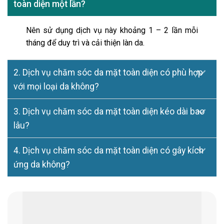
toàn diện một lần?
Nên sử dụng dịch vụ này khoảng 1 – 2 lần mỗi
tháng để duy trì và cải thiện làn da.
2. Dịch vụ chăm sóc da mặt toàn diện có phù hợp
với mọi loại da không?
3. Dịch vụ chăm sóc da mặt toàn diện kéo dài bao
lâu?
4. Dịch vụ chăm sóc da mặt toàn diện có gây kích
ứng da không?