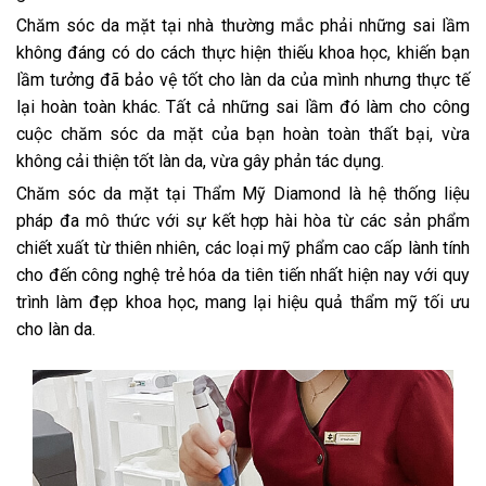
Chăm sóc da mặt tại nhà thường mắc phải những sai lầm
không đáng có do cách thực hiện thiếu khoa học, khiến bạn
lầm tưởng đã bảo vệ tốt cho làn da của mình nhưng thực tế
lại hoàn toàn khác. Tất cả những sai lầm đó làm cho công
cuộc chăm sóc da mặt của bạn hoàn toàn thất bại, vừa
không cải thiện tốt làn da, vừa gây phản tác dụng.
Chăm sóc da mặt tại Thẩm Mỹ Diamond là hệ thống liệu
pháp đa mô thức với sự kết hợp hài hòa từ các sản phẩm
chiết xuất từ thiên nhiên, các loại mỹ phẩm cao cấp lành tính
cho đến công nghệ trẻ hóa da tiên tiến nhất hiện nay với quy
trình làm đẹp khoa học, mang lại hiệu quả thẩm mỹ tối ưu
cho làn da.