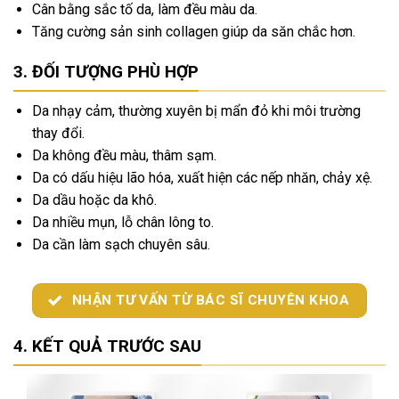
Cân bằng sắc tố da, làm đều màu da.
Tăng cường sản sinh collagen giúp da săn chắc hơn.
ĐỐI TƯỢNG PHÙ HỢP
Da nhạy cảm, thường xuyên bị mẩn đỏ khi môi trường
thay đổi.
Da không đều màu, thâm sạm.
Da có dấu hiệu lão hóa, xuất hiện các nếp nhăn, chảy xệ.
Da dầu hoặc da khô.
Da nhiều mụn, lỗ chân lông to.
Da cần làm sạch chuyên sâu.
NHẬN TƯ VẤN TỪ BÁC SĨ CHUYÊN KHOA
KẾT QUẢ TRƯỚC SAU