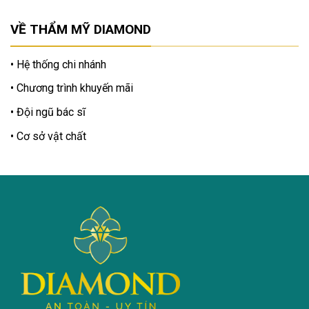
VỀ THẨM MỸ DIAMOND
Hệ thống chi nhánh
Chương trình khuyến mãi
Đội ngũ bác sĩ
Cơ sở vật chất