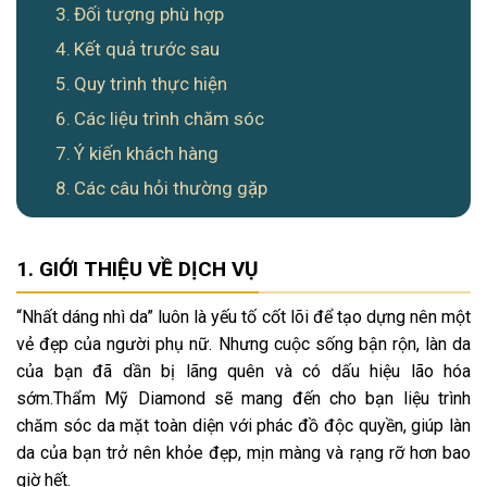
Đối tượng phù hợp
Kết quả trước sau
Quy trình thực hiện
Các liệu trình chăm sóc
Ý kiến khách hàng
Các câu hỏi thường gặp
GIỚI THIỆU VỀ DỊCH VỤ
“Nhất dáng nhì da” luôn là yếu tố cốt lõi để tạo dựng nên một
vẻ đẹp của người phụ nữ. Nhưng cuộc sống bận rộn, làn da
của bạn đã dần bị lãng quên và có dấu hiệu lão hóa
sớm.Thẩm Mỹ Diamond sẽ mang đến cho bạn liệu trình
chăm sóc da mặt toàn diện với phác đồ độc quyền, giúp làn
da của bạn trở nên khỏe đẹp, mịn màng và rạng rỡ hơn bao
giờ hết.