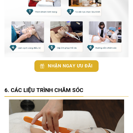
NHẬN NGAY ƯU ĐÃI
CÁC LIỆU TRÌNH CHĂM SÓC