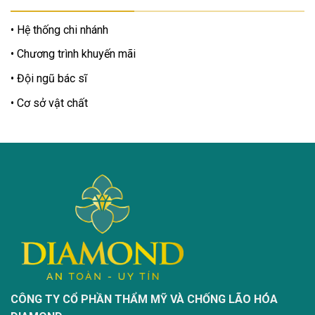
Hệ thống chi nhánh
Chương trình khuyến mãi
Đội ngũ bác sĩ
Cơ sở vật chất
CÔNG TY CỔ PHẦN THẨM MỸ VÀ CHỐNG LÃO HÓA