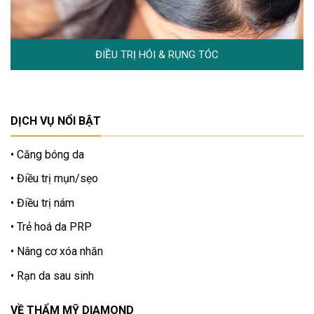
ĐIỀU TRỊ HÓI & RỤNG TÓC
DỊCH VỤ NỔI BẬT
Căng bóng da
Điều trị mụn/sẹo
Điều trị nám
Trẻ hoá da PRP
Nâng cơ xóa nhăn
Rạn da sau sinh
VỀ THẨM MỸ DIAMOND