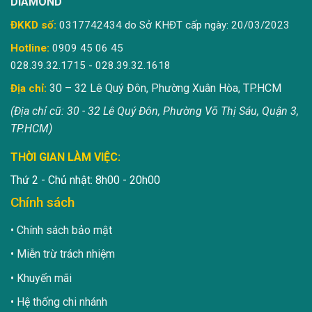
DIAMOND
ĐKKD số:
0317742434 do Sở KHĐT cấp ngày: 20/03/2023
Hotline:
0909 45 06 45
028.39.32.1715 - 028.39.32.1618
30 – 32 Lê Quý Đôn, Phường Xuân Hòa, TP.HCM
Địa chỉ:
(Địa chỉ cũ: 30 - 32 Lê Quý Đôn, Phường Võ Thị Sáu, Quận 3,
TP.HCM)
THỜI GIAN LÀM VIỆC:
Thứ 2 - Chủ nhật: 8h00 - 20h00
Chính sách
Chính sách bảo mật
Miễn trừ trách nhiệm
Khuyến mãi
Hệ thống chi nhánh