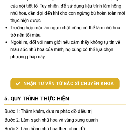
của nội tiết tố. Tuy nhiên, để sử dụng liệu trình làm hồng
nhũ hoa, cần đợi đến khi cho con ngừng bú hoàn toàn mới
thực hiện được.
Trường hợp mặc áo ngực chật cũng có thể làm nhũ hoa
trở nên tối màu.
Ngoài ra, đối với nam giới nếu cảm thấy không tự tin về
màu sắc nhũ hoa của mình, họ cũng có thể lựa chọn
phương pháp này.
NHẬN TƯ VẤN TỪ BÁC SĨ CHUYÊN KHOA
QUY TRÌNH THỰC HIỆN
Bước 1: Thăm khám, đưa ra phác đồ điều trị
Bước 2: Làm sạch nhũ hoa và vùng xung quanh
Bước 3: Làm hồng nhũ hoa theo phác đồ