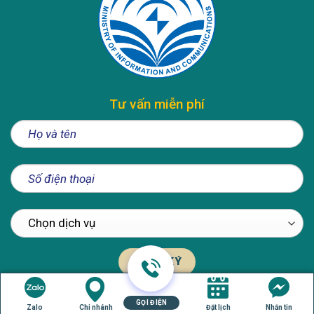
Tư vấn miễn phí
GỌI ĐIỆN
Zalo
Chi nhánh
Đặt lịch
Nhắn tin