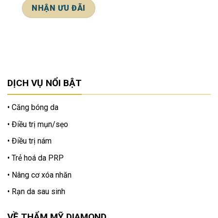
*Cam kết bảo mật thông tin khách hàng
DỊCH VỤ NỔI BẬT
Căng bóng da
Điều trị mụn/sẹo
Điều trị nám
Trẻ hoá da PRP
Nâng cơ xóa nhăn
Rạn da sau sinh
VỀ THẨM MỸ DIAMOND