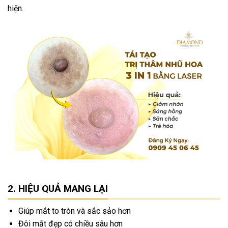
hiện.
HIỆU QUẢ MANG LẠI
Giúp mắt to tròn và sắc sảo hơn
Đôi mắt đẹp có chiều sâu hơn