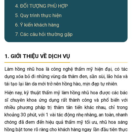
ĐỐI TƯỢNG PHÙ HỢP
Quy trình thực hiện
Ý kiến khách hàng
Các câu hỏi thường gặp
GIỚI THIỆU VỀ DỊCH VỤ
Làm hồng nhũ hoa là công nghệ thẩm mỹ hiện đại, có tác
dụng xóa bỏ đi những vùng da thâm đen, sần sùi, lão hóa và
tái tạo lại làn da mới trở nên hồng hào, mịn đẹp tự nhiên.
Hiện nay, kỹ thuật thẩm mỹ làm hồng nhũ hoa được các bác
sĩ chuyên khoa ứng dụng rất thành công và phổ biến với
nhiều phương pháp trị thâm tân tiến khác nhau, chỉ trong
khoảng 30 phút, với 1 vài tác động nhẹ nhàng, an toàn, nhanh
chóng đã đem đến hiệu quả thẩm mỹ tối ưu, nhũ hoa sáng
hồng bật tone rõ ràng cho khách hàng ngay lần đầu tiên thực