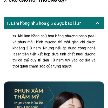
CÁC CÂU HỎI THƯỜNG GẶP
1. Làm hồng nhũ hoa giữ được bao lâu?
=> Khi làm hồng nhũ hoa bằng phương pháp peel
và phun màu bình thường thì thời gian chỉ được
khoảng 2-3 năm. Nhưng nếu áp dụng công nghệ
laser tiên tiến kết hợp đưa tinh chất nuôi dưỡng
thì có thể duy trì đến 10 năm tùy vào cơ địa và
thói quen chăm sóc của từng người.