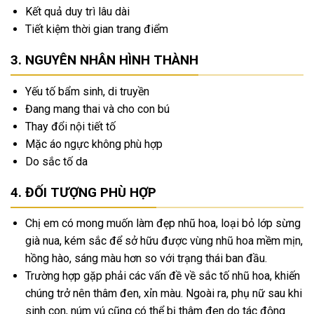
Kết quả duy trì lâu dài
Tiết kiệm thời gian trang điểm
NGUYÊN NHÂN HÌNH THÀNH
Yếu tố bẩm sinh, di truyền
Đang mang thai và cho con bú
Thay đổi nội tiết tố
Mặc áo ngực không phù hợp
Do sắc tố da
ĐỐI TƯỢNG PHÙ HỢP
Chị em có mong muốn làm đẹp nhũ hoa, loại bỏ lớp sừng
già nua, kém sắc để sở hữu được vùng nhũ hoa mềm mịn,
hồng hào, sáng màu hơn so với trạng thái ban đầu.
Trường hợp gặp phải các vấn đề về sắc tố nhũ hoa, khiến
chúng trở nên thâm đen, xỉn màu. Ngoài ra, phụ nữ sau khi
sinh con, núm vú cũng có thể bị thâm đen do tác động