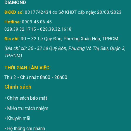
DIAMOND
ĐKKD số:
0317742434 do Sở KHĐT cấp ngày: 20/03/2023
Hotline:
0909 45 06 45
028.39.32.1715 - 028.39.32.1618
30 – 32 Lê Quý Đôn, Phường Xuân Hòa, TP.HCM
Địa chỉ:
(Địa chỉ cũ: 30 - 32 Lê Quý Đôn, Phường Võ Thị Sáu, Quận 3,
TP.HCM)
THỜI GIAN LÀM VIỆC:
Thứ 2 - Chủ nhật: 8h00 - 20h00
Chính sách
Chính sách bảo mật
Miễn trừ trách nhiệm
Khuyến mãi
Hệ thống chi nhánh