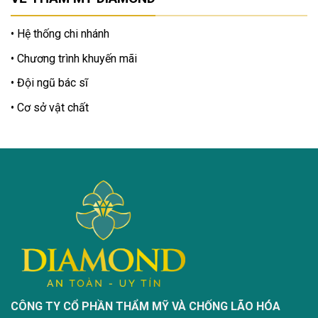
Hệ thống chi nhánh
Chương trình khuyến mãi
Đội ngũ bác sĩ
Cơ sở vật chất
CÔNG TY CỔ PHẦN THẨM MỸ VÀ CHỐNG LÃO HÓA