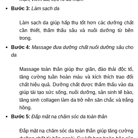
Bước 3:
Làm sạch da
Làm sạch da giúp hấp thụ tốt hơn các dưỡng chất
cần thiết, thẩm thấu sâu và nuôi dưỡng từ bên
trong.
Bước 4:
Massage đưa dưỡng chất nuôi dưỡng sâu cho
da
Massage toàn thân giúp thư giãn, đào thải độc tố,
tăng cường tuần hoàn máu và kích thích trao đổi
chất hiệu quả. Dưỡng chất được thẩm thấu vào da
giúp tái tạo sức sống, nuôi dưỡng, sản sinh tế bào,
tăng sinh collagen làm da trở nên săn chắc và trắng
hồng.
Bước 5:
Đắp mặt nạ chăm sóc da toàn thân
Đắp mặt nạ chăm sóc da toàn thân giúp tăng cường