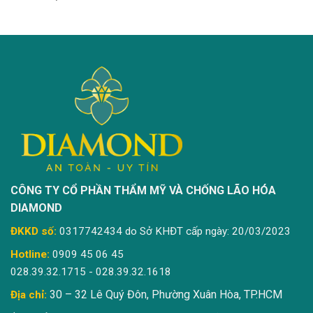
CÔNG TY CỔ PHẦN THẨM MỸ VÀ CHỐNG LÃO HÓA
DIAMOND
ĐKKD số:
0317742434 do Sở KHĐT cấp ngày: 20/03/2023
Hotline:
0909 45 06 45
028.39.32.1715 - 028.39.32.1618
30 – 32 Lê Quý Đôn, Phường Xuân Hòa, TP.HCM
Địa chỉ: