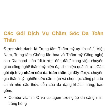
Các Gói Dịch Vụ Chăm Sóc Da Toàn
Thân
Được vinh danh là Trung tâm Thẩm mỹ uy tín số 1 Việt
Nam, Trung tâm Chống lão hóa và Thẩm mỹ Công nghệ
cao Diamond luôn “đi trước, đón đầu” trong việc chuyển
giao công nghệ thẩm mỹ hiện đại cho hiệu quả tối ưu. Các
gói dịch vụ
chăm sóc da toàn thân
tại đây được chuyên
gia thẩm mỹ nghiên cứu cẩn thận và chọn lọc công phu từ
chính nhu cầu thực tiễn của đa dạng khách hàng, bao
gồm:
Combo vitamin C và collagen tươi giúp da căng mịn,
trắng hồng