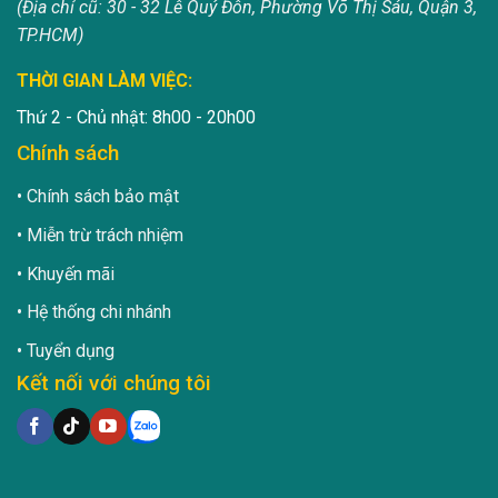
(Địa chỉ cũ: 30 - 32 Lê Quý Đôn, Phường Võ Thị Sáu, Quận 3,
TP.HCM)
THỜI GIAN LÀM VIỆC:
Thứ 2 - Chủ nhật: 8h00 - 20h00
Chính sách
Chính sách bảo mật
Miễn trừ trách nhiệm
Khuyến mãi
Hệ thống chi nhánh
Tuyển dụng
Kết nối với chúng tôi