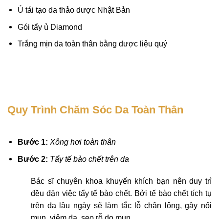
Ủ tái tạo da thảo dược Nhật Bản
Gói tẩy ủ Diamond
Trắng mịn da toàn thân bằng dược liệu quý
Quy Trình Chăm Sóc Da Toàn Thân
Bước 1:
Xông hơi toàn thân
Bước 2:
Tẩy tế bào chết trên da
Bác sĩ chuyên khoa khuyến khích bạn nên duy trì
đều đặn việc tẩy tế bào chết. Bởi tế bào chết tích tụ
trên da lâu ngày sẽ làm tắc lỗ chân lông, gây nổi
mụn, viêm da, sẹo rỗ do mụn.