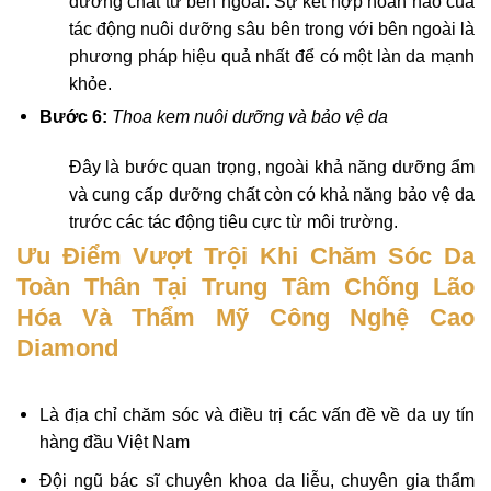
dưỡng chất từ bên ngoài. Sự kết hợp hoàn hảo của
tác động nuôi dưỡng sâu bên trong với bên ngoài là
phương pháp hiệu quả nhất để có một làn da mạnh
khỏe.
Bước 6:
Thoa kem nuôi dưỡng và bảo vệ da
Đây là bước quan trọng, ngoài khả năng dưỡng ẩm
và cung cấp dưỡng chất còn có khả năng bảo vệ da
trước các tác động tiêu cực từ môi trường.
Ưu Điểm Vượt Trội Khi Chăm Sóc Da
Toàn Thân Tại Trung Tâm Chống Lão
Hóa Và Thẩm Mỹ Công Nghệ Cao
Diamond
Là địa chỉ chăm sóc và điều trị các vấn đề về da uy tín
hàng đầu Việt Nam
Đội ngũ bác sĩ chuyên khoa da liễu, chuyên gia thẩm