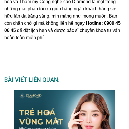
hóa và Thẩm mỹ Công nghệ cao Diamond là một trong
những giải pháp tối ưu giúp hàng ngàn khách hàng sở
hữu làn da trắng sáng, mịn màng như mong muốn. Bạn
còn chần chờ gì mà không liên hệ ngay
Hotline: 0909 45
06 45
để đặt lịch hẹn và được bác sĩ chuyên khoa tư vấn
hoàn toàn miễn phí.
BÀI VIẾT LIÊN QUAN: