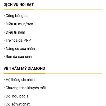
DỊCH VỤ NỔI BẬT
Căng bóng da
Điều trị mụn/sẹo
Điều trị nám
Trẻ hoá da PRP
Nâng cơ xóa nhăn
Rạn da sau sinh
VỀ THẨM MỸ DIAMOND
Hệ thống chi nhánh
Chương trình khuyến mãi
Đội ngũ bác sĩ
Cơ sở vật chất