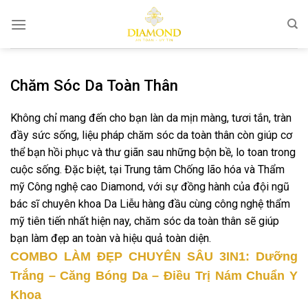
Bỏ
qua
nội
dung
Chăm Sóc Da Toàn Thân
Không chỉ mang đến cho bạn làn da mịn màng, tươi tắn, tràn
đầy sức sống, liệu pháp chăm sóc da toàn thân còn giúp cơ
thể bạn hồi phục và thư giãn sau những bộn bề, lo toan trong
cuộc sống. Đặc biệt, tại Trung tâm Chống lão hóa và Thẩm
mỹ Công nghệ cao Diamond, với sự đồng hành của đội ngũ
bác sĩ chuyên khoa Da Liễu hàng đầu cùng công nghệ thẩm
mỹ tiên tiến nhất hiện nay, chăm sóc da toàn thân sẽ giúp
bạn làm đẹp an toàn và hiệu quả toàn diện.
COMBO LÀM ĐẸP CHUYÊN SÂU 3IN1: Dưỡng
Trắng – Căng Bóng Da – Điều Trị Nám Chuẩn Y
Khoa