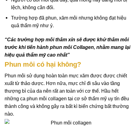
lệch, không cân đối.
Trường hợp đã phun, xăm môi nhưng không đạt hiệu
quả thẩm mỹ như ý.
“Các trường hợp môi thâm xỉn sẽ được khử thâm môi
trước khi tiến hành phun môi Collagen, nhằm mang lại
hiệu quả thẩm mỹ cao nhất”
Phun môi có hại không?
Phun môi sử dụng hoàn toàn mực xăm được được chiết
xuất từ thảo dược. Hơn nữa, mực chỉ đi sâu vào tầng
thượng bì của da nên rất an toàn với cơ thể. Hầu hết
những ca phun môi collagen tại cơ sở thẩm mỹ uy tín đều
thành công và không gây ra bất kì biến chứng bất thường
nào.