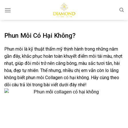
Bỏ
qua
nội
dung
Phun Môi Có Hại Không?
Phun môi là kỹ thuật thẩm mỹ thịnh hành trong những năm
gần đây, khắc phục hoàn toàn khuyết điểm môi tái màu, nhợt
nhạt, giúp đôi môi trở nên căng bóng, màu sắc tươi tắn, hài
hòa, đẹp tự nhiên. Thế nhưng, nhiều chị em vẫn còn lo lắng
không biết phun môi Collagen có hại không. Hãy cùng theo
dõi câu trả lời trong bài viết dưới đây nhé!