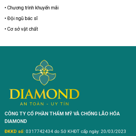
Chương trình khuyến mãi
Đội ngũ bác sĩ
Cơ sở vật chất
CÔNG TY CỔ PHẦN THẨM MỸ VÀ CHỐNG LÃO HÓA
DIAMOND
ĐKKD số:
0317742434 do Sở KHĐT cấp ngày: 20/03/2023