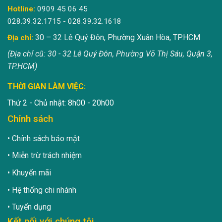
Hotline:
0909 45 06 45
028.39.32.1715 - 028.39.32.1618
30 – 32 Lê Quý Đôn, Phường Xuân Hòa, TP.HCM
Địa chỉ:
(Địa chỉ cũ: 30 - 32 Lê Quý Đôn, Phường Võ Thị Sáu, Quận 3,
TP.HCM)
THỜI GIAN LÀM VIỆC:
Thứ 2 - Chủ nhật: 8h00 - 20h00
Chính sách
Chính sách bảo mật
Miễn trừ trách nhiệm
Khuyến mãi
Hệ thống chi nhánh
Tuyển dụng
Kết nối với chúng tôi