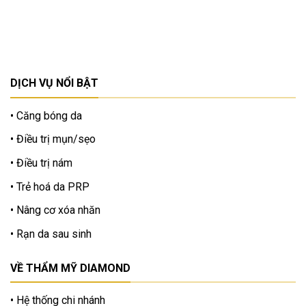
DỊCH VỤ NỔI BẬT
Căng bóng da
Điều trị mụn/sẹo
Điều trị nám
Trẻ hoá da PRP
Nâng cơ xóa nhăn
Rạn da sau sinh
VỀ THẨM MỸ DIAMOND
Hệ thống chi nhánh