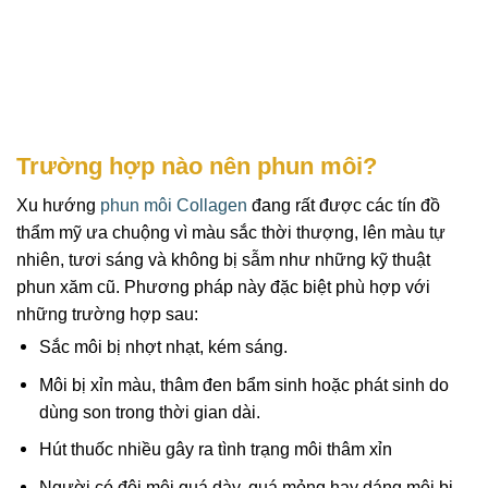
Trường hợp nào nên phun môi?
Xu hướng
phun môi Collagen
đang rất được các tín đồ
thẩm mỹ ưa chuộng vì màu sắc thời thượng, lên màu tự
nhiên, tươi sáng và không bị sẫm như những kỹ thuật
phun xăm cũ. Phương pháp này đặc biệt phù hợp với
những trường hợp sau:
Sắc môi bị nhợt nhạt, kém sáng.
Môi bị xỉn màu, thâm đen bẩm sinh hoặc phát sinh do
dùng son trong thời gian dài.
Hút thuốc nhiều gây ra tình trạng môi thâm xỉn
Người có đôi môi quá dày, quá mỏng hay dáng môi bị