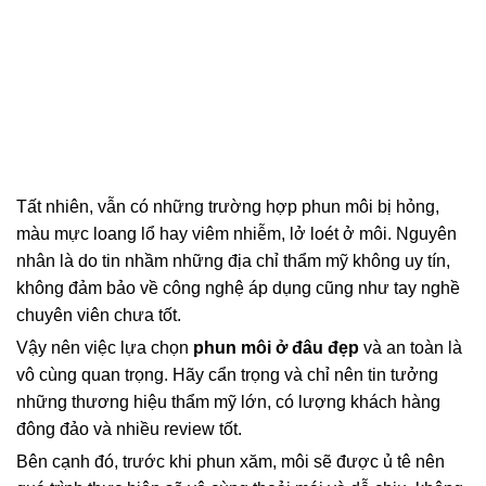
Tất nhiên, vẫn có những trường hợp phun môi bị hỏng,
màu mực loang lổ hay viêm nhiễm, lở loét ở môi. Nguyên
nhân là do tin nhầm những địa chỉ thẩm mỹ không uy tín,
không đảm bảo về công nghệ áp dụng cũng như tay nghề
chuyên viên chưa tốt.
Vậy nên việc lựa chọn
phun môi ở đâu đẹp
và an toàn là
vô cùng quan trọng. Hãy cẩn trọng và chỉ nên tin tưởng
những thương hiệu thẩm mỹ lớn, có lượng khách hàng
đông đảo và nhiều review tốt.
Bên cạnh đó, trước khi phun xăm, môi sẽ được ủ tê nên