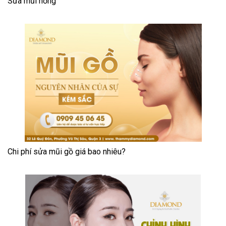
Sửa mũi hỏng
Chi phí sửa mũi gồ giá bao nhiêu?