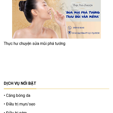
Thực hư chuyện sửa mũi phá tướng
DỊCH VỤ NỔI BẬT
Căng bóng da
Điều trị mụn/sẹo
Điều trị nám