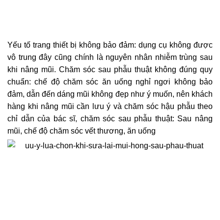
Yếu tố trang thiết bị không bảo đảm: dụng cụ không được
vô trung đây cũng chính là nguyên nhân nhiễm trùng sau
khi nâng mũi.
Chăm sóc sau phẫu thuật không đúng quy
chuẩn: chế độ chăm sóc ăn uống nghỉ ngơi không bảo
đảm, dẫn đến dáng mũi không đẹp như ý muốn, nên khách
hàng khi nâng mũi cần lưu ý và chăm sóc hậu phẫu theo
chỉ dẫn của bác sĩ, c
hăm sóc sau phẫu thuật: Sau nâng
mũi, chế độ chăm sóc vết thương, ăn uống