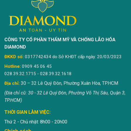
CÔNG TY CỔ PHẦN THẨM MỸ VÀ CHỐNG LÃO HÓA
DIAMOND
ĐKKD số:
0317742434 do Sở KHĐT cấp ngày: 20/03/2023
Hotline:
0909 45 06 45
028.39.32.1715 - 028.39.32.1618
30 – 32 Lê Quý Đôn, Phường Xuân Hòa, TP.HCM
Địa chỉ:
(Địa chỉ cũ: 30 - 32 Lê Quý Đôn, Phường Võ Thị Sáu, Quận 3,
TP.HCM)
THỜI GIAN LÀM VIỆC:
Thứ 2 - Chủ nhật: 8h00 - 20h00