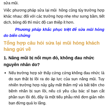
sửa mũi.
Việc phương pháp sửa lại mũi hỏng cũng tùy trường hợp
khác nhau: đối với các trường hợp nhẹ như sưng bầm, tiết
dịch, bóng đỏ thì mức độ can thiệp ít hơn.
Phương pháp khắc phục triệt để sửa mũi hỏng
do biến chứng
Tổng hợp câu hỏi sửa lại mũi hỏng khách
hàng gửi về
1. Nâng mũi bị nổi mụn đỏ, không đau nhức
nguyên nhân do?
Nếu trường hợp sờ thấy cứng cứng không đau nhức là
do sụn thật bị lồi ra do áp lực của sụn nâng mũi. Tuy
nhiên trường hợp này gây mất thẩm mỹ và bất tiện cho
bệnh nhân bị sụn lồi, nếu có yêu cầu bác sĩ bạn cắt
phần sụn lồi đó, đây là một tiểu phẫu nhỏ đơn giản nên
bạn đừng quá lo lắng.