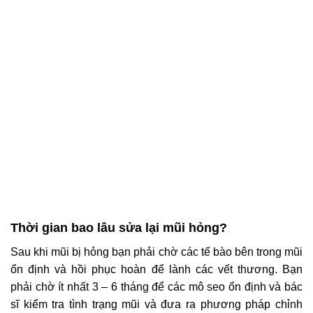
Thời gian bao lâu sửa lại mũi hỏng?
Sau khi mũi bị hỏng bạn phải chờ các tế bào bên trong mũi
ổn định và hồi phục hoàn để lành các vết thương. Bạn
phải chờ ít nhất 3 – 6 tháng để các mô seo ổn định và bác
sĩ kiểm tra tình trạng mũi và đưa ra phương pháp chỉnh