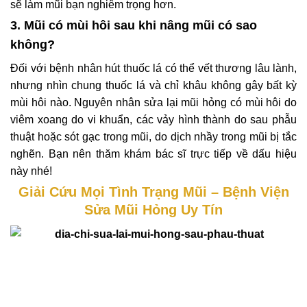
sẽ làm mũi bạn nghiêm trọng hơn.
3. Mũi có mùi hôi sau khi nâng mũi có sao
không?
Đối với bệnh nhân hút thuốc lá có thể vết thương lâu lành,
nhưng nhìn chung thuốc lá và chỉ khâu không gây bất kỳ
mùi hôi nào. Nguyên nhân sửa lại mũi hỏng có mùi hôi do
viêm xoang do vi khuẩn, các vảy hình thành do sau phẫu
thuật hoặc sót gạc trong mũi, do dịch nhầy trong mũi bị tắc
nghẽn. Bạn nên thăm khám bác sĩ trực tiếp về dấu hiệu
này nhé!
Giải Cứu Mọi Tình Trạng Mũi – Bệnh Viện
Sửa Mũi Hỏng Uy Tín