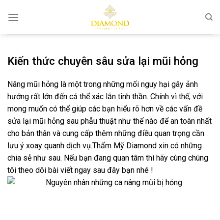
Bỏ
qua
nội
dung
Kiến thức chuyên sâu sửa lại mũi hỏng
Nâng mũi hỏng là một trong những mối nguy hại gây ảnh
hưởng rất lớn đến cả thể xác lẫn tinh thần. Chính vì thế, với
mong muốn có thể giúp các bạn hiểu rõ hơn về các vấn đề
sửa lại mũi hỏng sau phẫu thuật như thế nào để an toàn nhất
cho bản thân và cung cấp thêm những điều quan trọng cần
lưu ý xoay quanh dịch vụ.Thẩm Mỹ Diamond xin có những
chia sẻ như sau. Nếu bạn đang quan tâm thì hãy cùng chúng
tôi theo dõi bài viết ngay sau đây bạn nhé !