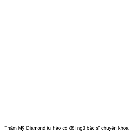
Thẩm Mỹ Diamond tự hào có đội ngũ bác sĩ chuyên khoa