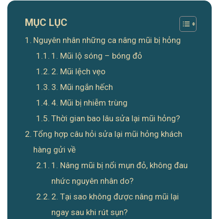
MỤC LỤC
Nguyên nhân những ca nâng mũi bị hỏng
1. Mũi lộ sóng – bóng đỏ
2. Mũi lệch vẹo
3. Mũi ngắn hếch
4. Mũi bị nhiễm trùng
Thời gian bao lâu sửa lại mũi hỏng?
Tổng hợp câu hỏi sửa lại mũi hỏng khách
hàng gửi về
1. Nâng mũi bị nổi mụn đỏ, không đau
nhức nguyên nhân do?
2. Tại sao không được nâng mũi lại
ngay sau khi rút sụn?