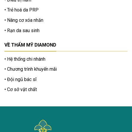
Trẻ hoá da PRP
Nâng cơ xóa nhăn
Rạn da sau sinh
VỀ THẨM MỸ DIAMOND
Hệ thống chi nhánh
Chương trình khuyến mãi
Đội ngũ bác sĩ
Cơ sở vật chất