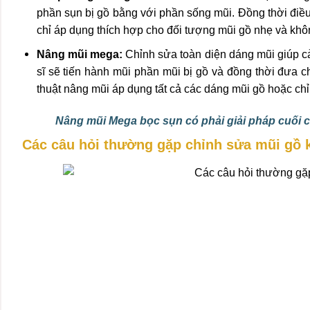
phần sụn bị gồ bằng với phần sống mũi. Đồng thời điều
chỉ áp dụng thích hợp cho đối tượng mũi gồ nhẹ và khô
Nâng mũi mega:
Chỉnh sửa toàn diện dáng mũi giúp cả
sĩ sẽ tiến hành mũi phần mũi bị gồ và đồng thời đưa c
thuật nâng mũi áp dụng tất cả các dáng mũi gồ hoặc ch
Nâng mũi Mega bọc sụn có phải giải pháp cuối
Các câu hỏi thường gặp chỉnh sửa mũi gồ 