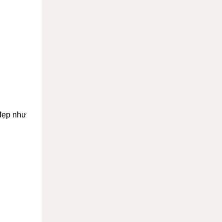
 đẹp như