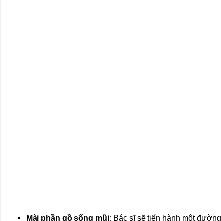
Mài phần gồ sống mũi:
Bác sĩ sẽ tiến hành một đường 