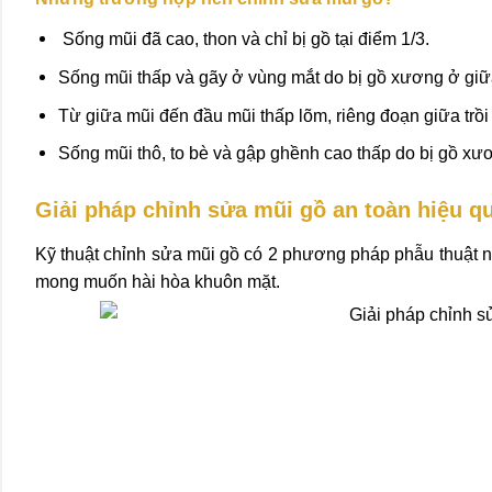
Sống mũi đã cao, thon và chỉ bị gồ tại điểm 1/3.
Sống mũi thấp và gãy ở vùng mắt do bị gồ xương ở giữ
Từ giữa mũi đến đầu mũi thấp lõm, riêng đoạn giữa trồi
Sống mũi thô, to bè và gập ghềnh cao thấp do bị gồ xươ
Giải pháp chỉnh sửa mũi gồ an toàn hiệu q
Kỹ thuật chỉnh sửa mũi gồ có 2 phương pháp phẫu thuật n
mong muốn hài hòa khuôn mặt.