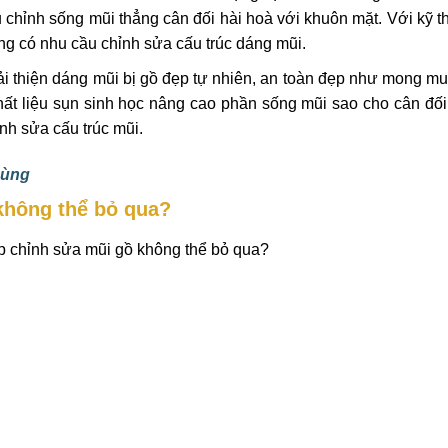
 chỉnh sống mũi thẳng cân đối hài hoà với khuôn mặt. Với kỹ t
ng có nhu cầu chỉnh sửa cấu trúc dáng mũi.
i thiện dáng mũi bị gồ đẹp tự nhiên, an toàn đẹp như mong m
hất liệu sụn sinh học nâng cao phần sống mũi sao cho cân đối
ỉnh sửa cấu trúc mũi.
 cùng
không thể bỏ qua?