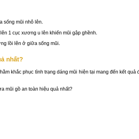
a sống mũi nhô lên.
 lên 1 cục xương u lên khiến mũi gập ghềnh.
ng lồi lên ở giữa sống mũi.
uả nhất?
hằm khắc phục tình trạng dáng mũi hiện tại mang đến kết quả