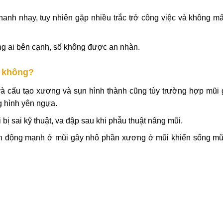
 nhanh nhạy, tuy nhiên gặp nhiều trắc trở công việc và không 
ng ai bên cạnh, số không được an nhàn.
y không?
 và cấu tạo xương và sụn hình thành cũng tùy trường hợp mũi
g hình yên ngựa.
bị sai kỹ thuật, va đập sau khi phẫu thuật nâng mũi.
ấn động mạnh ở mũi gây nhô phần xương ở mũi khiến sống mũ