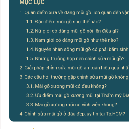
MỤC LỤC
Quan điểm xưa về dáng mũi gồ liên quan đến v
Đặc điểm mũi gồ như thế nào?
Nữ giới có dáng mũi gồ nói lên điều gì?
Nam giới có dáng mũi gồ như thế nào?
Nguyên nhân sống mũi gồ có phải bẩm sinh
Những trường hợp nên chỉnh sửa mũi gồ?
Giải pháp chỉnh sửa mũi gồ an toàn hiệu quả nhấ
Các câu hỏi thường gặp chỉnh sửa mũi gồ không
Mài gồ xương mũi có đau không?
Ưu điểm mài gồ xương mũi tại Thẩm mỹ D
Mài gồ xương mũi có vĩnh viễn không?
Chỉnh sửa mũi gồ ở đâu đẹp, uy tín tại Tp.HCM?