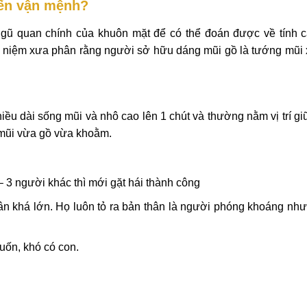
đến vận mệnh?
gũ quan chính của khuôn mặt để có thể đoán được về tính c
an niệm xưa phân rằng người sở hữu dáng mũi gồ là tướng mũi 
ều dài sống mũi và nhô cao lên 1 chút và thường nằm vị trí g
 mũi vừa gồ vừa khoằm.
– 3 người khác thì mới gặt hái thành công
 nhân khá lớn. Họ luôn tỏ ra bản thân là người phóng khoáng nh
uốn, khó có con.