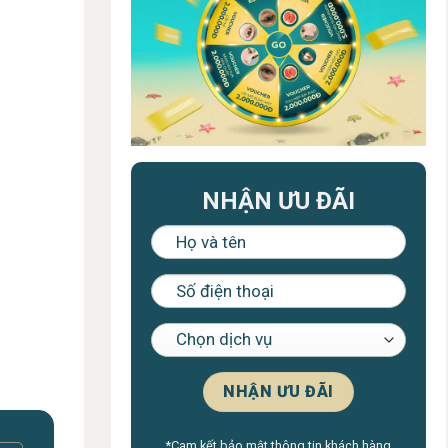
NHẬN ƯU ĐÃI
*Cam kết bảo mật thông tin khách hàng