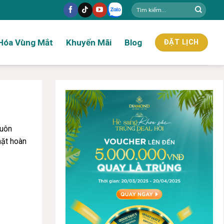
Hóa Vùng Mắt
Khuyến Mãi
Blog
ĐẶT LỊCH
huôn
mặt hoàn