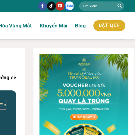
Hóa Vùng Mắt
Khuyến Mãi
Blog
ĐẶT LỊCH
ưởng sẽ