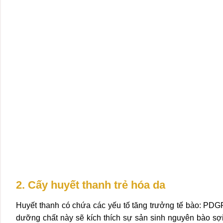
2. Cấy huyết thanh trẻ hóa da
Huyết thanh có chứa các yếu tố tăng trưởng tế bào: PDGF
dưỡng chất này sẽ kích thích sự sản sinh nguyên bào sợi