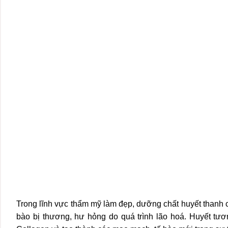
Trong lĩnh vực thẩm mỹ làm đẹp, dưỡng chất huyết thanh c
bào bị thương, hư hỏng do quá trình lão hoá. Huyết tư