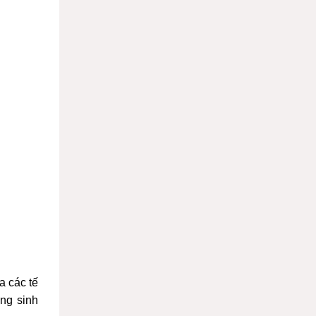
a các tế
ăng sinh