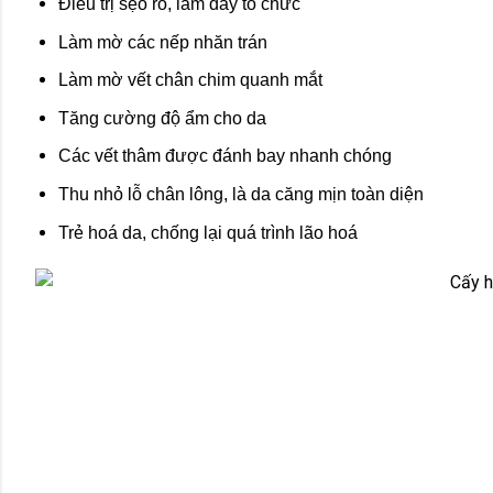
Điều trị sẹo rỗ, làm đầy tổ chức
Làm mờ các nếp nhăn trán
Làm mờ vết chân chim quanh mắt
Tăng cường độ ẩm cho da
Các vết thâm được đánh bay nhanh chóng
Thu nhỏ lỗ chân lông, là da căng mịn toàn diện
Trẻ hoá da, chống lại quá trình lão hoá