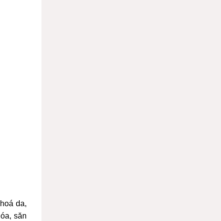
 hoá da,
hóa, săn