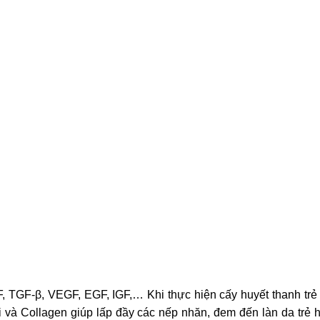
, TGF-β, VEGF, EGF, IGF,… Khi thực hiện cấy huyết thanh trẻ
 và Collagen giúp lấp đầy các nếp nhăn, đem đến làn da trẻ 