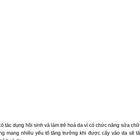
ó tác dụng hồi sinh và làm trẻ hoá da vì có chức năng sửa chữ
ơng mang nhiều yếu tố tăng trưởng khi được cấy vào da sẽ t