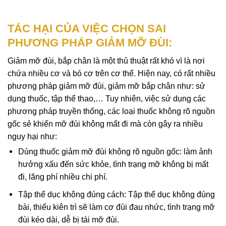
TÁC HẠI CỦA VIỆC CHỌN SAI
PHƯƠNG PHÁP GIẢM MỠ ĐÙI:
Giảm mỡ đùi, bắp chân là một thủ thuật rất khó vì là nơi
chứa nhiều cơ và bó cơ trên cơ thể. Hiện nay, có rất nhiều
phương pháp giảm mỡ đùi, giảm mỡ bắp chân như: sử
dụng thuốc, tập thể thao,… Tuy nhiên, việc sử dụng các
phương pháp truyền thống, các loại thuốc không rõ nguồn
gốc sẻ khiến mỡ đùi không mất đi mà còn gây ra nhiều
nguy hại như:
Dùng thuốc giảm mỡ đùi không rõ nguồn gốc: làm ảnh
hưởng xấu đến sức khỏe, tình trạng mỡ không bị mất
đi, lãng phí nhiều chi phí.
Tập thể dục không đúng cách: Tập thể dục không đúng
bài, thiếu kiên trì sẽ làm cơ đùi đau nhức, tình trạng mỡ
đùi kéo dài, dễ bị tái mỡ đùi.