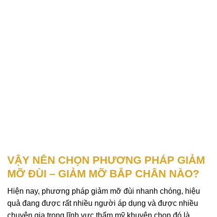
VẬY NÊN CHỌN PHƯƠNG PHÁP GIẢM
MỠ ĐÙI – GIẢM MỠ BẮP CHÂN NÀO?
Hiện nay, phương pháp giảm mỡ đùi nhanh chóng, hiệu
quả đang được rất nhiều người áp dụng và được nhiều
chuyên gia trong lĩnh vực thẩm mỹ khuyên chọn đó là