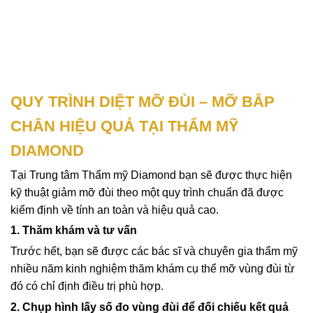
QUY TRÌNH DIỆT MỠ ĐÙI – MỠ BẮP
CHÂN HIỆU QUẢ TẠI THẨM MỸ
DIAMOND
Tại Trung tâm Thẩm mỹ Diamond bạn sẽ được thực hiện
kỹ thuật giảm mỡ đùi theo một quy trình chuẩn đã được
kiểm định về tính an toàn và hiệu quả cao.
1. Thăm khám và tư vấn
Trước hết, bạn sẽ được các bác sĩ và chuyên gia thẩm mỹ
nhiều năm kinh nghiệm thăm khám cụ thể mỡ vùng đùi từ
đó có chỉ định điều trị phù hợp.
2. Chụp hình lấy số đo vùng đùi để đối chiếu kết quả