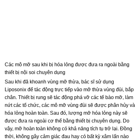
Các mô mỡ sau khi bị hóa lỏng được đưa ra ngoài bằng
thiết bị nội soi chuyên dụng
Sau khi đã khoanh vùng mỡ thừa, bác sĩ sử dụng
Liposonix để tác động trực tiếp vào mỡ thừa vùng đùi, bắp
chân. Thiết bị rung sẽ tác động phá vỡ các tế bào mỡ, làm
nứt các tổ chức, các mô mỡ vùng đùi sẽ được phân hủy và
hóa lỏng hoàn toàn. Sau đó, lượng mỡ hóa lỏng này sẽ
được đưa ra ngoài cơ thể bằng thiết bị chuyên dụng. Do
vậy, mỡ hoàn toàn không có khả năng tích tụ trở lại. Đồng
thời, không gây cảm giác đau hay có bất kỳ xâm lấn nào