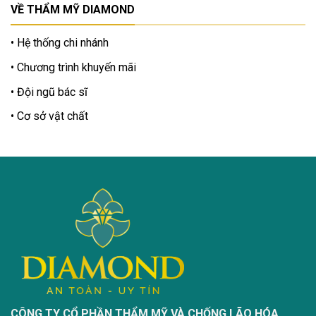
VỀ THẨM MỸ DIAMOND
Hệ thống chi nhánh
Chương trình khuyến mãi
Đội ngũ bác sĩ
Cơ sở vật chất
CÔNG TY CỔ PHẦN THẨM MỸ VÀ CHỐNG LÃO HÓA