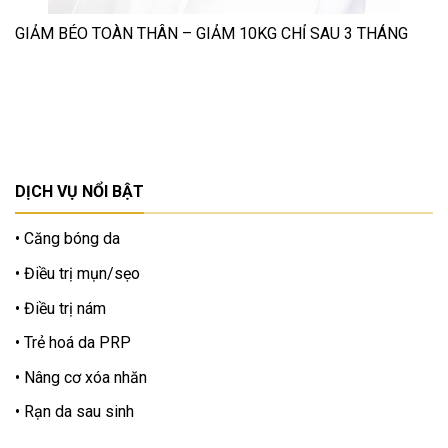
GIẢM BÉO TOÀN THÂN – GIẢM 10KG CHỈ SAU 3 THÁNG
DỊCH VỤ NỔI BẬT
Căng bóng da
Điều trị mụn/sẹo
Điều trị nám
Trẻ hoá da PRP
Nâng cơ xóa nhăn
Rạn da sau sinh