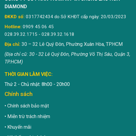
DIAMOND
ĐKKD số:
0317742434 do Sở KHĐT cấp ngày: 20/03/2023
Hotline:
0909 45 06 45
028.39.32.1715 - 028.39.32.1618
30 – 32 Lê Quý Đôn, Phường Xuân Hòa, TP.HCM
Địa chỉ:
(Địa chỉ cũ: 30 - 32 Lê Quý Đôn, Phường Võ Thị Sáu, Quận 3,
TP.HCM)
THỜI GIAN LÀM VIỆC:
Thứ 2 - Chủ nhật: 8h00 - 20h00
Chính sách
Chính sách bảo mật
Miễn trừ trách nhiệm
Khuyến mãi