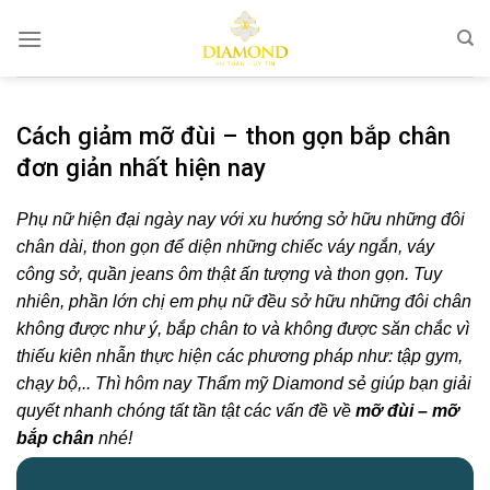
Bỏ
qua
nội
dung
Cách giảm mỡ đùi – thon gọn bắp chân
đơn giản nhất hiện nay
Phụ nữ hiện đại ngày nay với xu hướng sở hữu những đôi
chân dài, thon gọn để diện những chiếc váy ngắn, váy
công sở, quần jeans ôm thật ấn tượng và thon gọn. Tuy
nhiên, phần lớn chị em phụ nữ đều sở hữu những đôi chân
không được như ý, bắp chân to và không được săn chắc vì
thiếu kiên nhẫn thực hiện các phương pháp như: tập gym,
chạy bộ,.. Thì hôm nay Thẩm mỹ Diamond sẻ giúp bạn giải
quyết nhanh chóng tất tần tật các vấn đề về
mỡ đùi – mỡ
bắp chân
nhé!