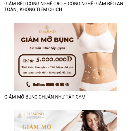
GIẢM BÉO CÔNG NGHỆ CAO – CÔNG NGHỆ GIẢM BÉO AN
TOÀN , KHÔNG TIÊM CHÍCH
GIẢM MỠ BỤNG CHUẨN NHƯ TẬP GYM