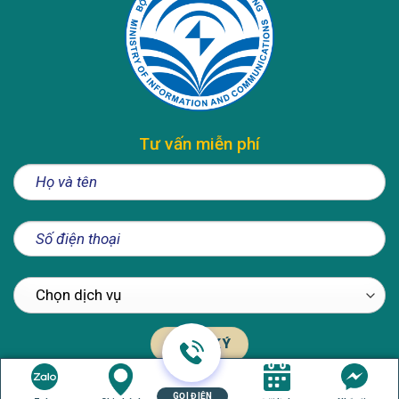
Tư vấn miễn phí
GỌI ĐIỆN