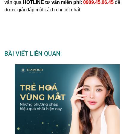
vấn qua
HOTLINE tư vấn miễn phí:
0909.45.06.45
để
được giải đáp một cách chi tiết nhất.
BÀI VIẾT LIÊN QUAN: