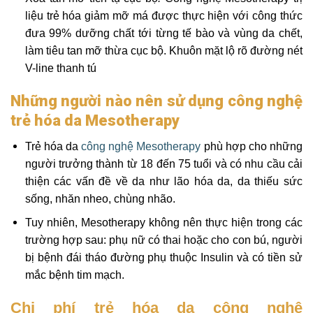
liệu trẻ hóa giảm mỡ má được thực hiện với công thức
đưa 99% dưỡng chất tới từng tế bào và vùng da chết,
làm tiêu tan mỡ thừa cục bộ. Khuôn mặt lộ rõ đường nét
V-line thanh tú
Những người nào nên sử dụng công nghệ
trẻ hóa da Mesotherapy
Trẻ hóa da
công nghệ Mesotherapy
phù hợp cho những
người trưởng thành từ 18 đến 75 tuổi và có nhu cầu cải
thiện các vấn đề về da như lão hóa da, da thiếu sức
sống, nhăn nheo, chùng nhão.
Tuy nhiên, Mesotherapy không nên thực hiện trong các
trường hợp sau: phụ nữ có thai hoặc cho con bú, người
bị bệnh đái tháo đường phụ thuộc Insulin và có tiền sử
mắc bệnh tim mạch.
Chi phí trẻ hóa da công nghệ