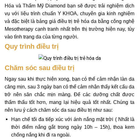
Hóa và Thẩm Mỹ Diamond bạn sẽ được trải nghiệm dịch
vụ với liệu trình chuẩn Y KHOA, chuyên gia kinh nghiệm
và đặc biệt là bảng giá điều trị trẻ hóa da bằng công nghệ
Mesotherapy cạnh tranh nhất trên thị trường hiện nay, tùy
vào tình trạng da của từng người.
Quy trình điều trị
Chăm sóc sau điều trị
Ngay sau khi thực hiện xong, bạn có thể cảm nhận làn da
căng mịn, sau 3 ngày bạn có thể cảm nhận thấy kết cấu da
trở nên săn chắc mịn màng. Để các dưỡng chất được
thẩm thấu tốt hơn, mang lại hiệu quả tốt nhất. Chúng ta
nên lưu ý cách chăm sóc da sau điều trị như sau:
Hạn chế tối đa tiếp xúc với ánh nắng mặt trời ( Nhất là
thời điểm nắng gắt trong ngày 10h – 15h), thoa kem
chống nắng khi đi ra ngoài.