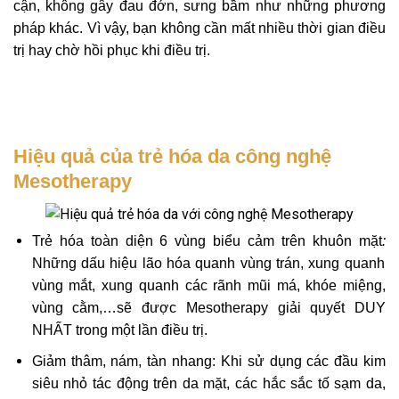
cận, không gây đau đớn, sưng bầm như những phương
pháp khác. Vì vậy, bạn không cần mất nhiều thời gian điều
trị hay chờ hồi phục khi điều trị.
Hiệu quả của trẻ hóa da công nghệ
Mesotherapy
Trẻ hóa toàn diện 6 vùng biểu cảm trên khuôn mặt
:
Những dấu hiệu lão hóa quanh vùng trán, xung quanh
vùng mắt, xung quanh các rãnh mũi má, khóe miệng,
vùng cằm,…sẽ được Mesotherapy giải quyết DUY
NHẤT trong một lần điều trị.
Giảm thâm, nám, tàn nhang
: Khi sử dụng các đầu kim
siêu nhỏ tác động trên da mặt, các hắc sắc tố sạm da,