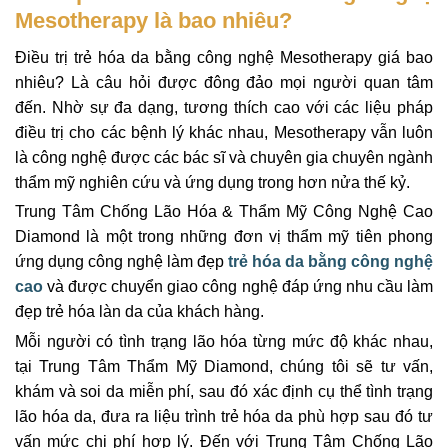
Mesotherapy là bao nhiêu?
Điều trị trẻ hóa da bằng công nghệ Mesotherapy giá bao
nhiêu? Là câu hỏi được đông đảo mọi người quan tâm
đến. Nhờ sự đa dạng, tương thích cao với các liệu pháp
điều trị cho các bệnh lý khác nhau, Mesotherapy vẫn luôn
là công nghệ được các bác sĩ và chuyên gia chuyên ngành
thẩm mỹ nghiên cứu và ứng dụng trong hơn nửa thế kỷ.
Trung Tâm Chống Lão Hóa & Thẩm Mỹ Công Nghệ Cao
Diamond là một trong những đơn vị thẩm mỹ tiên phong
ứng dụng công nghệ làm đẹp
trẻ hóa da bằng công nghệ
cao
và được chuyển giao công nghệ đáp ứng nhu cầu làm
đẹp trẻ hóa làn da của khách hàng.
Mỗi người có tình trạng lão hóa từng mức độ khác nhau,
tại Trung Tâm Thẩm Mỹ Diamond, chúng tôi sẽ tư vấn,
khám và soi da miễn phí, sau đó xác định cụ thể tình trạng
lão hóa da, đưa ra liệu trình trẻ hóa da phù hợp sau đó tư
vấn mức chi phí hợp lý. Đến với Trung Tâm Chống Lão