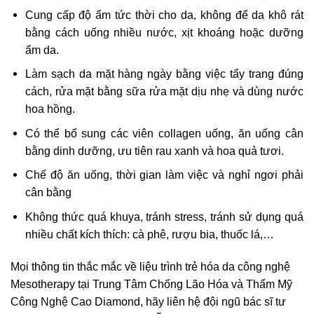
Cung cấp độ ẩm tức thời cho da, không để da khô rát
bằng cách uống nhiều nước, xịt khoáng hoặc dưỡng
ẩm da.
Làm sạch da mặt hàng ngày bằng việc tẩy trang đúng
cách, rửa mặt bằng sữa rửa mặt dịu nhẹ và dùng nước
hoa hồng.
Có thể bổ sung các viên collagen uống, ăn uống cân
bằng dinh dưỡng, ưu tiên rau xanh và hoa quả tươi.
Chế độ ăn uống, thời gian làm việc và nghỉ ngơi phải
cân bằng
Không thức quá khuya, tránh stress, tránh sử dụng quá
nhiều chất kích thích: cà phê, rượu bia, thuốc lá,…
Mọi thông tin thắc mắc về liệu trình trẻ hóa da công nghệ
Mesotherapy tại Trung Tâm Chống Lão Hóa và Thẩm Mỹ
Công Nghệ Cao Diamond, hãy liên hệ đội ngũ bác sĩ tư