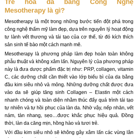
Trẻ hóa da bằng Công Nghệ
Mesotherapy là gì?
Mesotherapy là một trong những bước tiến đột phá trong
công nghệ thẩm mỹ làm đẹp, dựa trên nguyên lý hoạt động
tự lành vết thương và tái tạo của cơ thể, từ đó kích thích
sản sinh tế bào một cách mạnh mẽ.
Mesotherapy là phương pháp làm đẹp hoàn toàn không
phẫu thuật và không xâm lấn. Nguyên lý của phương pháp
này là đưa dược phẩm
đặc trị như: PRP, collagen, vitamin
C
, các dưỡng chất cần thiết vào lớp biểu bì của da bằng
đầu kim siêu nhỏ và mỏng. Những dưỡng chất được đưa
vào da sẽ giúp tăng sinh Collagen – Elastin một cách
nhanh chóng và toàn diện nhằm thúc đẩy quá trình tái tạo
tự nhiên và tự hồi phục của làn da. Nhờ vậy, nếp nhăn, vết
nám, tàn nhang, sẹo…được khắc phục hiệu quả. Đồng
thời, làn da căng mịn, hồng hào và tươi trẻ.
Với đầu kim siêu nhỏ sẽ không gây xâm lấn các vùng lân