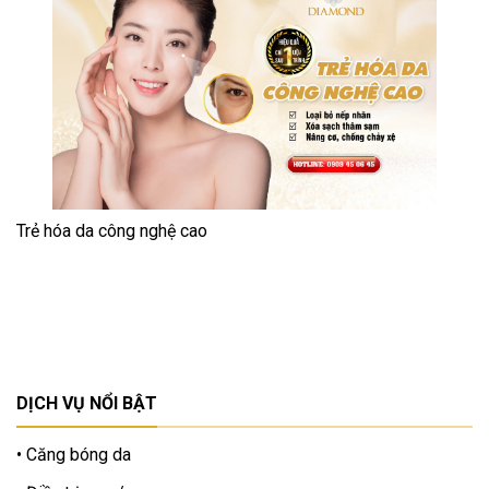
Trẻ hóa da công nghệ cao
DỊCH VỤ NỔI BẬT
Căng bóng da