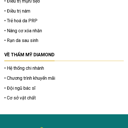
Điều trị mụn/sẹo
Điều trị nám
Trẻ hoá da PRP
Nâng cơ xóa nhăn
Rạn da sau sinh
VỀ THẨM MỸ DIAMOND
Hệ thống chi nhánh
Chương trình khuyến mãi
Đội ngũ bác sĩ
Cơ sở vật chất