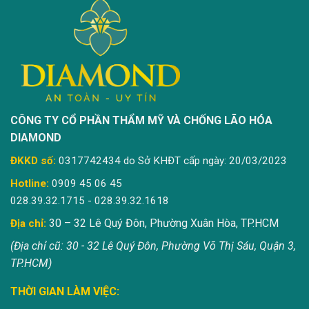
CÔNG TY CỔ PHẦN THẨM MỸ VÀ CHỐNG LÃO HÓA
DIAMOND
ĐKKD số:
0317742434 do Sở KHĐT cấp ngày: 20/03/2023
Hotline:
0909 45 06 45
028.39.32.1715 - 028.39.32.1618
30 – 32 Lê Quý Đôn, Phường Xuân Hòa, TP.HCM
Địa chỉ:
(Địa chỉ cũ: 30 - 32 Lê Quý Đôn, Phường Võ Thị Sáu, Quận 3,
TP.HCM)
THỜI GIAN LÀM VIỆC: