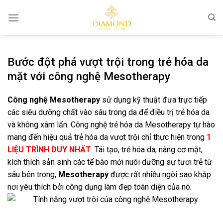
Bỏ
qua
nội
dung
Bước đột phá vượt trội trong trẻ hóa da
mặt với công nghệ Mesotherapy
Công nghệ Mesotherapy
sử dụng kỹ thuật đưa trực tiếp
các siêu dưỡng chất vào sâu trong da để điều trị trẻ hóa da
và không xâm lấn. Công nghệ trẻ hóa da Mesotherapy tự hào
mang đến hiệu quả trẻ hóa da vượt trội chỉ thực hiện trong
1
LIỆU TRÌNH DUY NHẤT
. Tái tạo, trẻ hóa da, nâng cơ mặt,
kích thích sản sinh các tế bào mới nuôi dưỡng sự tươi trẻ từ
sâu bên trong,
Mesotherapy
được rất nhiều ngôi sao khắp
nơi yêu thích bởi công dụng làm đẹp toàn diện của nó.