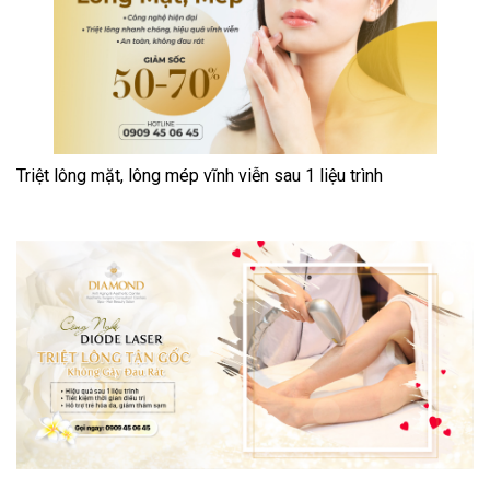
Triệt lông mặt, lông mép vĩnh viễn sau 1 liệu trình