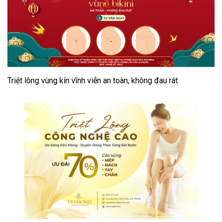
Triệt lông vùng kín vĩnh viễn an toàn, không đau rát