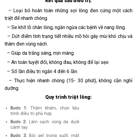
Kết quả sau điều trị:
– Loại bỏ hoàn toàn những sợi lông đen cứng một cách
triệt để nhanh chóng.
– Se khít lỗ chân lông, ngăn ngừa các bệnh về nang lông.
– Dứt điểm tình trạng tiết nhiều mồ hôi gây mùi khó chịu và
thâm đen vùng nách.
– Giúp da trắng sáng, mịn màng.
– An toàn tuyệt đối, không đau, không để lại sẹo
– Số lần điều trị ngắn 4 đến 6 lần.
– Thực hiện nhanh chóng (15- 30 phút), không cần nghỉ
dưỡng.
Quy trình triệt lông:
Bước 1:
Thăm khám, chọn liệu
trình điều trị phù hợp.
Bước 2:
Làm sạch vùng da dưới
cánh tay.
Bước 3:
Bôi gel trong suốt, mát