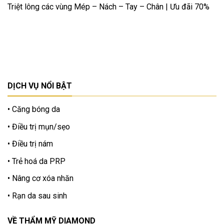
Triệt lông các vùng Mép – Nách – Tay – Chân | Ưu đãi 70%
DỊCH VỤ NỔI BẬT
Căng bóng da
Điều trị mụn/sẹo
Điều trị nám
Trẻ hoá da PRP
Nâng cơ xóa nhăn
Rạn da sau sinh
VỀ THẨM MỸ DIAMOND