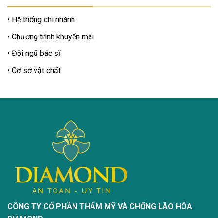
Hệ thống chi nhánh
Chương trình khuyến mãi
Đội ngũ bác sĩ
Cơ sở vật chất
CÔNG TY CỔ PHẦN THẨM MỸ VÀ CHỐNG LÃO HÓA