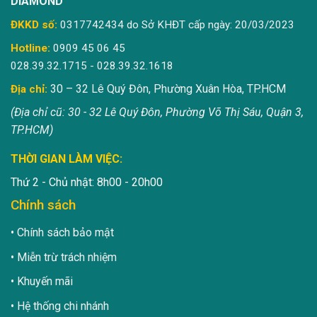
DIAMOND
ĐKKD số:
0317742434 do Sở KHĐT cấp ngày: 20/03/2023
Hotline:
0909 45 06 45
028.39.32.1715 - 028.39.32.1618
30 – 32 Lê Quý Đôn, Phường Xuân Hòa, TP.HCM
Địa chỉ:
(Địa chỉ cũ: 30 - 32 Lê Quý Đôn, Phường Võ Thị Sáu, Quận 3,
TP.HCM)
THỜI GIAN LÀM VIỆC:
Thứ 2 - Chủ nhật: 8h00 - 20h00
Chính sách
Chính sách bảo mật
Miễn trừ trách nhiệm
Khuyến mãi
Hệ thống chi nhánh