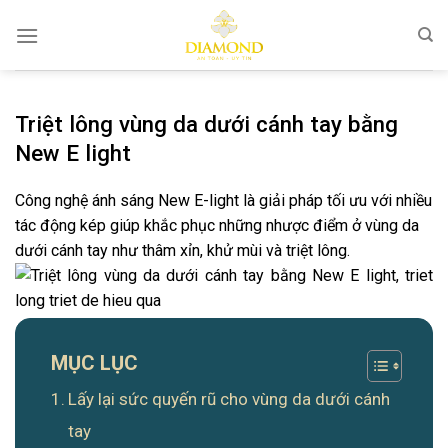
Bỏ
qua
nội
dung
Triệt lông vùng da dưới cánh tay bằng
New E light
Công nghệ ánh sáng New E-light là giải pháp tối ưu với nhiều
tác động kép giúp khắc phục những nhược điểm ở vùng da
dưới cánh tay như thâm xỉn, khử mùi và triệt lông.
MỤC LỤC
Lấy lại sức quyến rũ cho vùng da dưới cánh
tay