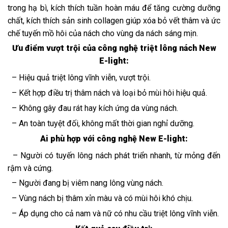
trong hạ bì, kích thích tuần hoàn máu để tăng cường dưỡng
chất, kích thích sản sinh collagen giúp xóa bỏ vết thâm và ức
chế tuyến mồ hôi của nách cho vùng da nách sáng mịn.
Ưu điểm vượt trội của công nghệ triệt lông nách New
E-light:
– Hiệu quả triệt lông vĩnh viễn, vượt trội.
– Kết hợp điều trị thâm nách và loại bỏ mùi hôi hiệu quả.
– Không gây đau rát hay kích ứng da vùng nách.
– An toàn tuyệt đối, không mất thời gian nghỉ dưỡng.
Ai phù hợp với công nghệ New E-light:
– Người có tuyến lông nách phát triển nhanh, từ mỏng đến
rậm và cứng.
– Người đang bị viêm nang lông vùng nách.
– Vùng nách bị thâm xỉn màu và có mùi hôi khó chịu.
– Áp dụng cho cả nam và nữ có nhu cầu triệt lông vĩnh viễn.