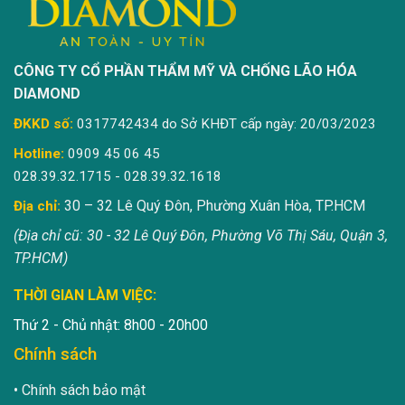
CÔNG TY CỔ PHẦN THẨM MỸ VÀ CHỐNG LÃO HÓA
DIAMOND
ĐKKD số:
0317742434 do Sở KHĐT cấp ngày: 20/03/2023
Hotline:
0909 45 06 45
028.39.32.1715 - 028.39.32.1618
30 – 32 Lê Quý Đôn, Phường Xuân Hòa, TP.HCM
Địa chỉ:
(Địa chỉ cũ: 30 - 32 Lê Quý Đôn, Phường Võ Thị Sáu, Quận 3,
TP.HCM)
THỜI GIAN LÀM VIỆC:
Thứ 2 - Chủ nhật: 8h00 - 20h00
Chính sách
Chính sách bảo mật