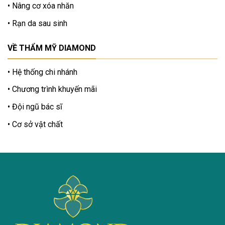
Nâng cơ xóa nhăn
Rạn da sau sinh
VỀ THẨM MỸ DIAMOND
Hệ thống chi nhánh
Chương trình khuyến mãi
Đội ngũ bác sĩ
Cơ sở vật chất