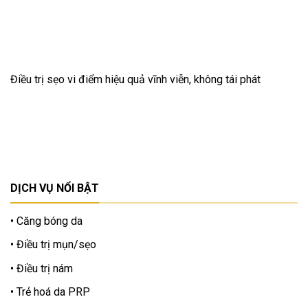
Điều trị sẹo vi điểm hiệu quả vĩnh viễn, không tái phát
DỊCH VỤ NỔI BẬT
Căng bóng da
Điều trị mụn/sẹo
Điều trị nám
Trẻ hoá da PRP