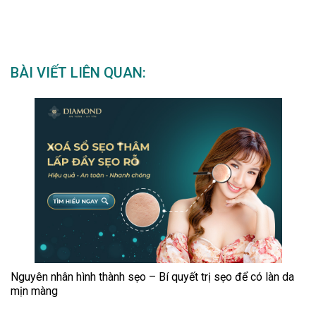
BÀI VIẾT LIÊN QUAN:
Nguyên nhân hình thành sẹo – Bí quyết trị sẹo để có làn da
mịn màng