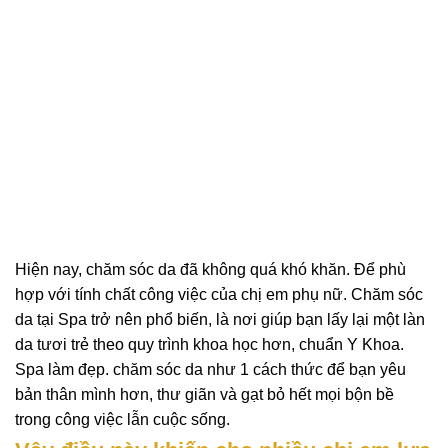
Hiện nay, chăm sóc da đã không quá khó khăn. Để phù
hợp với tính chất công việc của chị em phụ nữ. Chăm sóc
da tại Spa trở nên phổ biến, là nơi giúp bạn lấy lại một làn
da tươi trẻ theo quy trình khoa học hơn, chuẩn Y Khoa.
Spa làm đẹp. chăm sóc da như 1 cách thức để bạn yêu
bản thân mình hơn, thư giãn và gạt bỏ hết mọi bộn bề
trong công việc lẫn cuộc sống.