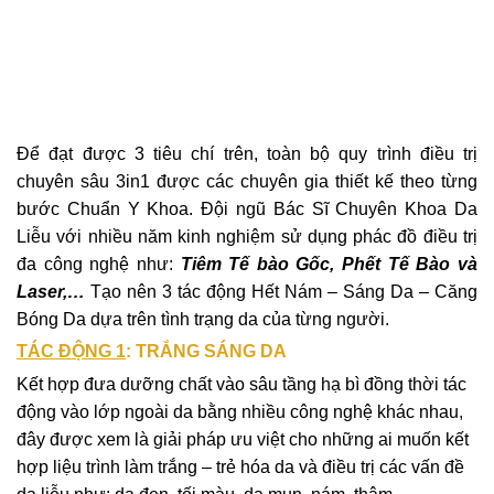
Để đạt được 3 tiêu chí trên, toàn bộ quy trình điều trị
chuyên sâu 3in1 được các chuyên gia thiết kế theo từng
bước Chuẩn Y Khoa. Đội ngũ Bác Sĩ Chuyên Khoa Da
Liễu với nhiều năm kinh nghiệm sử dụng phác đồ điều trị
đa công nghệ như:
Tiêm Tế bào Gốc, Phết Tế Bào và
Laser,…
Tạo nên 3 tác động Hết Nám – Sáng Da – Căng
Bóng Da dựa trên tình trạng da của từng người.
TÁC ĐỘNG 1
: TRẮNG SÁNG DA
Kết hợp đưa dưỡng chất vào sâu tầng hạ bì đồng thời tác
động vào lớp ngoài da bằng nhiều công nghệ khác nhau,
đây được xem là giải pháp ưu việt cho những ai muốn kết
hợp liệu trình làm trắng – trẻ hóa da và điều trị các vấn đề