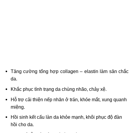
Tăng cường tổng hợp collagen – elastin làm săn chắc
da.
Khắc phục tình trạng da chùng nhão, chảy xệ.
Hỗ trợ cải thiện nếp nhăn ở trán, khóe mắt, xung quanh
miệng.
Hồi sinh kết cấu làn da khỏe mạnh, khôi phục độ đàn
hồi cho da.