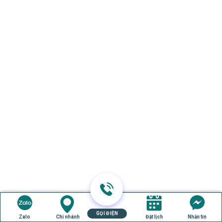
GỌI ĐIỆN
Zalo
Chi nhánh
Đặt lịch
Nhắn tin