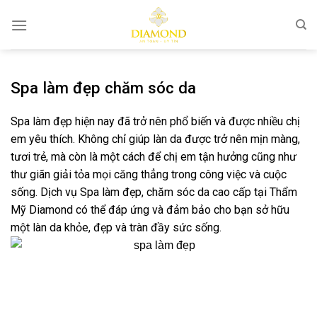
Bỏ
qua
nội
dung
Spa làm đẹp chăm sóc da
Spa làm đẹp hiện nay đã trở nên phổ biến và được nhiều chị
em yêu thích. Không chỉ giúp làn da được trở nên mịn màng,
tươi trẻ, mà còn là một cách để chị em tận hưởng cũng như
thư giãn giải tỏa mọi căng thẳng trong công việc và cuộc
sống. Dịch vụ Spa làm đẹp, chăm sóc da cao cấp tại Thẩm
Mỹ Diamond có thể đáp ứng và đảm bảo cho bạn sở hữu
một làn da khỏe, đẹp và tràn đầy sức sống.