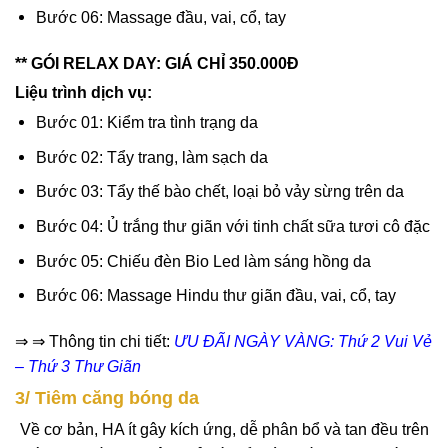
Bước 06: Massage đầu, vai, cổ, tay
** GÓI RELAX DAY: GIÁ CHỈ 350.000Đ
Liệu trình dịch vụ:
Bước 01: Kiểm tra tình trạng da
Bước 02: Tẩy trang, làm sạch da
Bước 03: Tẩy thế bào chết, loại bỏ vảy sừng trên da
Bước 04: Ủ trắng thư giãn với tinh chất sữa tươi cô đặc
Bước 05: Chiếu đèn Bio Led làm sáng hồng da
Bước 06: Massage Hindu thư giãn đầu, vai, cổ, tay
⇒ ⇒ Thông tin chi tiết:
ƯU ĐÃI NGÀY VÀNG: Thứ 2 Vui Vẻ
– Thứ 3 Thư Giãn
3/ Tiêm căng bóng da
Về cơ bản, HA ít gây kích ứng, dễ phân bổ và tan đều trên