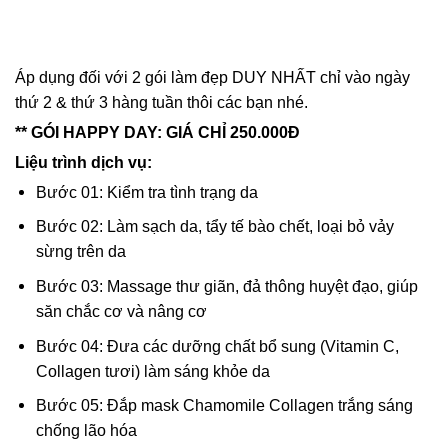
Áp dụng đối với 2 gói làm đẹp DUY NHẤT chỉ vào ngày
thứ 2 & thứ 3 hàng tuần thôi các bạn nhé.
** GÓI HAPPY DAY: GIÁ CHỈ 250.000Đ
Liệu trình dịch vụ:
Bước 01: Kiểm tra tình trạng da
Bước 02: Làm sạch da, tẩy tế bào chết, loại bỏ vảy
sừng trên da
Bước 03: Massage thư giãn, đả thông huyệt đạo, giúp
săn chắc cơ và nâng cơ
Bước 04: Đưa các dưỡng chất bổ sung (Vitamin C,
Collagen tươi) làm sáng khỏe da
Bước 05: Đắp mask Chamomile Collagen trắng sáng
chống lão hóa