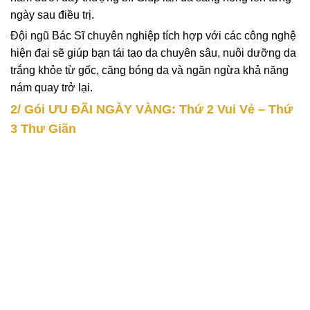
ngày sau điều trị.
Đội ngũ Bác Sĩ chuyên nghiệp tích hợp với các công nghệ
hiện đại sẽ giúp bạn tái tạo da chuyên sâu, nuôi dưỡng da
trắng khỏe từ gốc, căng bóng da và ngăn ngừa khả năng
nám quay trở lại.
2/ Gói ƯU ĐÃI NGÀY VÀNG: Thứ 2 Vui Vẻ – Thứ
3 Thư Giãn