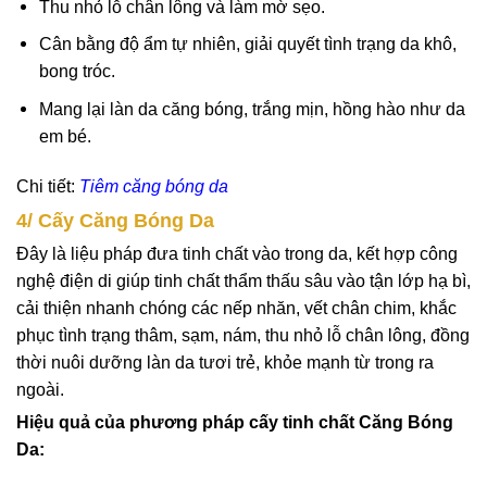
Thu nhỏ lỗ chân lông và làm mờ sẹo.
Cân bằng độ ẩm tự nhiên, giải quyết tình trạng da khô,
bong tróc.
Mang lại làn da căng bóng, trắng mịn, hồng hào như da
em bé.
Chi tiết:
Tiêm căng bóng da
4/ Cấy Căng Bóng Da
Đây là liệu pháp đưa tinh chất vào trong da, kết hợp công
nghệ điện di giúp tinh chất thẩm thấu sâu vào tận lớp hạ bì,
cải thiện nhanh chóng các nếp nhăn, vết chân chim, khắc
phục tình trạng thâm, sạm, nám, thu nhỏ lỗ chân lông, đồng
thời nuôi dưỡng làn da tươi trẻ, khỏe mạnh từ trong ra
ngoài.
Hiệu quả của phương pháp cấy tinh chất Căng Bóng
Da: