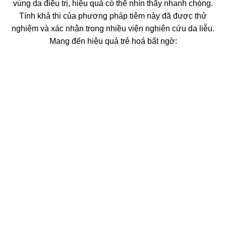
vùng da điều trị, hiệu quả có thể nhìn thấy nhanh chóng.
Tính khả thi của phương pháp tiêm này đã được thử
nghiệm và xác nhận trong nhiều viện nghiên cứu da liễu.
Mang đến hiệu quả trẻ hoá bất ngờ: