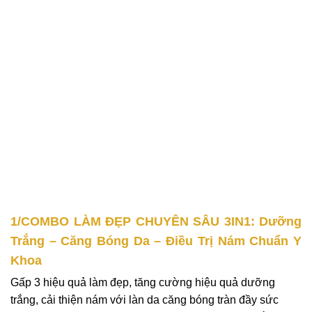
1/COMBO LÀM ĐẸP CHUYÊN SÂU 3IN1: Dưỡng
Trắng – Căng Bóng Da – Điều Trị Nám Chuẩn Y
Khoa
Gấp 3 hiệu quả làm đẹp, tăng cường hiệu quả dưỡng
trắng, cải thiện nám với làn da căng bóng tràn đầy sức