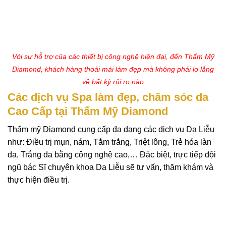
Với sự hỗ trợ của các thiết bị công nghệ hiện đại, đến Thẩm Mỹ
Diamond, khách hàng thoải mái làm đẹp mà không phải lo lắng
về bất kỳ rủi ro nào
Các dịch vụ Spa làm đẹp, chăm sóc da
Cao Cấp tại Thẩm Mỹ Diamond
Thẩm mỹ Diamond cung cấp đa dạng các dịch vụ Da Liễu
như: Điều trị mụn, nám, Tắm trắng, Triệt lông, Trẻ hóa làn
da, Trắng da bằng công nghệ cao,… Đặc biệt, trực tiếp đội
ngũ bác Sĩ chuyên khoa Da Liễu sẽ tư vấn, thăm khám và
thực hiện điều trị.