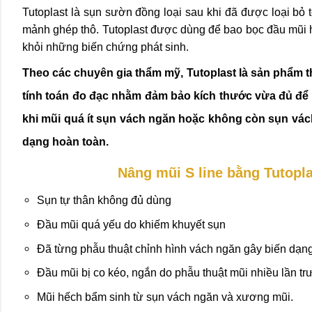
Tutoplast là sụn sườn đồng loại sau khi đã được loại bỏ
mảnh ghép thô. Tutoplast được dùng để bao bọc đầu mũi 
khỏi những biến chứng phát sinh.
Theo các chuyên gia thẩm mỹ, Tutoplast là sản phẩm th
tính toán đo đạc nhằm đảm bảo kích thước vừa đủ để 
khi mũi quá ít sụn vách ngăn hoặc không còn sụn vách
dạng hoàn toàn.
Nâng mũi S line bằng Tutopl
Sụn tự thân không đủ dùng
Đầu mũi quá yếu do khiếm khuyết sụn
Đã từng phẫu thuật chỉnh hình vách ngăn gây biến dạn
Đầu mũi bị co kéo, ngắn do phẫu thuật mũi nhiều lần tr
Mũi hếch bẩm sinh từ sụn vách ngăn và xương mũi.