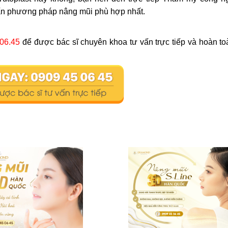
ấn phương pháp nâng mũi phù hợp nhất.
.06.45
để được bác sĩ chuyên khoa tư vấn trực tiếp và hoàn t