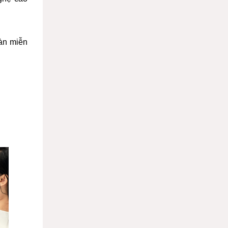
oàn miễn