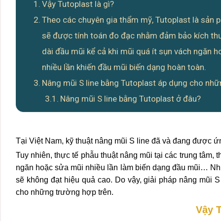
Vậy Tutoplast là gì?
Theo các chuyên gia thẩm mỹ, Tutoplast là sản p
sẽ được tính toán đo đạc nhằm đảm bảo kích thư
dài đầu mũi kể cả khi mũi quá ít sụn vách ngăn 
nhiều lần khiến đầu mũi biến dạng hoàn toàn.
Nâng mũi S line bằng Tutoplast áp dụng cho nh
Nâng mũi S line bằng Tutoplast ở đâu?
Tại Việt Nam, kỹ thuật nâng mũi S line đã và đang được ứ
Tuy nhiên, thực tế phẫu thuật nâng mũi tại các trung tâm
ngăn hoặc sửa mũi nhiều lần làm biến dạng đầu mũi… Nhữ
sẽ không đạt hiệu quả cao. Do vậy, giải pháp nâng mũi 
cho những trường hợp trên.
Vậy T