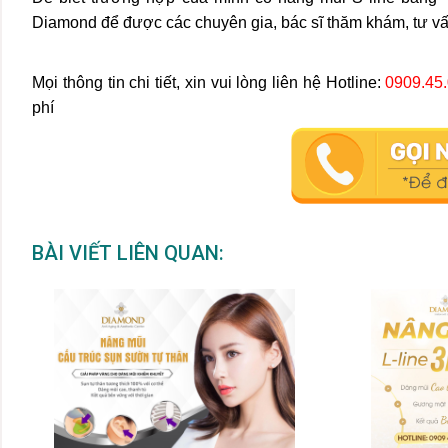
Diamond để được các chuyên gia, bác sĩ thăm khám, tư v
Mọi thông tin chi tiết, xin vui lòng liên hệ
Hotline:
0909.45
phí
BÀI VIẾT LIÊN QUAN: