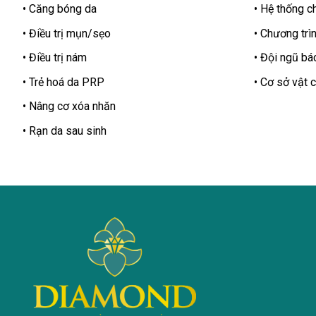
Căng bóng da
Hệ thống ch
Điều trị mụn/sẹo
Chương trìn
Điều trị nám
Đội ngũ bác
Trẻ hoá da PRP
Cơ sở vật c
Nâng cơ xóa nhăn
Rạn da sau sinh