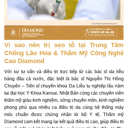
Vì sao nên trị sẹo tỗ tại Trung Tâm
Chống Lão Hóa & Thẩm Mỹ Công Nghệ
Cao Diamond
Với sự tư vấn và điều trị trực tiếp từ các bác sĩ da liễu
hàng đầu cả nước, đặc biệt là bác sĩ Nguyễn Thị Hồng
Chuyên – Tiến sĩ chuyên khoa Da Liễu tu nghiệp lâu năm
tại đại học Y Khoa Kansai, Nhật Bản cùng các chuyên viên
thẩm mỹ giàu kinh nghiệm, vững chuyên môn, kinh nghiệm
phong phú qua nhiều ca điều trị da cùng hệ thống máy
móc chuẩn được chứng nhận từ bộ Y tế, Thẩm mỹ
Diamond cam kết mang lại kết quả điều trị cao, giúp điều trị