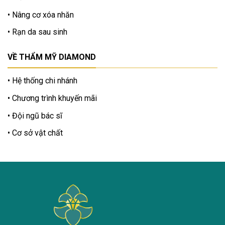
Nâng cơ xóa nhăn
Rạn da sau sinh
VỀ THẨM MỸ DIAMOND
Hệ thống chi nhánh
Chương trình khuyến mãi
Đội ngũ bác sĩ
Cơ sở vật chất