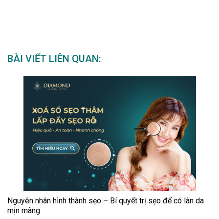
BÀI VIẾT LIÊN QUAN:
Nguyên nhân hình thành sẹo – Bí quyết trị sẹo để có làn da
mịn màng