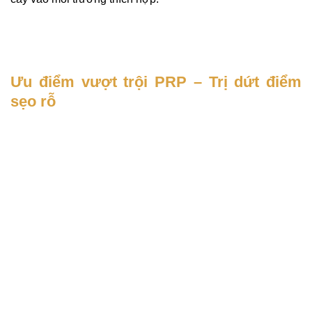
Ưu điểm vượt trội PRP – Trị dứt điểm
sẹo rỗ