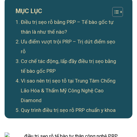
MỤC LỤC
Điều trị sẹo rỗ bằng PRP – Tế bào gốc tự
thân là như thế nào?
Ưu điểm vượt trội PRP – Trị dứt điểm sẹo
rỗ
Cơ chế tác động, lấp đầy điều trị sẹo bằng
tế bào gốc PRP
Vì sao nên trị sẹo tỗ tại Trung Tâm Chống
Lão Hóa & Thẩm Mỹ Công Nghệ Cao
Diamond
Quy trình điều trị sẹo rỗ PRP chuẩn y khoa