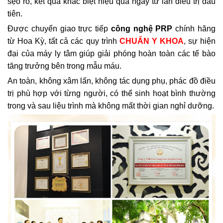
sẹo rỗ, kết quả khác biệt hiệu quả ngay từ lần điều trị đầu
tiên.
Được chuyển giao trực tiếp
công nghệ PRP
chính hãng
từ Hoa Kỳ, tất cả các quy trình
CHUẨN Y KHOA
, sự hiện
đại của máy ly tâm giúp giải phóng hoàn toàn các tế bào
tăng trưởng bên trong mẫu máu.
An toàn, không xâm lấn, không tác dụng phụ, phác đồ điều
trị phù hợp với từng người, có thể sinh hoạt bình thường
trong và sau liệu trình mà không mất thời gian nghỉ dưỡng.