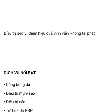
Điều trị sẹo vi điểm hiệu quả vĩnh viễn, không tái phát
DỊCH VỤ NỔI BẬT
Căng bóng da
Điều trị mụn/sẹo
Điều trị nám
Trẻ hoá da PRP