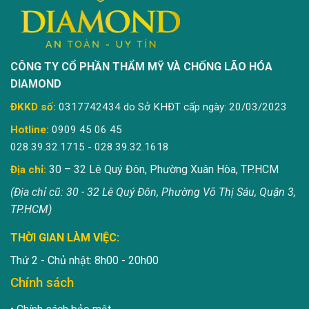
CÔNG TY CỔ PHẦN THẨM MỸ VÀ CHỐNG LÃO HÓA
DIAMOND
ĐKKD số:
0317742434 do Sở KHĐT cấp ngày: 20/03/2023
Hotline:
0909 45 06 45
028.39.32.1715 - 028.39.32.1618
30 – 32 Lê Quý Đôn, Phường Xuân Hòa, TP.HCM
Địa chỉ:
(Địa chỉ cũ: 30 - 32 Lê Quý Đôn, Phường Võ Thị Sáu, Quận 3,
TP.HCM)
THỜI GIAN LÀM VIỆC:
Thứ 2 - Chủ nhật: 8h00 - 20h00
Chính sách