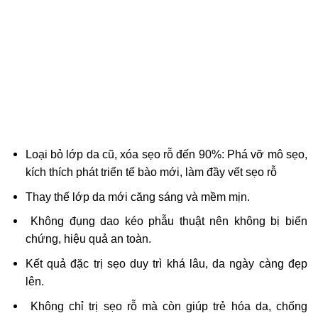
Loại bỏ lớp da cũ, xóa sẹo rỗ đến 90%: Phá vỡ mô sẹo,
kích thích phát triển tế bào mới, làm đầy vết sẹo rỗ
Thay thế lớp da mới căng sáng và mềm mịn.
Không đụng dao kéo phẫu thuật nên không bị biến
chứng, hiệu quả an toàn.
Kết quả đặc trị sẹo duy trì khá lâu, da ngày càng đẹp
lên.
Không chỉ trị sẹo rỗ mà còn giúp trẻ hóa da, chống