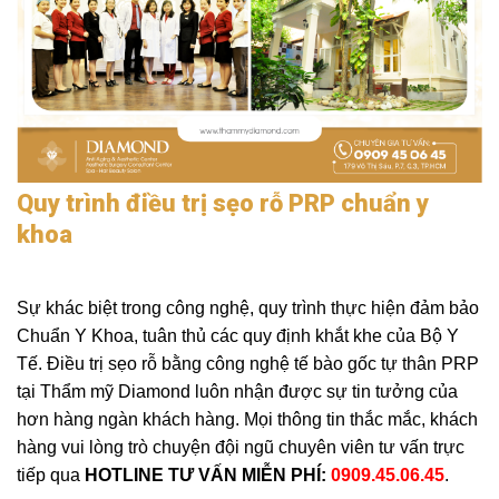
Quy trình điều trị sẹo rỗ PRP chuẩn y
khoa
Sự khác biệt trong công nghệ, quy trình thực hiện đảm bảo
Chuẩn Y Khoa, tuân thủ các quy định khắt khe của Bộ Y
Tế. Điều trị sẹo rỗ bằng công nghệ tế bào gốc tự thân PRP
tại Thẩm mỹ Diamond luôn nhận được sự tin tưởng của
hơn hàng ngàn khách hàng. Mọi thông tin thắc mắc, khách
hàng vui lòng trò chuyện đội ngũ chuyên viên tư vấn trực
tiếp qua
HOTLINE TƯ VẤN MIỄN PHÍ:
0909.45.06.45
.