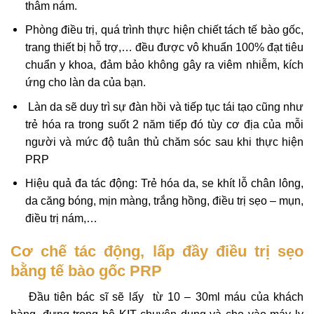
thâm nám.
Phòng điều trị, quá trình thực hiện chiết tách tế bào gốc,
trang thiết bị hỗ trợ,… đều được vô khuẩn 100% đạt tiêu
chuẩn y khoa, đảm bảo không gây ra viêm nhiễm, kích
ứng cho làn da của bạn.
Làn da sẽ duy trì sự đàn hồi và tiếp tục tái tạo cũng như
trẻ hóa ra trong suốt 2 năm tiếp đó tùy cơ địa của mỗi
người và mức độ tuân thủ chăm sóc sau khi thực hiện
PRP
Hiệu quả đa tác động: Trẻ hóa da, se khít lỗ chân lông,
da căng bóng, mịn màng, trắng hồng, điều trị sẹo – mụn,
điều trị nám,…
Cơ chế tác động, lấp đầy điều trị sẹo
bằng tế bào gốc PRP
Đầu tiên bác sĩ sẽ lấy từ 10 – 30ml máu của khách