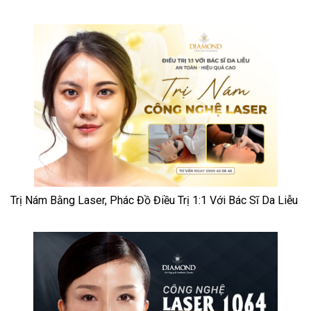
Trị Nám Bằng Laser, Phác Đồ Điều Trị 1:1 Với Bác Sĩ Da Liễu