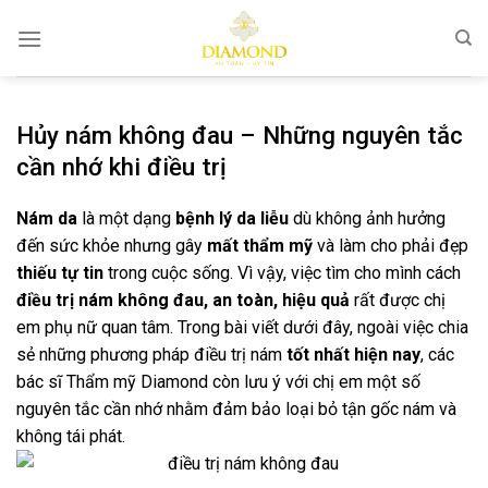
Bỏ
qua
nội
dung
Hủy nám không đau – Những nguyên tắc
cần nhớ khi điều trị
Nám da
là một dạng
bệnh lý da liễu
dù không ảnh hưởng
đến sức khỏe nhưng gây
mất thẩm mỹ
và làm cho phải đẹp
thiếu tự tin
trong cuộc sống. Vì vậy, việc tìm cho mình cách
điều trị nám không đau, an toàn, hiệu quả
rất được chị
em phụ nữ quan tâm. Trong bài viết dưới đây, ngoài việc chia
sẻ những phương pháp điều trị nám
tốt nhất hiện nay
, các
bác sĩ Thẩm mỹ Diamond còn lưu ý với chị em một số
nguyên tắc cần nhớ nhằm đảm bảo loại bỏ tận gốc nám và
không tái phát.