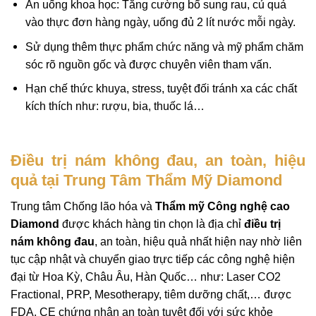
Ăn uống khoa học: Tăng cường bổ sung rau, củ quả
vào thực đơn hàng ngày, uống đủ 2 lít nước mỗi ngày.
Sử dụng thêm thực phẩm chức năng và mỹ phẩm chăm
sóc rõ nguồn gốc và được chuyên viên tham vấn.
Hạn chế thức khuya, stress, tuyệt đối tránh xa các chất
kích thích như: rượu, bia, thuốc lá…
Điều trị nám không đau, an toàn, hiệu
quả tại Trung Tâm Thẩm Mỹ Diamond
Trung tâm Chống lão hóa và
Thẩm mỹ Công nghệ cao
Diamond
được khách hàng tin chọn là địa chỉ
điều trị
nám không đau
, an toàn, hiệu quả nhất hiện nay nhờ liên
tục cập nhật và chuyển giao trực tiếp các công nghệ hiện
đại từ Hoa Kỳ, Châu Âu, Hàn Quốc… như: Laser CO2
Fractional, PRP, Mesotherapy, tiêm dưỡng chất,… được
FDA, CE chứng nhận an toàn tuyệt đối với sức khỏe