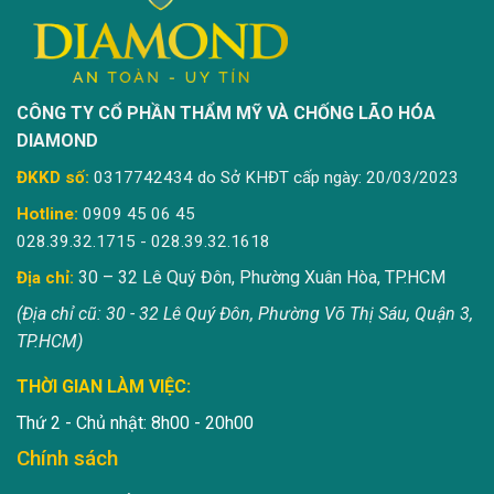
CÔNG TY CỔ PHẦN THẨM MỸ VÀ CHỐNG LÃO HÓA
DIAMOND
ĐKKD số:
0317742434 do Sở KHĐT cấp ngày: 20/03/2023
Hotline:
0909 45 06 45
028.39.32.1715 - 028.39.32.1618
30 – 32 Lê Quý Đôn, Phường Xuân Hòa, TP.HCM
Địa chỉ:
(Địa chỉ cũ: 30 - 32 Lê Quý Đôn, Phường Võ Thị Sáu, Quận 3,
TP.HCM)
THỜI GIAN LÀM VIỆC:
Thứ 2 - Chủ nhật: 8h00 - 20h00
Chính sách