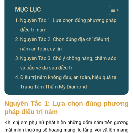
MỤC LỤC
Nguyên Tắc 1: Lựa chọn đúng phương pháp
điều trị nám
Nguyên Tắc 2: Chọn đúng địa chỉ điều trị
nám an toàn, uy tín
Nguyên Tắc 3: Chú ý chống nắng, chăm sóc
và bảo vệ da sau điều trị
Điều trị nám không đau, an toàn, hiệu quả tại
Trung Tâm Thẩm Mỹ Diamond
Nguyên Tắc 1: Lựa chọn đúng phương
pháp điều trị nám
Khi chị em phụ nữ phát hiện những đốm nám trên gương
mặt mình thường sẽ hoang mang, lo lắng, vội vã lên mạng