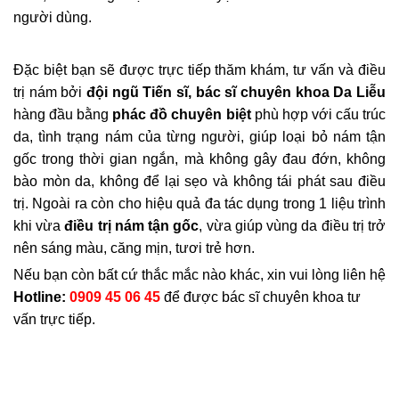
người dùng.
Đặc biệt bạn sẽ được trực tiếp thăm khám, tư vấn và điều
trị nám bởi
đội ngũ Tiến sĩ, bác sĩ chuyên khoa Da Liễu
hàng đầu bằng
phác đồ chuyên biệt
phù hợp với cấu trúc
da, tình trạng nám của từng người, giúp loại bỏ nám tận
gốc trong thời gian ngắn, mà không gây đau đớn, không
bào mòn da, không để lại sẹo và không tái phát sau điều
trị. Ngoài ra còn cho hiệu quả đa tác dụng trong 1 liệu trình
khi vừa
điều trị nám tận gốc
, vừa giúp vùng da điều trị trở
nên sáng màu, căng mịn, tươi trẻ hơn.
Nếu bạn còn bất cứ thắc mắc nào khác, xin vui lòng liên hệ
Hotline:
0909 45 06 45
để được bác sĩ chuyên khoa tư
vấn trực tiếp.