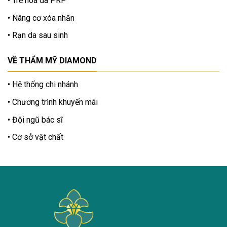
Trẻ hoá da PRP
Nâng cơ xóa nhăn
Rạn da sau sinh
VỀ THẨM MỸ DIAMOND
Hệ thống chi nhánh
Chương trình khuyến mãi
Đội ngũ bác sĩ
Cơ sở vật chất