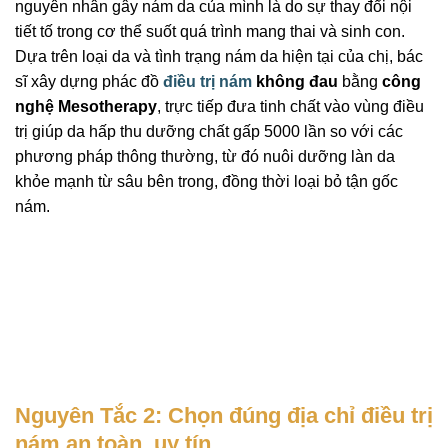
nguyên nhân gây nám da của mình là do sự thay đổi nội
tiết tố trong cơ thể suốt quá trình mang thai và sinh con.
Dựa trên loại da và tình trạng nám da hiện tại của chị, bác
sĩ xây dựng phác đồ
điều trị nám
không đau
bằng
công
nghệ Mesotherapy
, trực tiếp đưa tinh chất vào vùng điều
trị giúp da hấp thu dưỡng chất gấp 5000 lần so với các
phương pháp thông thường, từ đó nuôi dưỡng làn da
khỏe mạnh từ sâu bên trong, đồng thời loại bỏ tận gốc
nám.
Nguyên Tắc 2: Chọn đúng địa chỉ điều trị
nám an toàn, uy tín