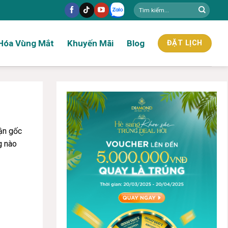
Hóa Vùng Mắt
Khuyến Mãi
Blog
ĐẶT LỊCH
tận gốc
g nào