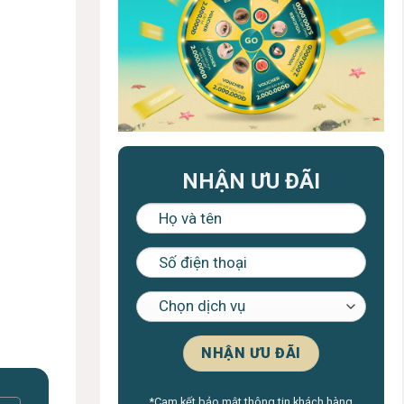
NHẬN ƯU ĐÃI
*Cam kết bảo mật thông tin khách hàng