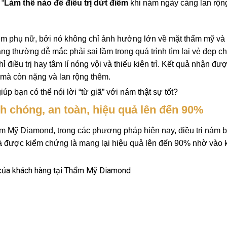
 “
Làm thế nào để điều trị dứt điểm
khi nám ngày càng lan rộng
 em phụ nữ, bởi nó không chỉ ảnh hưởng lớn về mặt thẩm mỹ và
g thường dễ mắc phải sai lầm trong quá trình tìm lại vẻ đẹp c
 điều trị hay tâm lí nóng vội và thiếu kiên trì. Kết quả nhận đượ
mà còn nặng và lan rộng thêm.
úp bạn có thể nói lời “từ giã” với nám thật sự tốt?
h chóng, an toàn, hiệu quả lên đến 90%
ẩm Mỹ Diamond, trong các phương pháp hiện nay, điều trị nám 
à được kiểm chứng là mang lại hiệu quả lên đến 90% nhờ vào 