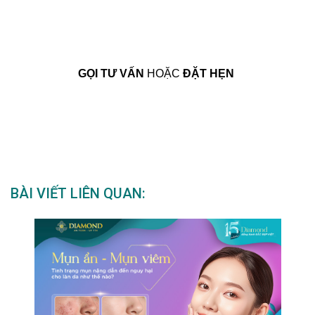
GỌI TƯ VẤN
HOẶC
ĐẶT HẸN
BÀI VIẾT LIÊN QUAN: