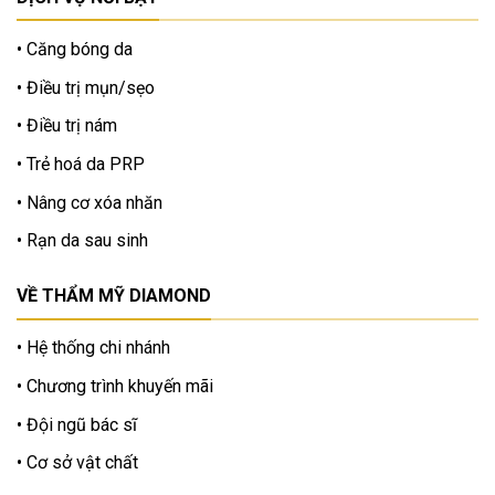
Căng bóng da
Điều trị mụn/sẹo
Điều trị nám
Trẻ hoá da PRP
Nâng cơ xóa nhăn
Rạn da sau sinh
VỀ THẨM MỸ DIAMOND
Hệ thống chi nhánh
Chương trình khuyến mãi
Đội ngũ bác sĩ
Cơ sở vật chất