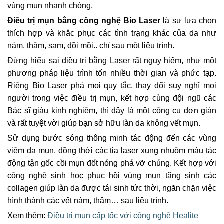
vùng mụn nhanh chóng.
Điều trị mụn bằng công nghệ Bio Laser
là sự lựa chọn
thích hợp và khắc phục các tình trạng khác của da như
nám, thâm, sạm, đồi mồi.. chỉ sau một liệu trình.
Đừng hiểu sai điều trị bằng Laser rất nguy hiểm, như một
phương pháp liệu trình tốn nhiều thời gian và phức tạp.
Riêng Bio Laser phá mọi quy tắc, thay đổi suy nghĩ mọi
người trong việc điều trị mụn, kết hợp cùng đội ngũ các
Bác sĩ giàu kinh nghiệm, thì đây là một công cụ đơn giản
và rất tuyệt vời giúp bạn sở hữu làn da không vết mụn.
Sử dụng bước sóng thông minh tác động đến các vùng
viêm da mụn, đồng thời các tia laser xung nhuộm màu tác
động tận gốc cồi mụn đốt nóng phá vỡ chúng. Kết hợp với
công nghệ sinh học phục hồi vùng mụn tăng sinh các
collagen giúp làn da được tái sinh tức thời, ngăn chặn việc
hình thành các vết nám, thâm… sau liệu trình.
Xem thêm:
Điều trị mụn cấp tốc với công nghệ Healite