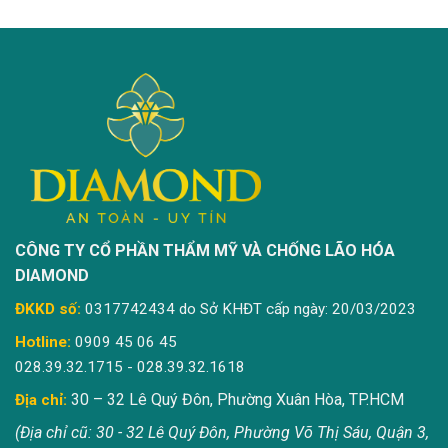
CÔNG TY CỔ PHẦN THẨM MỸ VÀ CHỐNG LÃO HÓA
DIAMOND
ĐKKD số:
0317742434 do Sở KHĐT cấp ngày: 20/03/2023
Hotline:
0909 45 06 45
028.39.32.1715 - 028.39.32.1618
30 – 32 Lê Quý Đôn, Phường Xuân Hòa, TP.HCM
Địa chỉ:
(Địa chỉ cũ: 30 - 32 Lê Quý Đôn, Phường Võ Thị Sáu, Quận 3,