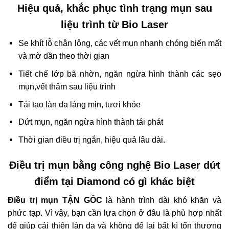
Hiệu quả, khắc phục tình trạng mụn sau
liệu trình từ Bio Laser
Se khít lỗ chân lông, các vết mụn nhanh chóng biến mất
và mờ dần theo thời gian
Tiết chế lớp bã nhờn, ngăn ngừa hình thành các sẹo
mụn,vết thâm sau liệu trình
Tái tạo làn da láng mịn, tươi khỏe
Dứt mụn, ngăn ngừa hình thành tái phát
Thời gian điều trị ngắn, hiệu quả lâu dài.
Điều trị mụn bằng công nghệ Bio Laser dứt
điểm tại Diamond có gì khác biệt
Điều trị mụn TẬN GỐC
là hành trình dài khó khăn và
phức tạp. Vì vậy, bạn cần lựa chọn ở đâu là phù hợp nhất
để giúp cải thiện làn da và không để lại bất kì tổn thương