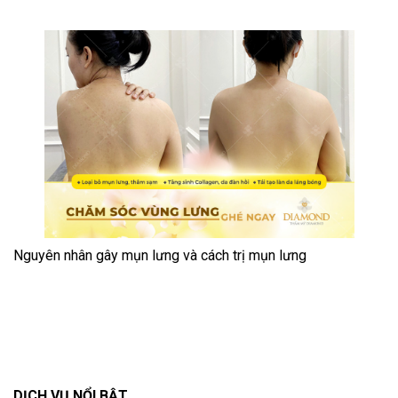
Nguyên nhân gây mụn lưng và cách trị mụn lưng
DỊCH VỤ NỔI BẬT