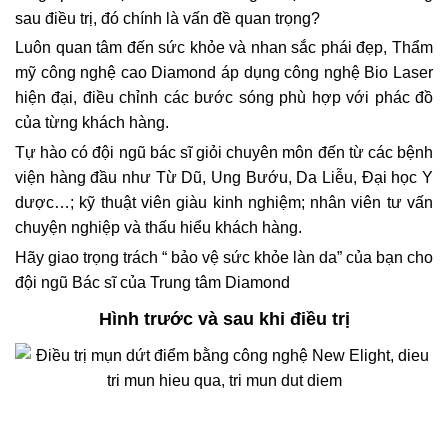
sau điều trị, đó chính là vấn đề quan trọng?
Luôn quan tâm đến sức khỏe và nhan sắc phái đẹp, Thẩm
mỹ công nghệ cao Diamond áp dụng công nghệ Bio Laser
hiện đại, điều chỉnh các bước sóng phù hợp với phác đồ
của từng khách hàng.
Tự hào có đội ngũ bác sĩ giỏi chuyên môn đến từ các bệnh
viện hàng đầu như Từ Dũ, Ung Bướu, Da Liễu, Đại học Y
dược…; kỹ thuật viên giàu kinh nghiệm; nhân viên tư vấn
chuyện nghiệp và thấu hiểu khách hàng.
Hãy giao trọng trách “ bảo vệ sức khỏe làn da” của bạn cho
đội ngũ Bác sĩ của Trung tâm Diamond
Hình trước và sau khi điều trị