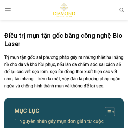
Bỏ
qua
nội
dung
Điều trị mụn tận gốc bằng công nghệ Bio
Laser
Trị mụn tận gốc sai phương pháp gây ra những thiệt hại nặng
nề cho da và khó hồi phục, nếu làn da chăm sóc sai cách sẽ
để lại các vết sẹo lõm, sẹo lồi đồng thời xuất hiện các vết
nám, tàn nhang… trên da mặt, vậy đâu là phương pháp ngăn
ngừa và chống hình thành mụn và không để lại sẹo.
MỤC LỤC
Nguyên nhân gây mụn đơn giản từ cuộc