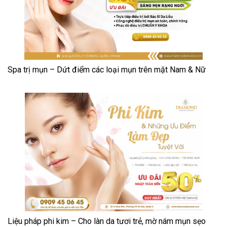
Spa trị mụn – Dứt điểm các loại mụn trên mặt Nam & Nữ
Liệu pháp phi kim – Cho làn da tươi trẻ, mờ nám mụn sẹo