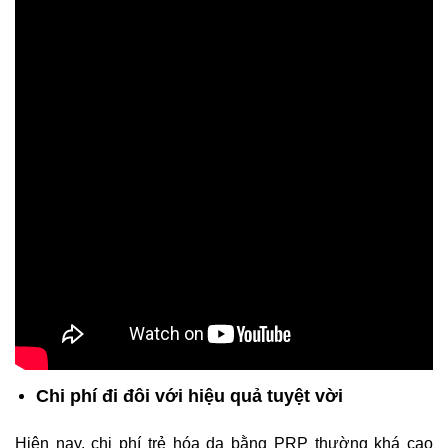
Chi phí đi đôi với hiệu quả tuyệt vời
Hiện nay, chi phí trẻ hóa da bằng PRP thường khá cao