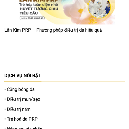
Lăn Kim PRP – Phương pháp điều trị da hiệu quả
DỊCH VỤ NỔI BẬT
Căng bóng da
Điều trị mụn/sẹo
Điều trị nám
Trẻ hoá da PRP