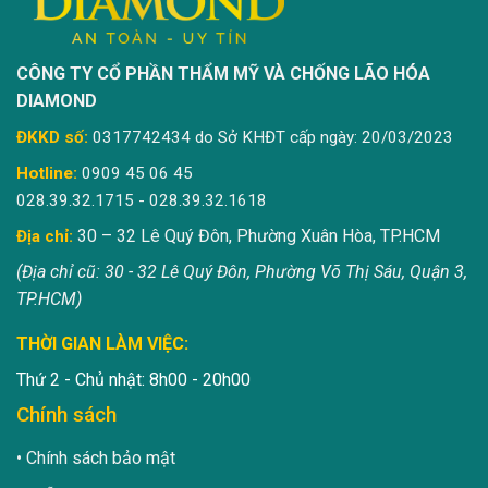
CÔNG TY CỔ PHẦN THẨM MỸ VÀ CHỐNG LÃO HÓA
DIAMOND
ĐKKD số:
0317742434 do Sở KHĐT cấp ngày: 20/03/2023
Hotline:
0909 45 06 45
028.39.32.1715 - 028.39.32.1618
30 – 32 Lê Quý Đôn, Phường Xuân Hòa, TP.HCM
Địa chỉ:
(Địa chỉ cũ: 30 - 32 Lê Quý Đôn, Phường Võ Thị Sáu, Quận 3,
TP.HCM)
THỜI GIAN LÀM VIỆC:
Thứ 2 - Chủ nhật: 8h00 - 20h00
Chính sách
Chính sách bảo mật