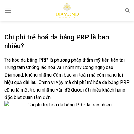
Bỏ
qua
nội
dung
Chi phí trẻ hoá da bằng PRP là bao
nhiêu?
Trẻ hóa da bằng PRP là phương pháp thẩm mỹ tiên tiến tại
Trung tâm Chống lão hóa và Thẩm mỹ Công nghệ cao
Diamond, không những đảm bảo an toàn mà còn mang lại
hiệu quả dài lâu. Chính vì vậy mà chi phí trẻ hóa da bằng PRP
cũng là một trong những vấn đề được rất nhiều khách hàng
đặc biệt quan tâm đến.