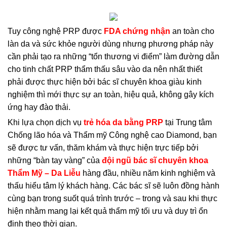
Tuy công nghệ PRP được
FDA chứng nhận
an toàn cho
làn da và sức khỏe người dùng nhưng phương pháp này
cần phải tạo ra những “tổn thương vi điểm” làm đường dẫn
cho tinh chất PRP thẩm thấu sâu vào da nên nhất thiết
phải được thực hiện bởi bác sĩ chuyên khoa giàu kinh
nghiệm thì mới thực sự an toàn, hiệu quả, không gây kích
ứng hay đào thải.
Khi lựa chọn dịch vụ
trẻ hóa da bằng PRP
tại Trung tâm
Chống lão hóa và Thẩm mỹ Công nghệ cao Diamond, bạn
sẽ được tư vấn, thăm khám và thực hiện trực tiếp bởi
những “bàn tay vàng” của
đội ngũ bác sĩ chuyên khoa
Thẩm Mỹ – Da Liễu
hàng đầu, nhiều năm kinh nghiệm và
thấu hiểu tâm lý khách hàng. Các bác sĩ sẽ luôn đồng hành
cùng bạn trong suốt quá trình trước – trong và sau khi thực
hiện nhằm mang lại kết quả thẩm mỹ tối ưu và duy trì ổn
định theo thời gian.