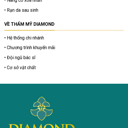
Nâng cơ xóa nhăn
Rạn da sau sinh
VỀ THẨM MỸ DIAMOND
Hệ thống chi nhánh
Chương trình khuyến mãi
Đội ngũ bác sĩ
Cơ sở vật chất