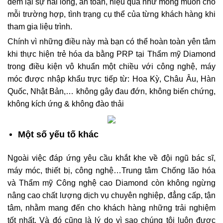
đem lại sự hài lòng, an toàn, hiệu quả như mong muốn cho
mỗi trường hợp, tình trạng cụ thể của từng khách hàng khi
tham gia liệu trình.
Chính vì những điều này mà bạn có thể hoàn toàn yên tâm
khi thực hiện trẻ hóa da bằng PRP tại Thẩm mỹ Diamond
trong điều kiện vô khuẩn một chiều với công nghệ, máy
móc được nhập khẩu trực tiếp từ: Hoa Kỳ, Châu Âu, Hàn
Quốc, Nhật Bản,… không gây đau đớn, không biến chứng,
không kích ứng & không đào thải
Một số yếu tố khác
Ngoài việc đáp ứng yêu cầu khắt khe về đội ngũ bác sĩ,
máy móc, thiết bị, công nghệ…Trung tâm Chống lão hóa
và Thẩm mỹ Công nghệ cao Diamond còn không ngừng
nâng cao chất lượng dịch vụ chuyên nghiệp, đẳng cấp, tận
tâm, nhằm mang đến cho khách hàng những trải nghiệm
tốt nhất. Và đó cũng là lý do vì sao chúng tôi luôn được