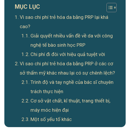
MỤC LỤC
Vì sao chi phí trẻ hóa da bằng PRP lại khá
cao?
Giải quyết nhiều vấn đề về da với công
nghệ tế bào sinh học PRP
Chi phí đi đôi với hiệu quả tuyệt vời
Vì sao chi phí trẻ hóa da bằng PRP ở các cơ
sở thẩm mỹ khác nhau lại có sự chênh lệch?
Trình độ và tay nghề của bác sĩ chuyên
trách thực hiện
Cơ sở vật chất, kĩ thuật, trang thiết bị,
máy móc hiện đại
Một số yếu tố khác