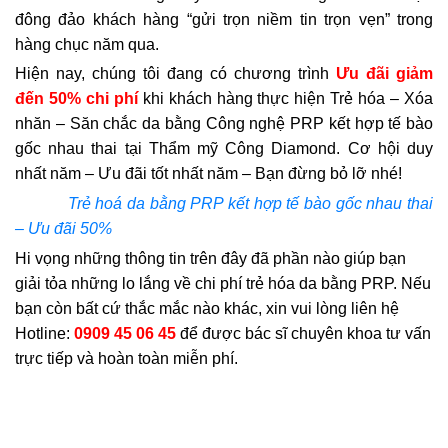
đông đảo khách hàng “gửi trọn niềm tin trọn vẹn” trong
hàng chục năm qua.
Hiện nay, chúng tôi đang có chương trình
Ưu đãi giảm
đến 50% chi phí
khi khách hàng thực hiện Trẻ hóa – Xóa
nhăn – Săn chắc da bằng Công nghệ PRP kết hợp tế bào
gốc nhau thai tại Thẩm mỹ Công Diamond. Cơ hội duy
nhất năm – Ưu đãi tốt nhất năm – Bạn đừng bỏ lỡ nhé!
Trẻ hoá da bằng PRP kết hợp tế bào gốc nhau thai
– Ưu đãi 50%
Hi vọng những thông tin trên đây đã phần nào giúp bạn
giải tỏa những lo lắng về chi phí trẻ hóa da bằng PRP. Nếu
bạn còn bất cứ thắc mắc nào khác, xin vui lòng liên hệ
Hotline:
0909 45 06 45
để được bác sĩ chuyên khoa tư vấn
trực tiếp và hoàn toàn miễn phí.