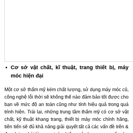
Cơ sở vật chất, kĩ thuật, trang thiết bị, máy
móc hiện đại
Một cơ sở thẩm mỹ kém chất lượng, sử dụng máy móc cũ,
công nghệ lỗi thời sẽ không thể nào đảm bảo tốt được cho
bạn về mức độ an toàn cũng như tính hiệu quả trong quá
trình hiện. Trái lại, những trung tâm thẩm mỹ có cơ sở vật
chất, kỹ thuật khang trang, thiết bị máy móc chính hãng,
tiên tiến sẽ đủ khả năng giải quyết tất cả các vấn đề trên &