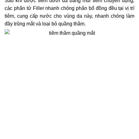
Sau khi được tiêm dưới da bằng mũi tiêm chuyên dụng,
các phân tử Filler nhanh chóng phân bổ đồng đều tại vị trí
tiêm, cung cấp nước cho vùng da này, nhanh chóng làm
đầy trũng mắt và loại bỏ quầng thâm.