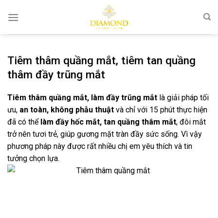
Bỏ
qua
nội
dung
Tiêm thâm quầng mắt, tiêm tan quầng
thâm đầy trũng mắt
Tiêm thâm quầng mắt, làm đầy trũng mắt
là giải pháp tối
ưu,
an toàn, không phẫu thuật
và chỉ với 15 phút thực hiện
đã có thể
làm đầy hốc mắt, tan quầng thâm mắt
, đôi mắt
trở nên tươi trẻ, giúp gương mặt tràn đầy sức sống. Vì vậy
phương pháp này được rất nhiều chị em yêu thích và tin
tưởng chọn lựa.