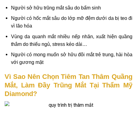
Người sở hữu trũng mắt sâu do bẩm sinh
Người có hốc mắt sâu do lớp mỡ đệm dưới da bị teo đi
vì lão hóa
Vùng da quanh mắt nhiều nếp nhăn, xuất hiện quầng
thâm do thiếu ngủ, stress kéo dài…
Người có mong muốn sở hữu đôi mắt trẻ trung, hài hòa
với gương mặt
Vì Sao Nên Chọn Tiêm Tan Thâm Quầng
Mắt, Làm Đầy Trũng Mắt Tại Thẩm Mỹ
Diamond?