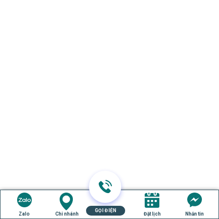
GỌI ĐIỆN
Zalo
Chi nhánh
Đặt lịch
Nhắn tin