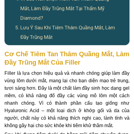
Mắt, Làm Đầy Trũng Mắt Tại Thẩm Mỹ
Diamond?
Lưu Ý Sau Khi Tiêm Thâm Quầng Mắt, Làm
Đầy Trũng Mắt
Cơ Chế Tiêm Tan Thâm Quầng Mắt, Làm
Đầy Trũng Mắt Của Filler
Filler là lựa chọn hiệu quả và nhanh chóng giúp làm đầy
vùng lõm dưới mắt, mang lại cho bạn diện mạo trẻ trung,
tươi sáng hơn. Đây là một chất làm đầy sinh học dạng gel
mềm, có khả năng đổ đầy các vùng mô lõm một cách
nhanh chóng. Vì có thành phần cấu tạo giống như
Hyaluronic Acid – một loại dịch ở khớp gối và da của
người, chất này có khả năng thích nghi cao, lành tính và
không gây hại cho sức khỏe khi tiêm khử thâm mắt.