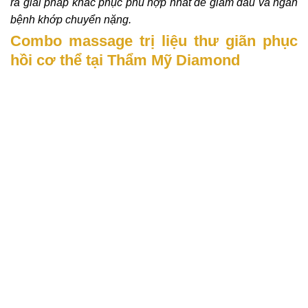
ra giải pháp khắc phục phù hợp nhất để giảm đau và ngăn
bệnh khớp chuyển nặng.
Combo massage trị liệu thư giãn phục
hồi cơ thể tại Thẩm Mỹ Diamond