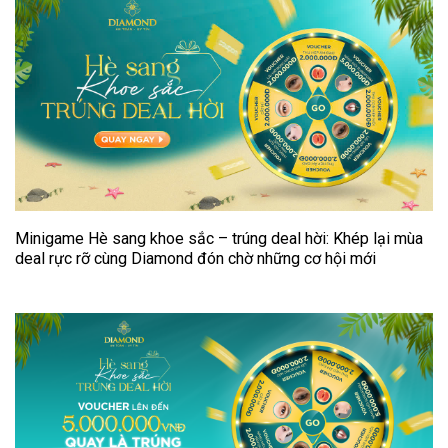
Minigame Hè sang khoe sắc – trúng deal hời: Khép lại mùa
deal rực rỡ cùng Diamond đón chờ những cơ hội mới