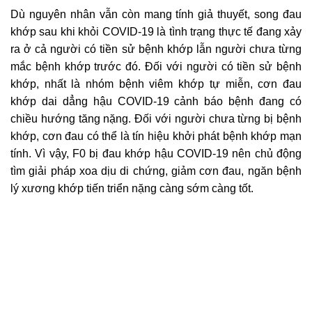
Dù nguyên nhân vẫn còn mang tính giả thuyết, song đau
khớp sau khi khỏi COVID-19 là tình trạng thực tế đang xảy
ra ở cả người có tiền sử bệnh khớp lẫn người chưa từng
mắc bệnh khớp trước đó. Đối với người có tiền sử bệnh
khớp, nhất là nhóm bệnh viêm khớp tự miễn, cơn đau
khớp dai dẳng hậu COVID-19 cảnh báo bệnh đang có
chiều hướng tăng nặng. Đối với người chưa từng bị bệnh
khớp, cơn đau có thể là tín hiệu khởi phát bệnh khớp mạn
tính. Vì vậy, F0 bị đau khớp hậu COVID-19 nên chủ động
tìm giải pháp xoa dịu di chứng, giảm cơn đau, ngăn bệnh
lý xương khớp tiến triển nặng càng sớm càng tốt.