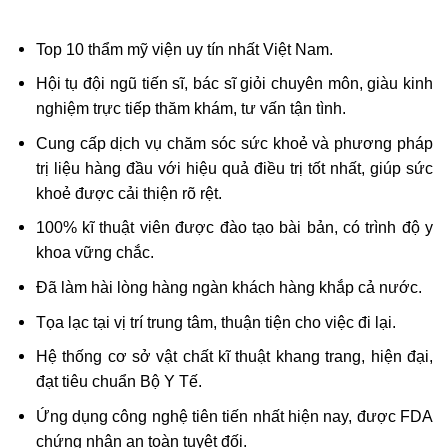
Top 10 thẩm mỹ viện uy tín nhất Việt Nam.
Hội tụ đội ngũ tiến sĩ, bác sĩ giỏi chuyên môn, giàu kinh
nghiệm trực tiếp thăm khám, tư vấn tận tình.
Cung cấp dịch vụ chăm sóc sức khoẻ và phương pháp
trị liệu hàng đầu với hiệu quả điều trị tốt nhất, giúp sức
khoẻ được cải thiện rõ rệt.
100% kĩ thuật viên được đào tạo bài bản, có trình độ y
khoa vững chắc.
Đã làm hài lòng hàng ngàn khách hàng khắp cả nước.
Tọa lạc tại vị trí trung tâm, thuận tiện cho việc đi lại.
Hệ thống cơ sở vật chất kĩ thuật khang trang, hiện đại,
đạt tiêu chuẩn Bộ Y Tế.
Ứng dụng công nghệ tiên tiến nhất hiện nay, được FDA
chứng nhận an toàn tuyệt đối.