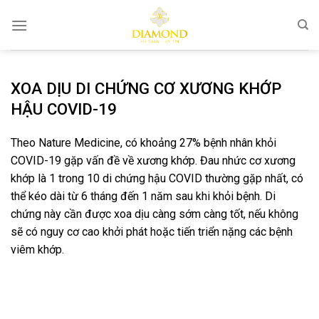
Bỏ
qua
nội
dung
XOA DỊU DI CHỨNG CƠ XƯƠNG KHỚP
HẬU COVID-19
Theo Nature Medicine, có khoảng 27% bệnh nhân khỏi
COVID-19 gặp vấn đề về xương khớp. Đau nhức cơ xương
khớp là 1 trong 10 di chứng hậu COVID thường gặp nhất, có
thể kéo dài từ 6 tháng đến 1 năm sau khi khỏi bệnh. Di
chứng này cần được xoa dịu càng sớm càng tốt, nếu không
sẽ có nguy cơ cao khởi phát hoặc tiến triển nặng các bệnh
viêm khớp.