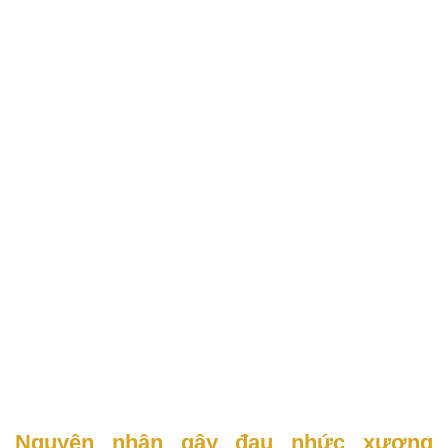
Nguyên nhân gây đau nhức xương