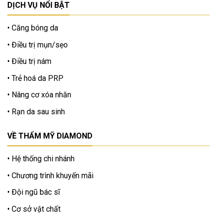
DỊCH VỤ NỔI BẬT
Căng bóng da
Điều trị mụn/sẹo
Điều trị nám
Trẻ hoá da PRP
Nâng cơ xóa nhăn
Rạn da sau sinh
VỀ THẨM MỸ DIAMOND
Hệ thống chi nhánh
Chương trình khuyến mãi
Đội ngũ bác sĩ
Cơ sở vật chất