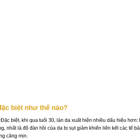
đặc biệt như thế nào?
 Đặc biệt, khi qua tuổi 30, làn da xuất hiện nhiều dấu hiệu hơn:
, nhất là độ đàn hồi của da bị sụt giảm khiến liên kết các tế b
ng căng mịn.