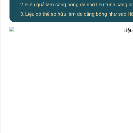
Hiệu quả làm căng bóng da nhờ liệu trình căng
Liệu có thể sở hữu làm da căng bóng như sao Hà