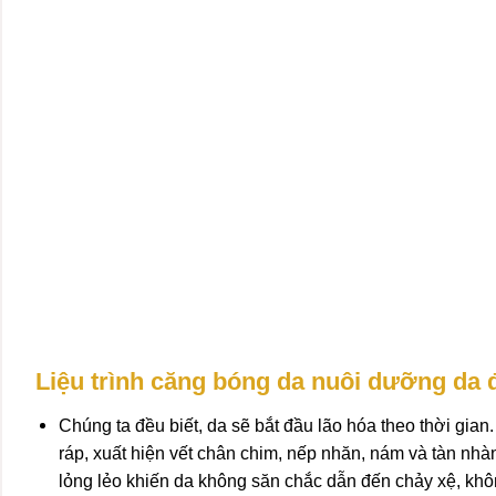
Liệu trình căng bóng da nuôi dưỡng da 
Chúng ta đều biết, da sẽ bắt đầu lão hóa theo thời gian.
ráp, xuất hiện vết chân chim, nếp nhăn, nám và tàn nhàng
lỏng lẻo khiến da không săn chắc dẫn đến chảy xệ, khô