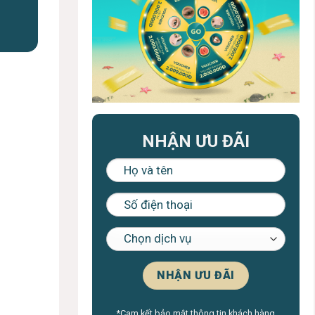
NHẬN ƯU ĐÃI
*Cam kết bảo mật thông tin khách hàng