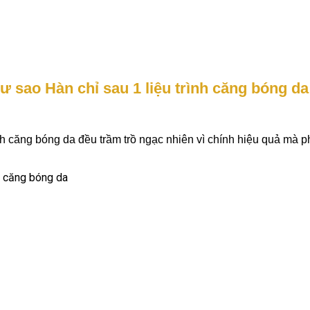
 sao Hàn chỉ sau 1 liệu trình căng bóng da 
nh căng bóng da đều trầm trồ ngạc nhiên vì chính hiệu quả mà