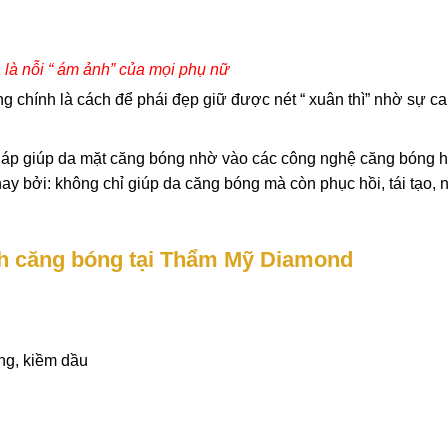
 là nỗi “ ám ảnh” của mọi phụ nữ
 chính là cách để phái đẹp giữ được nét “ xuân thì” nhờ sự ca
pháp giúp da mặt căng bóng nhờ vào các công nghệ căng bóng h
nay bởi: không chỉ giúp da căng bóng mà còn phục hồi, tái tạo, 
ình căng bóng tại Thẩm Mỹ Diamond
àng, kiềm dầu