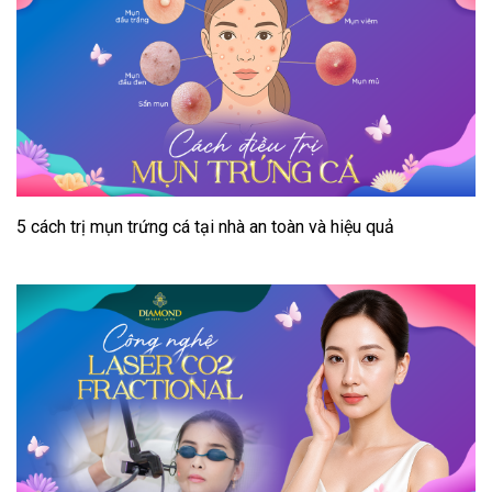
5 cách trị mụn trứng cá tại nhà an toàn và hiệu quả