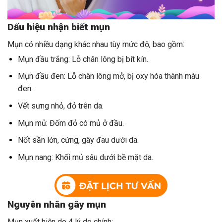
Dấu hiệu nhận biết mụn
Mụn có nhiều dạng khác nhau tùy mức độ, bao gồm:
Mụn đầu trắng: Lỗ chân lông bị bít kín.
Mụn đầu đen: Lỗ chân lông mở, bị oxy hóa thành màu
đen.
Vết sưng nhỏ, đỏ trên da.
Mụn mủ: Đốm đỏ có mủ ở đầu.
Nốt sần lớn, cứng, gây đau dưới da.
Mụn nang: Khối mủ sâu dưới bề mặt da.
Nguyên nhân gây mụn
Mụn xuất hiện do 4 lý do chính: