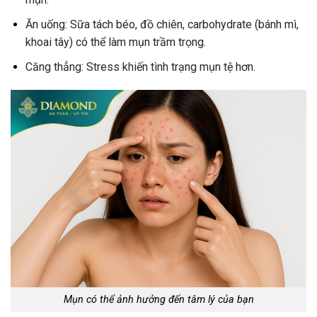
Ăn uống: Sữa tách béo, đồ chiên, carbohydrate (bánh mì,
khoai tây) có thể làm mụn trầm trọng.
Căng thẳng: Stress khiến tình trạng mụn tệ hơn.
Mụn có thể ảnh hưởng đến tâm lý của bạn