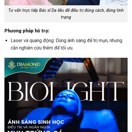
Tư vấn trực tiếp Bác sĩ Da liễu để điều trị đúng cách, đúng tình
trạng
Phương pháp hỗ trợ:
Laser và quang động: Dùng ánh sáng để trị mụn, nhưng
cần nghiên cứu thêm để tối ưu.