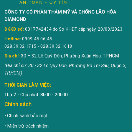
CÔNG TY CỔ PHẦN THẨM MỸ VÀ CHỐNG LÃO HÓA
DIAMOND
ĐKKD số:
0317742434 do Sở KHĐT cấp ngày: 20/03/2023
Hotline:
0909 45 06 45
028.39.32.1715 - 028.39.32.1618
30 – 32 Lê Quý Đôn, Phường Xuân Hòa, TP.HCM
Địa chỉ:
(Địa chỉ cũ: 30 - 32 Lê Quý Đôn, Phường Võ Thị Sáu, Quận 3,
TP.HCM)
THỜI GIAN LÀM VIỆC:
Thứ 2 - Chủ nhật: 8h00 - 20h00
Chính sách
Chính sách bảo mật
Miễn trừ trách nhiệm