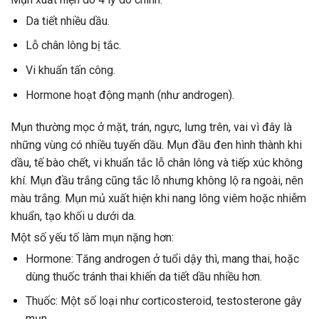
Da tiết nhiều dầu.
Lỗ chân lông bị tắc.
Vi khuẩn tấn công.
Hormone hoạt động mạnh (như androgen).
Mụn thường mọc ở mặt, trán, ngực, lưng trên, vai vì đây là
những vùng có nhiều tuyến dầu. Mụn đầu đen hình thành khi
dầu, tế bào chết, vi khuẩn tắc lỗ chân lông và tiếp xúc không
khí. Mụn đầu trắng cũng tắc lỗ nhưng không lộ ra ngoài, nên
màu trắng. Mụn mủ xuất hiện khi nang lông viêm hoặc nhiễm
khuẩn, tạo khối u dưới da.
Một số yếu tố làm mụn nặng hơn:
Hormone: Tăng androgen ở tuổi dậy thì, mang thai, hoặc
dùng thuốc tránh thai khiến da tiết dầu nhiều hơn.
Thuốc: Một số loại như corticosteroid, testosterone gây
mụn.