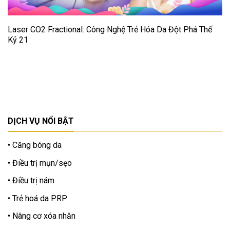
Laser CO2 Fractional: Công Nghệ Trẻ Hóa Da Đột Phá Thế
Kỷ 21
DỊCH VỤ NỔI BẬT
Căng bóng da
Điều trị mụn/sẹo
Điều trị nám
Trẻ hoá da PRP
Nâng cơ xóa nhăn