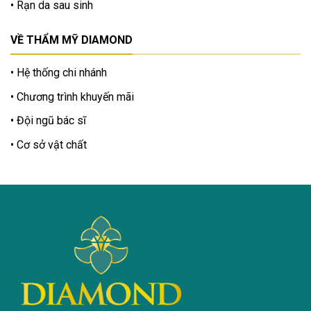
Rạn da sau sinh
VỀ THẨM MỸ DIAMOND
Hệ thống chi nhánh
Chương trình khuyến mãi
Đội ngũ bác sĩ
Cơ sở vật chất