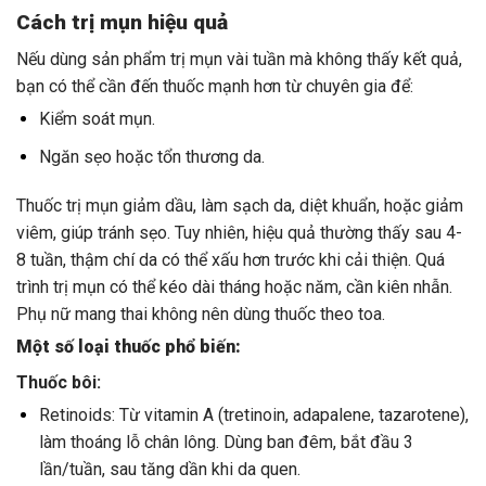
Cách trị mụn hiệu quả
Nếu dùng sản phẩm trị mụn vài tuần mà không thấy kết quả,
bạn có thể cần đến thuốc mạnh hơn từ chuyên gia để:
Kiểm soát mụn.
Ngăn sẹo hoặc tổn thương da.
Thuốc trị mụn giảm dầu, làm sạch da, diệt khuẩn, hoặc giảm
viêm, giúp tránh sẹo. Tuy nhiên, hiệu quả thường thấy sau 4-
8 tuần, thậm chí da có thể xấu hơn trước khi cải thiện. Quá
trình trị mụn có thể kéo dài tháng hoặc năm, cần kiên nhẫn.
Phụ nữ mang thai không nên dùng thuốc theo toa.
Một số loại thuốc phổ biến:
Thuốc bôi:
Retinoids: Từ vitamin A (tretinoin, adapalene, tazarotene),
làm thoáng lỗ chân lông. Dùng ban đêm, bắt đầu 3
lần/tuần, sau tăng dần khi da quen.