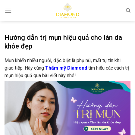
Bỏ
qua
nội
dung
Hướng dẫn trị mụn hiệu quả cho làn da
khỏe đẹp
Mụn khiến nhiều người, đặc biệt là phụ nữ, mất tự tin khi
giao tiếp. Hãy cùng
Thẩm mỹ Diamond
tìm hiểu các cách trị
mụn hiệu quả qua bài viết này nhé!