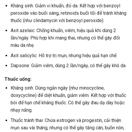
Kháng sinh: Giảm vi khuẩn, đỏ da. Kết hợp với benzoyl
peroxide vào buổi sáng, retinoids buổi tối để tránh kháng
thuốc (như clindamycin với benzoyl peroxide).
Axit azelaic: Chống khuẩn, viêm, hiệu quả khi dùng 2
lần/ngày. Phù hợp khi mang thai, nhưng có thể gây đổi
màu da nhẹ.
Axit salicylic: Hỗ trợ trị mụn, nhưng hiệu quả hạn chế.
Dapsone: Giảm viêm, dùng 2 lần/ngày, có thể gây khô da
Thuốc uống:
Kháng sinh: Dùng ngắn ngày (như minocycline,
doxycycline) để diệt khuẩn, giảm viêm. Kết hợp với thuốc
bôi để hạn chế kháng thuốc. Có thể gây đau dạ dày hoặc
nhạy nắng.
Thuốc tránh thai: Chứa estrogen và progestin, cải thiện
mụn sau vài tháng, nhưng có thể gây tăng cân, buồn nôn,