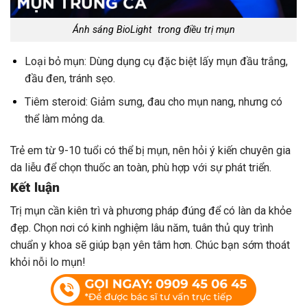
Ánh sáng BioLight trong điều trị mụn
Loại bỏ mụn: Dùng dụng cụ đặc biệt lấy mụn đầu trắng,
đầu đen, tránh sẹo.
Tiêm steroid: Giảm sưng, đau cho mụn nang, nhưng có
thể làm mỏng da.
Trẻ em từ 9-10 tuổi có thể bị mụn, nên hỏi ý kiến chuyên gia
da liễu để chọn thuốc an toàn, phù hợp với sự phát triển.
Kết luận
Trị mụn cần kiên trì và phương pháp đúng để có làn da khỏe
đẹp. Chọn nơi có kinh nghiệm lâu năm, tuân thủ quy trình
chuẩn y khoa sẽ giúp bạn yên tâm hơn. Chúc bạn sớm thoát
khỏi nỗi lo mụn!