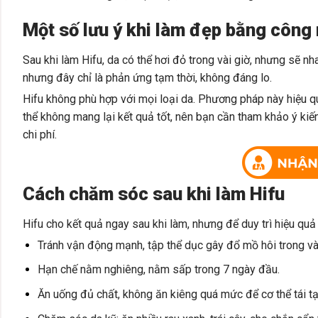
Một số lưu ý khi làm đẹp bằng công
Sau khi làm Hifu, da có thể hơi đỏ trong vài giờ, nhưng sẽ n
nhưng đây chỉ là phản ứng tạm thời, không đáng lo.
Hifu không phù hợp với mọi loại da. Phương pháp này hiệu qu
thể không mang lại kết quả tốt, nên bạn cần tham khảo ý kiến
chi phí.
Cách chăm sóc sau khi làm Hifu
Hifu cho kết quả ngay sau khi làm, nhưng để duy trì hiệu qu
Tránh vận động mạnh, tập thể dục gây đổ mồ hôi trong và
Hạn chế nằm nghiêng, nằm sấp trong 7 ngày đầu.
Ăn uống đủ chất, không ăn kiêng quá mức để cơ thể tái tạ