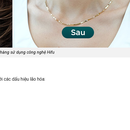
 hàng sử dụng công nghệ Hifu
i các dấu hiệu lão hóa: