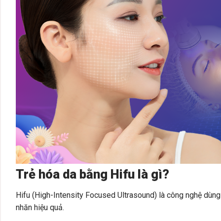
Trẻ hóa da bằng Hifu là gì?
Hifu (High-Intensity Focused Ultrasound) là công nghệ dùn
nhăn hiệu quả.