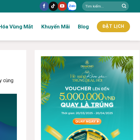
Hóa Vùng Mắt
Khuyến Mãi
Blog
ĐẶT LỊCH
ãy cùng