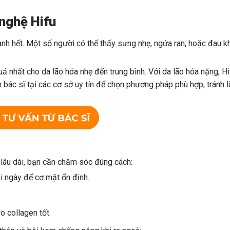
 nghệ Hifu
hanh hết. Một số người có thể thấy sưng nhẹ, ngứa ran, hoặc đau k
ả nhất cho da lão hóa nhẹ đến trung bình. Với da lão hóa nặng, Hi
 bác sĩ tại các cơ sở uy tín để chọn phương pháp phù hợp, tránh l
ả lâu dài, bạn cần chăm sóc đúng cách:
i ngày để cơ mặt ổn định.
o collagen tốt.