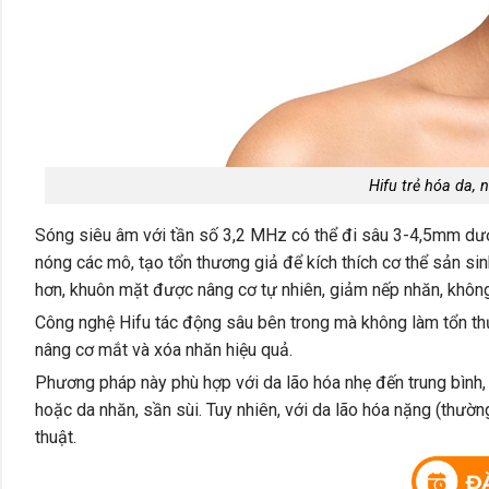
Hifu trẻ hóa da,
Sóng siêu âm với tần số 3,2 MHz có thể đi sâu 3-4,5mm dưới
nóng các mô, tạo tổn thương giả để kích thích cơ thể sản sin
hơn, khuôn mặt được nâng cơ tự nhiên, giảm nếp nhăn, khôn
Công nghệ Hifu tác động sâu bên trong mà không làm tổn th
nâng cơ mắt và xóa nhăn hiệu quả.
Phương pháp này phù hợp với da lão hóa nhẹ đến trung bình,
hoặc da nhăn, sần sùi. Tuy nhiên, với da lão hóa nặng (thườn
thuật.