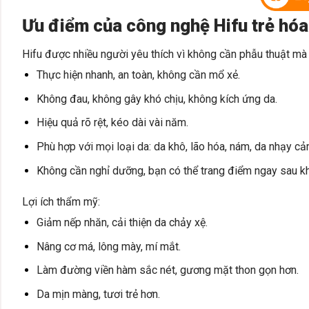
Ưu điểm của công nghệ Hifu trẻ hóa
Hifu được nhiều người yêu thích vì không cần phẫu thuật mà v
Thực hiện nhanh, an toàn, không cần mổ xẻ.
Không đau, không gây khó chịu, không kích ứng da.
Hiệu quả rõ rệt, kéo dài vài năm.
Phù hợp với mọi loại da: da khô, lão hóa, nám, da nhạy 
Không cần nghỉ dưỡng, bạn có thể trang điểm ngay sau kh
Lợi ích thẩm mỹ:
Giảm nếp nhăn, cải thiện da chảy xệ.
Nâng cơ má, lông mày, mí mắt.
Làm đường viền hàm sắc nét, gương mặt thon gọn hơn.
Da mịn màng, tươi trẻ hơn.