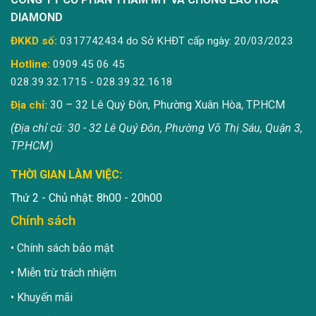
DIAMOND
ĐKKD số:
0317742434 do Sở KHĐT cấp ngày: 20/03/2023
Hotline:
0909 45 06 45
028.39.32.1715 - 028.39.32.1618
30 – 32 Lê Quý Đôn, Phường Xuân Hòa, TP.HCM
Địa chỉ:
(Địa chỉ cũ: 30 - 32 Lê Quý Đôn, Phường Võ Thị Sáu, Quận 3,
TP.HCM)
THỜI GIAN LÀM VIỆC:
Thứ 2 - Chủ nhật: 8h00 - 20h00
Chính sách
Chính sách bảo mật
Miễn trừ trách nhiệm
Khuyến mãi