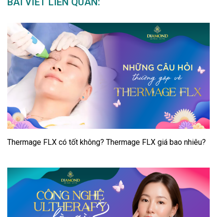
BÀI VIẾT LIÊN QUAN:
Thermage FLX có tốt không? Thermage FLX giá bao nhiêu?