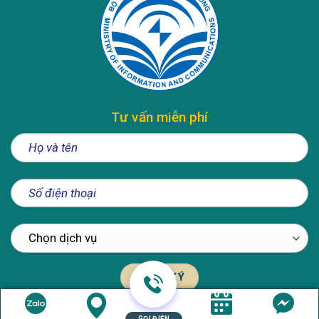
Tư vấn miễn phí
GỌI ĐIỆN