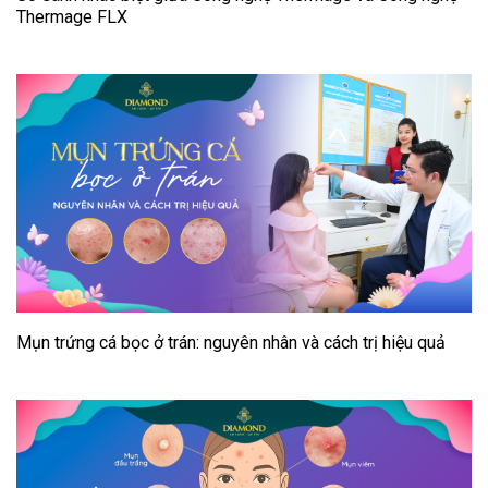
Thermage FLX
Mụn trứng cá bọc ở trán: nguyên nhân và cách trị hiệu quả