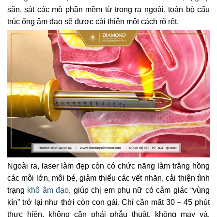
săn, sát các mô phần mềm từ trong ra ngoài, toàn bộ cấu
trúc ống âm đạo sẽ được cải thiện một cách rõ rệt.
Ngoài ra, laser làm đẹp còn có chức năng làm trắng hồng
các môi lớn, môi bé, giảm thiểu các vết nhăn, cải thiện tình
trạng
khô âm đạo
, giúp chị em phụ nữ có cảm giác “vùng
kín” trở lại như thời còn con gái. Chỉ cần mất 30 – 45 phút
thực hiện, không cần phải phẫu thuật, không may vá,