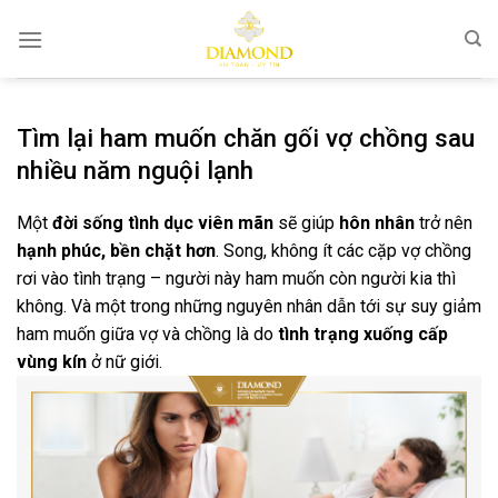
Bỏ
qua
nội
dung
Tìm lại ham muốn chăn gối vợ chồng sau
nhiều năm nguội lạnh
Một
đời sống tình dục viên mãn
sẽ giúp
hôn nhân
trở nên
hạnh phúc, bền chặt hơn
. Song, không ít các cặp vợ chồng
rơi vào tình trạng – người này ham muốn còn người kia thì
không. Và một trong những nguyên nhân dẫn tới sự suy giảm
ham muốn giữa vợ và chồng là do
tình trạng xuống cấp
vùng kín
ở nữ giới.