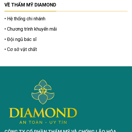
VỀ THẨM MỸ DIAMOND
Hệ thống chi nhánh
Chương trình khuyến mãi
Đội ngũ bác sĩ
Cơ sở vật chất
CÔNG TY CỔ PHẦN THẨM MỸ VÀ CHỐNG LÃO HÓA