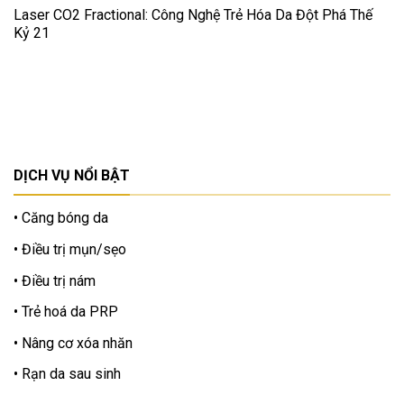
Laser CO2 Fractional: Công Nghệ Trẻ Hóa Da Đột Phá Thế
Kỷ 21
DỊCH VỤ NỔI BẬT
Căng bóng da
Điều trị mụn/sẹo
Điều trị nám
Trẻ hoá da PRP
Nâng cơ xóa nhăn
Rạn da sau sinh