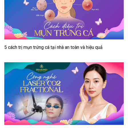
5 cách trị mụn trứng cá tại nhà an toàn và hiệu quả