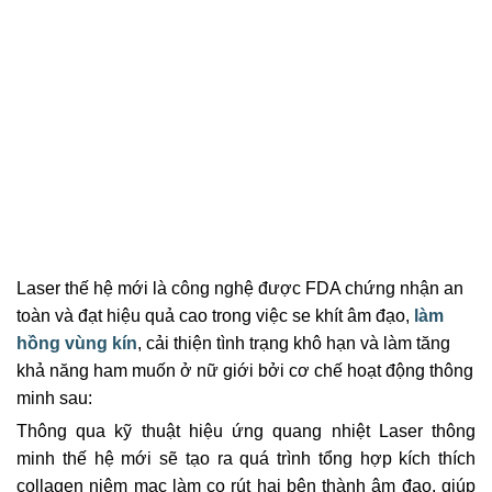
Laser thế hệ mới là công nghệ được FDA chứng nhận an
toàn và đạt hiệu quả cao trong việc se khít âm đạo,
làm
hồng vùng kín
, cải thiện tình trạng khô hạn và làm tăng
khả năng ham muốn ở nữ giới bởi cơ chế hoạt động thông
minh sau:
Thông qua kỹ thuật hiệu ứng quang nhiệt Laser thông
minh thế hệ mới sẽ tạo ra quá trình tổng hợp kích thích
collagen niêm mạc làm co rút hai bên thành âm đạo, giúp