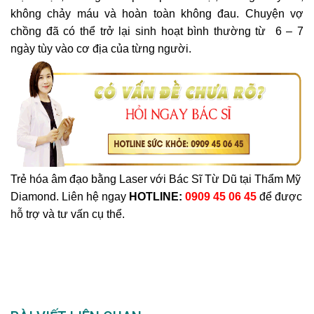
không chảy máu và hoàn toàn không đau. Chuyện vợ
chồng đã có thể trở lại sinh hoạt bình thường từ 6 – 7
ngày tùy vào cơ địa của từng người.
Trẻ hóa âm đạo bằng Laser với Bác Sĩ Từ Dũ tại Thẩm Mỹ
Diamond. Liên hệ ngay
HOTLINE:
0909 45 06 45
để được
hỗ trợ và tư vấn cụ thể.