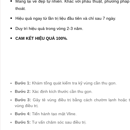
Mang lại vẻ đẹp tự nhiên. Khác với phẫu thuật, phương pháp
thoát.
Hiệu quả ngay từ lần trị liệu đầu tiên và chỉ sau 7 ngày.
Duy trì hiệu quả trong vòng 2-3 năm.
CAM KẾT HIỆU QUẢ 100%
.
Bước 1:
Khám tổng quát kiểm tra kỹ vùng cần thu gọn.
Bước 2:
Xác định kích thước cần thu gọn.
Bước 3:
Gây tê vùng điều trị bằng cách chườm lạnh hoặc 
vùng điều trị.
Bước 4:
Tiến hành tạo mặt Vline.
Bước 5:
Tư vấn chăm sóc sau điều trị.