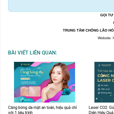
GỌI TƯ
TRUNG TÂM CHỐNG LÃO HÓ
Website: 
BÀI VIẾT LIÊN QUAN:
Căng bóng da mặt an toàn, hiệu quả chỉ
Laser CO2: Gi
với 1 liệu trình
Diện Hiệu Quả