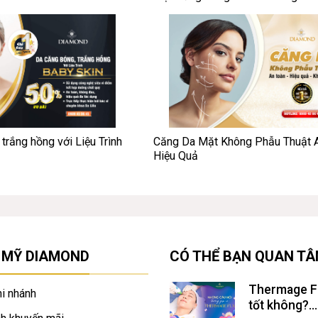
trắng hồng với Liệu Trình
Căng Da Mặt Không Phẫu Thuật A
Hiệu Quả
 MỸ DIAMOND
CÓ THỂ BẠN QUAN T
Thermage F
i nhánh
tốt không?