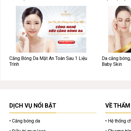
Căng Bóng Da Mặt An Toàn Sau 1 Liệu
Da căng bóng, 
Trình
Baby Skin
DỊCH VỤ NỔI BẬT
VỀ THẨM
Căng bóng da
Hệ thống ch