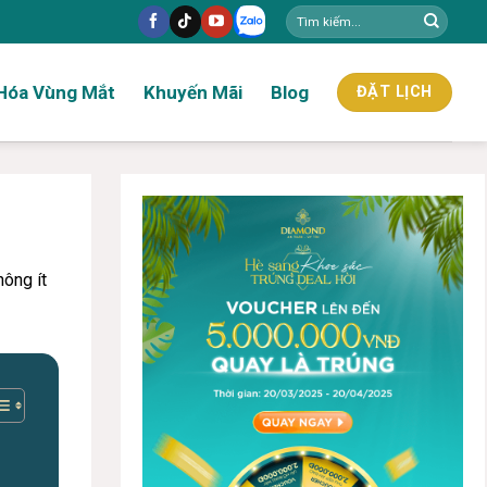
Hóa Vùng Mắt
Khuyến Mãi
Blog
ĐẶT LỊCH
ông ít