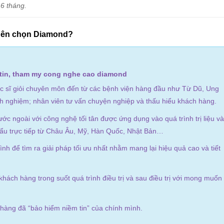
 6 tháng.
 nên chọn Diamond?
 sĩ giỏi chuyên môn đến từ các bệnh viện hàng đầu như Từ Dũ, Ung
nh nghiệm; nhân viên tư vấn chuyện nghiệp và thấu hiểu khách hàng.
c ngoài với công nghệ tối tân được ứng dụng vào quá trình trị liệu và
ẩu trực tiếp từ Châu Âu, Mỹ, Hàn Quốc, Nhật Bản…
h để tìm ra giải pháp tối ưu nhất nhằm mang lại hiệu quả cao và tiết
hách hàng trong suốt quá trình điều trị và sau điều trị với mong muốn
àng đã “bảo hiểm niềm tin” của chính mình.