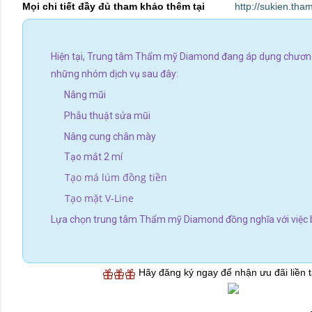
Mọi chi tiết đầy đủ tham khảo thêm tại
http://sukien.th
Hiện tại, Trung tâm Thẩm mỹ Diamond đang áp dụng chương
những nhóm dịch vụ sau đây:
Nâng mũi
Phẫu thuật sửa mũi
Nâng cung chân mày
Tạo mắt 2 mí
Tạo má lúm đồng tiền
Tạo mặt V-Line
Lựa chọn trung tâm Thẩm mỹ Diamond đồng nghĩa với việc b
Hãy đăng ký ngay để nhận ưu đãi liền 