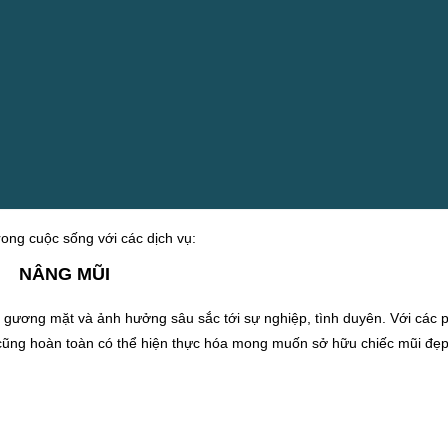
ong cuộc sống với các dịch vụ:
NÂNG MŨI
o gương mặt và ảnh hưởng sâu sắc tới sự nghiệp, tình duyên.
Với các 
ũng hoàn toàn có thể hiện thực hóa mong muốn sở hữu
chiếc mũi đẹp