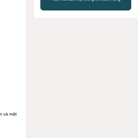
ắn và mệt