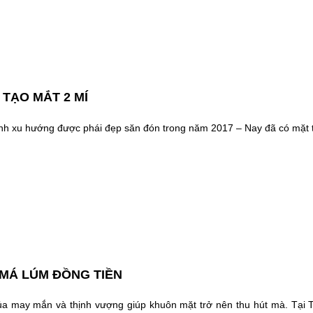
TẠO MẮT 2 MÍ
ành xu hướng được phái đẹp săn đón trong năm 2017 – Nay đã có mặt 
MÁ LÚM ĐỒNG TIỀN
 của may mắn và thịnh vượng giúp khuôn mặt trở nên thu hút mà. Tại