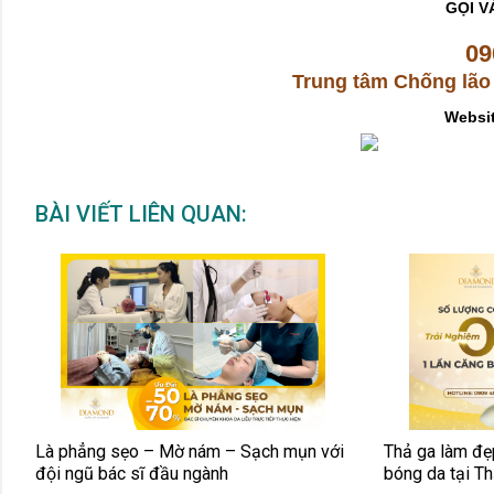
GỌI V
09
Trung tâm Chống lão
Websi
BÀI VIẾT LIÊN QUAN:
Là phẳng sẹo – Mờ nám – Sạch mụn với
Thả ga làm đẹ
đội ngũ bác sĩ đầu ngành
bóng da tại 