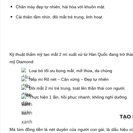
Chân mày đẹp tự nhiên, hài hòa với khuôn mặt.
Cải thiện tầm nhìn, đôi mắt trẻ trung, linh hoạt.
Kỹ thuật thẩm mỹ tạo mắt 2 mí xuất xứ từ Hàn Quốc đang trở th
mỹ Diamond:
Loại bỏ tối ưu bọng mắt, mỡ thừa, da chùng
Nếp mí Rõ nét – Cân xứng – Đẹp tự nhiên
Đôi mắt 2 mí trẻ trung, toát lên thần thái con người.
Thực hiện 1 lần, hồi phục nhanh, không nghỉ dưỡng.
TẠO 
Má lúm đồng tiền là nét duyên của người con gái, là dấu hiệu