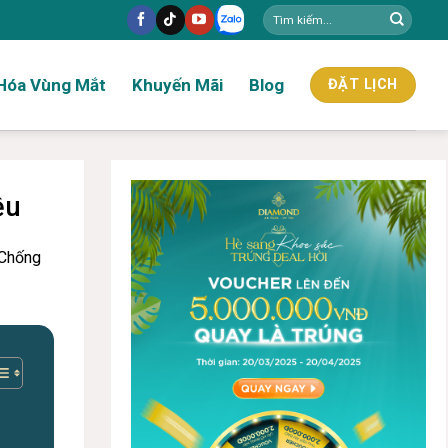
Hóa Vùng Mắt
Khuyến Mãi
Blog
ĐẶT LỊCH
ệu
Chống