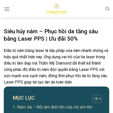
Bỏ
qua
nội
dung
Siêu hủy nám – Phục hồi da tầng sâu
bằng Laser PPS | Ưu đãi 50%
Điều trị nám bằng laser là liệu pháp xóa nám nhanh chóng và
hiệu quả nhất hiện nay. Ứng dụng vai trò của tia laser trong
điều trị làm đẹp mà Thẩm Mỹ Diamond đã thiết kế thành
công phác đồ điều trị nám độc quyền bằng Laser PPS với
sức mạnh xoá sạch nám, đồng thời phục hồi da từ tầng sâu.
Laser PPS giúp tái tạo làn da toàn diện.
MỤC LỤC
Nám da – Nỗi ám ảnh lớn của chị em khi