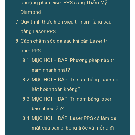
phương pháp laser PPS cùng Thẩm Mỹ
Diamond
Quy trình thực hiện siêu trị nám tầng sâu
bằng Laser PPS
Cách chăm sóc da sau khi bắn Laser trị
nám PPS
MỤC HỎI – ĐÁP: Phương pháp nào trị
nám nhanh nhất?
MỤC HỎI – ĐÁP: Trị nám bằng laser có
hết hoàn toàn không?
MỤC HỎI – ĐÁP: Trị nám bằng laser
bao nhiêu lần?
MỤC HỎI – ĐÁP: Laser PPS có làm da
mặt của bạn bị bong tróc và mỏng đi