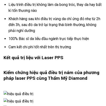
Liệu trình điều trị không làm da bong tróc, thay da hay bất
kì tổn thương nào
Khách hàng sau khi điều trị vùng da chỉ ửng đỏ nhẹ từ 2h
đến 3h, sau đó da trở lại trạng thái bình thường, không
phải nghỉ dưỡng
100% Bác sĩ da liễu đầu ngành trực tiếp thực hiện
Cam kết chi phí tốt nhất trên thị trường
Kết quả trị liệu với Laser PPS
Kiểm chứng hiệu quả điều trị nám của phương
pháp laser PPS cùng Thẩm Mỹ Diamond