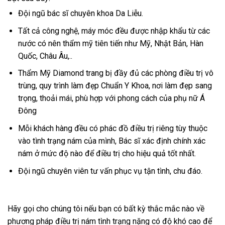
Đội ngũ bác sĩ chuyên khoa Da Liễu.
Tất cả công nghệ, máy móc đều được nhập khẩu từ các
nước có nên thẩm mỹ tiên tiến như Mỹ, Nhật Bản, Hàn
Quốc, Châu Âu,..
Thẩm Mỹ Diamond trang bị đầy đủ các phòng điều trị vô
trùng, quy trình làm đẹp Chuẩn Y Khoa, nơi làm đẹp sang
trọng, thoải mái, phù hợp với phong cách của phụ nữ Á
Đông
Mỗi khách hàng đều có phác đồ điều trị riêng tùy thuộc
vào tình trạng nám của mình, Bác sĩ xác định chính xác
nám ở mức độ nào để điều trị cho hiệu quả tốt nhất.
Đội ngũ chuyên viên tư vấn phục vụ tận tình, chu đáo.
Hãy gọi cho chúng tôi nếu bạn có bất kỳ thắc mắc nào về
phương pháp điều trị nám tình trạng nặng có độ khó cao để