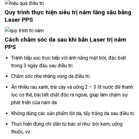
Quy trình thực hiện siêu trị nám tầng sâu bằng
Laser PPS
Cách chăm sóc da sau khi bắn Laser trị nám
PPS
Tránh tiếp xúc trực tiếp với ánh nắng mặt trời, đặc biệt
trong 3 ngày đầu sau điều trị
Chăm sóc nhẹ nhàng vùng da điều trị
Ăn nhiều rau xanh, trái cây và uống 2 – 3 lít nước để thanh
lọc cơ thể, bài tiết chất độc ra ngoài, giúp làm chậm sự
phát triển của nám da
Không dùng các sản phẩm lột da, tẩy trắng da sau điều trị
Thực hiện đúng chỉ dẫn từ bác sĩ như: bôi kem, uống
thuốc, vv…