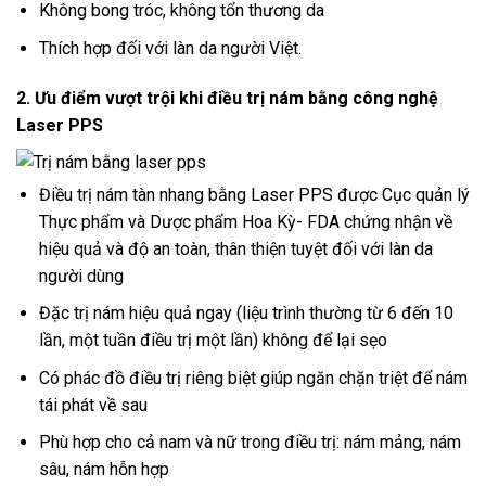
Không bong tróc, không tổn thương da
Thích hợp đối với làn da người Việt.
2. Ưu điểm vượt trội khi điều trị nám bằng công nghệ
Laser PPS
Điều trị nám tàn nhang bằng Laser PPS được Cục quản lý
Thực phẩm và Dược phẩm Hoa Kỳ- FDA chứng nhận về
hiệu quả và độ an toàn, thân thiện tuyệt đối với làn da
người dùng
Đặc trị nám hiệu quả ngay (liệu trình thường từ 6 đến 10
lần, một tuần điều trị một lần) không để lại sẹo
Có phác đồ điều trị riêng biệt giúp ngăn chặn triệt để nám
tái phát về sau
Phù hợp cho cả nam và nữ trong điều trị: nám mảng, nám
sâu, nám hỗn hợp