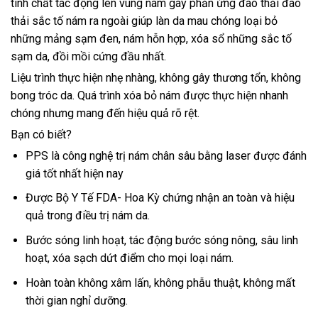
tinh chất tác động lên vùng nám gây phản ứng đào thải đào
thải sắc tố nám ra ngoài giúp làn da mau chóng loại bỏ
những mảng sạm đen, nám hỗn hợp, xóa sổ những sắc tố
sạm da, đồi mồi cứng đầu nhất.
Liệu trình thực hiện nhẹ nhàng, không gây thương tổn, không
bong tróc da. Quá trình xóa bỏ nám được thực hiện nhanh
chóng nhưng mang đến hiệu quả rõ rệt.
Bạn có biết?
PPS là công nghệ trị nám chân sâu bằng laser được đánh
giá tốt nhất hiện nay
Được Bộ Y Tế FDA- Hoa Kỳ chứng nhận an toàn và hiệu
quả trong điều trị nám da.
Bước sóng linh hoạt, tác động bước sóng nông, sâu linh
hoạt, xóa sạch dứt điểm cho mọi loại nám.
Hoàn toàn không xâm lấn, không phẫu thuật, không mất
thời gian nghỉ dưỡng.