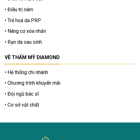
Điều trị nám
Trẻ hoá da PRP
Nâng cơ xóa nhăn
Rạn da sau sinh
VỀ THẨM MỸ DIAMOND
Hệ thống chi nhánh
Chương trình khuyến mãi
Đội ngũ bác sĩ
Cơ sở vật chất