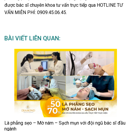
được bác sĩ chuyên khoa tư vấn trực tiếp qua HOTLINE TƯ
VẤN MIỄN PHÍ: 0909.45.06.45.
BÀI VIẾT LIÊN QUAN:
Là phẳng sẹo – Mờ nám – Sạch mụn với đội ngũ bác sĩ đầu
ngành