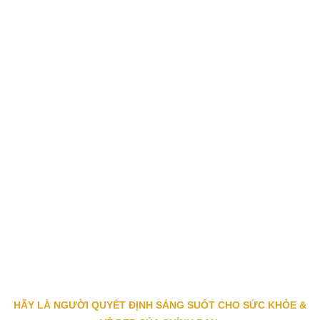
HÃY LÀ NGƯỜI QUYẾT ĐỊNH SÁNG SUỐT CHO SỨC KHỎE &