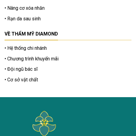
Nâng cơ xóa nhăn
Rạn da sau sinh
VỀ THẨM MỸ DIAMOND
Hệ thống chi nhánh
Chương trình khuyến mãi
Đội ngũ bác sĩ
Cơ sở vật chất