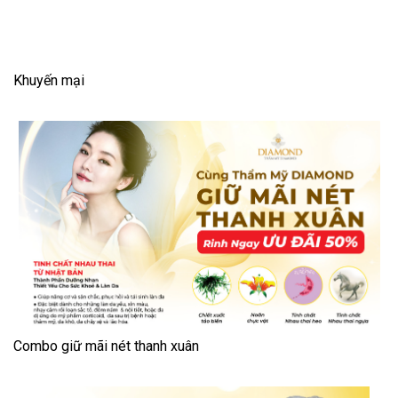
Khuyến mại
Combo giữ mãi nét thanh xuân