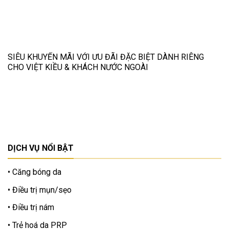
SIÊU KHUYẾN MÃI VỚI ƯU ĐÃI ĐẶC BIỆT DÀNH RIÊNG
CHO VIỆT KIỀU & KHÁCH NƯỚC NGOÀI
DỊCH VỤ NỔI BẬT
Căng bóng da
Điều trị mụn/sẹo
Điều trị nám
Trẻ hoá da PRP