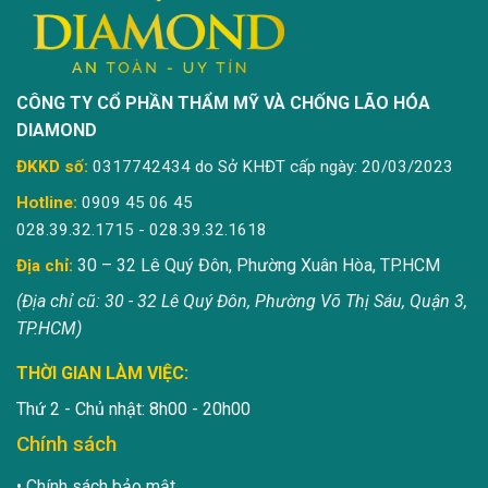
CÔNG TY CỔ PHẦN THẨM MỸ VÀ CHỐNG LÃO HÓA
DIAMOND
ĐKKD số:
0317742434 do Sở KHĐT cấp ngày: 20/03/2023
Hotline:
0909 45 06 45
028.39.32.1715 - 028.39.32.1618
30 – 32 Lê Quý Đôn, Phường Xuân Hòa, TP.HCM
Địa chỉ:
(Địa chỉ cũ: 30 - 32 Lê Quý Đôn, Phường Võ Thị Sáu, Quận 3,
TP.HCM)
THỜI GIAN LÀM VIỆC:
Thứ 2 - Chủ nhật: 8h00 - 20h00
Chính sách
Chính sách bảo mật