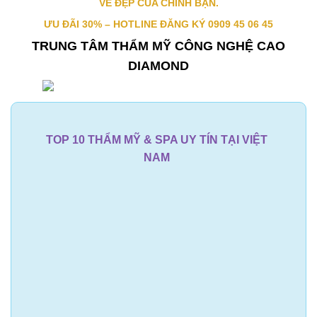
VẺ ĐẸP CỦA CHÍNH BẠN.
ƯU ĐÃI 30% – HOTLINE ĐĂNG KÝ 0909 45 06 45
TRUNG TÂM THẨM MỸ CÔNG NGHỆ CAO
DIAMOND
TOP 10 THẨM MỸ & SPA UY TÍN TẠI VIỆT
NAM