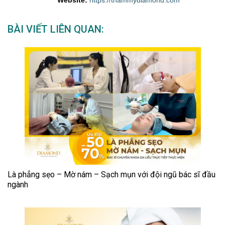
Website:
https://thammydiamond.com
BÀI VIẾT LIÊN QUAN:
Là phẳng sẹo – Mờ nám – Sạch mụn với đội ngũ bác sĩ đầu
ngành