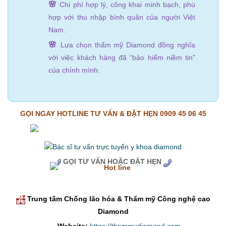
🌸
Chi phí hợp lý, công khai minh bạch, phù
hợp với thu nhập bình quân của người Việt
Nam.
🌸
Lựa chọn thẩm mỹ Diamond đồng nghĩa
với việc khách hàng đã “bảo hiểm niềm tin”
của chính mình.
GỌI NGAY HOTLINE TƯ VẤN & ĐẶT HẸN 0909 45 06 45
GỌI TƯ VẤN HOẶC ĐẶT HẸN
Trung tâm Chống lão hóa & Thẩm mỹ Công nghệ cao
Diamond