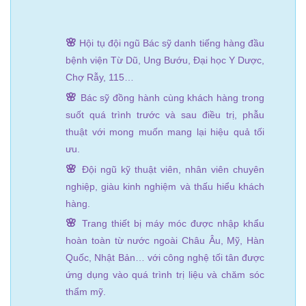
🌸
Hội tụ đội ngũ Bác sỹ danh tiếng hàng đầu
bệnh viện Từ Dũ, Ung Bướu, Đại học Y Dược,
Chợ Rẫy, 115…
🌸
Bác sỹ đồng hành cùng khách hàng trong
suốt quá trình trước và sau điều trị, phẫu
thuật với mong muốn mang lại hiệu quả tối
ưu.
🌸
Đội ngũ kỹ thuật viên, nhân viên chuyên
nghiệp, giàu kinh nghiệm và thấu hiểu khách
hàng.
🌸
Trang thiết bị máy móc được nhập khẩu
hoàn toàn từ nước ngoài Châu Âu, Mỹ, Hàn
Quốc, Nhật Bản… với công nghệ tối tân được
ứng dụng vào quá trình trị liệu và chăm sóc
thẩm mỹ.