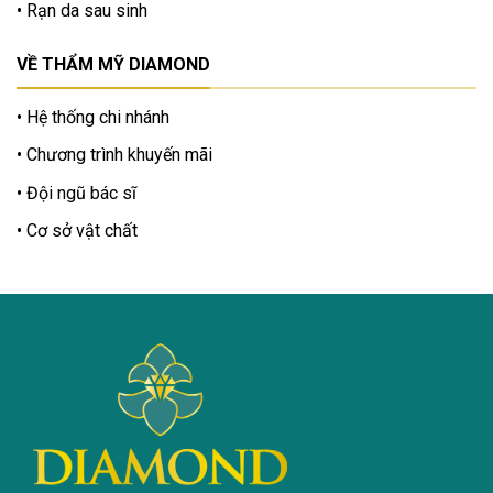
Rạn da sau sinh
VỀ THẨM MỸ DIAMOND
Hệ thống chi nhánh
Chương trình khuyến mãi
Đội ngũ bác sĩ
Cơ sở vật chất