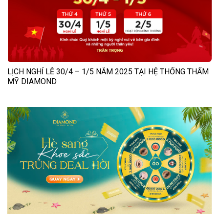
LỊCH NGHỈ LỄ 30/4 – 1/5 NĂM 2025 TẠI HỆ THỐNG THẨM
MỸ DIAMOND