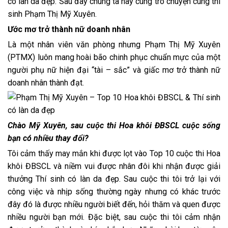
có làn da đẹp. Sau đây chúng ta hãy cùng trò chuyện cùng thí
sinh Phạm Thị Mỹ Xuyên.
Ước mơ trở thành nữ doanh nhân
Là một nhân viên văn phòng nhưng Phạm Thị Mỹ Xuyên
(PTMX) luôn mang hoài bão chinh phục chuẩn mực của một
người phụ nữ hiện đại “tài – sắc” và giấc mơ trở thành nữ
doanh nhân thành đạt.
Chào Mỹ Xuyên, sau cuộc thi Hoa khôi ĐBSCL cuộc sống
bạn có nhiều thay đổi?
Tôi cảm thấy may mắn khi được lọt vào Top 10 cuộc thi Hoa
khôi ĐBSCL và niềm vui được nhân đôi khi nhận được giải
thưởng Thí sinh có làn da đẹp. Sau cuộc thi tôi trở lại với
công việc và nhịp sống thường ngày nhưng có khác trước
đây đó là được nhiều người biết đến, hỏi thăm và quen được
nhiều người bạn mới. Đặc biệt, sau cuộc thi tôi cảm nhận