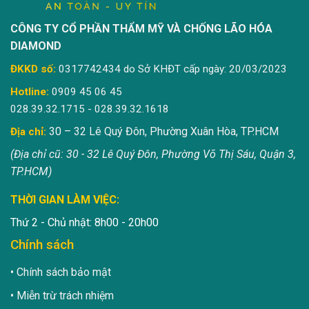
CÔNG TY CỔ PHẦN THẨM MỸ VÀ CHỐNG LÃO HÓA
DIAMOND
ĐKKD số:
0317742434 do Sở KHĐT cấp ngày: 20/03/2023
Hotline:
0909 45 06 45
028.39.32.1715 - 028.39.32.1618
30 – 32 Lê Quý Đôn, Phường Xuân Hòa, TP.HCM
Địa chỉ:
(Địa chỉ cũ: 30 - 32 Lê Quý Đôn, Phường Võ Thị Sáu, Quận 3,
TP.HCM)
THỜI GIAN LÀM VIỆC:
Thứ 2 - Chủ nhật: 8h00 - 20h00
Chính sách
Chính sách bảo mật
Miễn trừ trách nhiệm