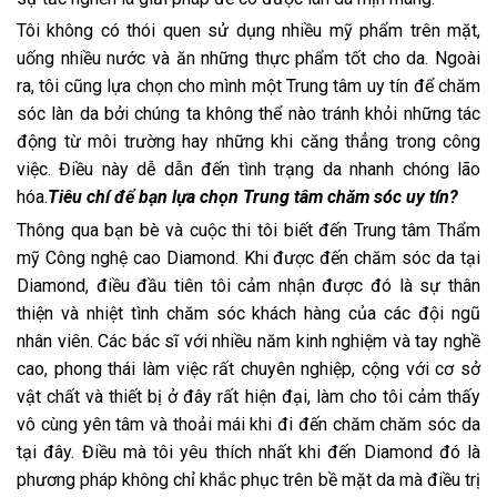
Tôi không có thói quen sử dụng nhiều mỹ phẩm trên mặt,
uống nhiều nước và ăn những thực phẩm tốt cho da. Ngoài
ra, tôi cũng lựa chọn cho mình một Trung tâm uy tín để chăm
sóc làn da bởi chúng ta không thể nào tránh khỏi những tác
động từ môi trường hay những khi căng thẳng trong công
việc. Điều này dễ dẫn đến tình trạng da nhanh chóng lão
hóa.
Tiêu chí để bạn lựa chọn Trung tâm chăm sóc uy tín?
Thông qua bạn bè và cuộc thi tôi biết đến Trung tâm Thẩm
mỹ Công nghệ cao Diamond. Khi được đến chăm sóc da tại
Diamond, điều đầu tiên tôi cảm nhận được đó là sự thân
thiện và nhiệt tình chăm sóc khách hàng của các đội ngũ
nhân viên. Các bác sĩ với nhiều năm kinh nghiệm và tay nghề
cao, phong thái làm việc rất chuyên nghiệp, cộng với cơ sở
vật chất và thiết bị ở đây rất hiện đại, làm cho tôi cảm thấy
vô cùng yên tâm và thoải mái khi đi đến chăm chăm sóc da
tại đây. Điều mà tôi yêu thích nhất khi đến Diamond đó là
phương pháp không chỉ khắc phục trên bề mặt da mà điều trị