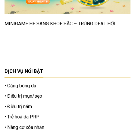
MINIGAME HÈ SANG KHOE SẮC – TRÚNG DEAL HỜI
DỊCH VỤ NỔI BẬT
Căng bóng da
Điều trị mụn/sẹo
Điều trị nám
Trẻ hoá da PRP
Nâng cơ xóa nhăn