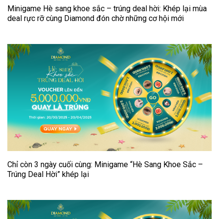
Minigame Hè sang khoe sắc – trúng deal hời: Khép lại mùa
deal rực rỡ cùng Diamond đón chờ những cơ hội mới
Chỉ còn 3 ngày cuối cùng: Minigame “Hè Sang Khoe Sắc –
Trúng Deal Hời” khép lại