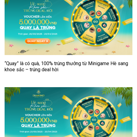
“Quay” là có quà, 100% trúng thưởng từ Minigame Hè sang
khoe sắc – trúng deal hời