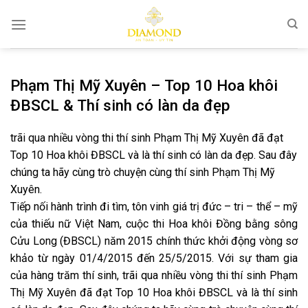
Bỏ
qua
nội
dung
Phạm Thị Mỹ Xuyên – Top 10 Hoa khôi
ĐBSCL & Thí sinh có làn da đẹp
trãi qua nhiều vòng thi thí sinh Phạm Thị Mỹ Xuyên đã đạt
Top 10 Hoa khôi ĐBSCL và là thí sinh có làn da đẹp. Sau đây
chúng ta hãy cùng trò chuyện cùng thí sinh Phạm Thị Mỹ
Xuyên.
Tiếp nối hành trình đi tìm, tôn vinh giá trị đức – tri – thể – mỹ
của thiếu nữ Việt Nam, cuộc thi Hoa khôi Đồng bằng sông
Cửu Long (ĐBSCL) năm 2015 chính thức khởi động vòng sơ
khảo từ ngày 01/4/2015 đến 25/5/2015. Với sự tham gia
của hàng trăm thí sinh, trãi qua nhiều vòng thi thí sinh Phạm
Thị Mỹ Xuyên đã đạt Top 10 Hoa khôi ĐBSCL và là thí sinh