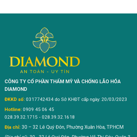
CÔNG TY CỔ PHẦN THẨM MỸ VÀ CHỐNG LÃO HÓA
DIAMOND
ĐKKD số:
0317742434 do Sở KHĐT cấp ngày: 20/03/2023
Hotline:
0909 45 06 45
028.39.32.1715 - 028.39.32.1618
30 – 32 Lê Quý Đôn, Phường Xuân Hòa, TP.HCM
Địa chỉ: