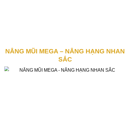
NÂNG MŨI MEGA – NÂNG HẠNG NHAN
SẮC