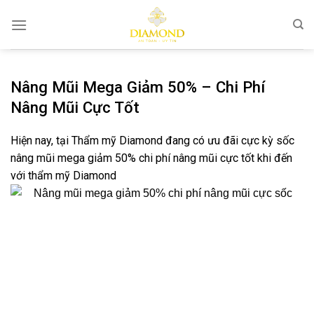
Bỏ
qua
nội
dung
Nâng Mũi Mega Giảm 50% – Chi Phí
Nâng Mũi Cực Tốt
Hiện nay, tại Thẩm mỹ Diamond đang có ưu đãi cực kỳ sốc
nâng mũi mega giảm 50% chi phí nâng mũi cực tốt khi đến
với thẩm mỹ Diamond