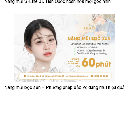
Nâng mũi S-Line 3D Hàn Quốc hoàn hỏa mọi góc nhìn
Nâng mũi bọc sụn – Phương pháp bảo vệ dáng mũi hiệu quả