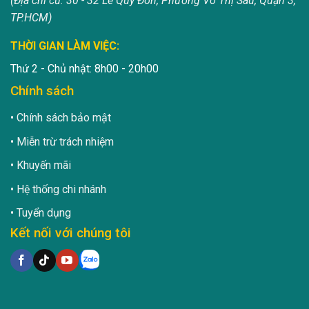
(Địa chỉ cũ: 30 - 32 Lê Quý Đôn, Phường Võ Thị Sáu, Quận 3,
TP.HCM)
THỜI GIAN LÀM VIỆC:
Thứ 2 - Chủ nhật: 8h00 - 20h00
Chính sách
Chính sách bảo mật
Miễn trừ trách nhiệm
Khuyến mãi
Hệ thống chi nhánh
Tuyển dụng
Kết nối với chúng tôi