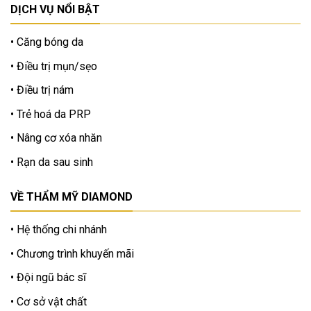
DỊCH VỤ NỔI BẬT
Căng bóng da
Điều trị mụn/sẹo
Điều trị nám
Trẻ hoá da PRP
Nâng cơ xóa nhăn
Rạn da sau sinh
VỀ THẨM MỸ DIAMOND
Hệ thống chi nhánh
Chương trình khuyến mãi
Đội ngũ bác sĩ
Cơ sở vật chất