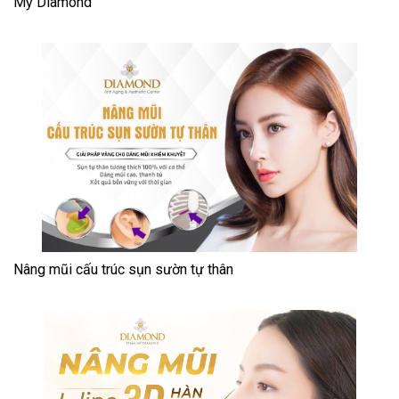
Mỹ Diamond
Nâng mũi cấu trúc sụn sườn tự thân