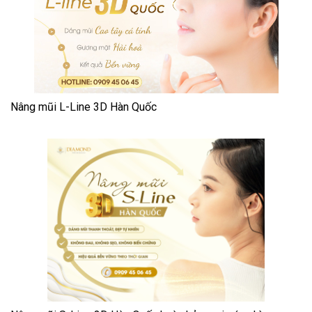
Nâng mũi L-Line 3D Hàn Quốc