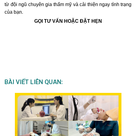
từ đội ngũ chuyên gia thẩm mỹ và cải thiện ngay tình trạng
của bạn.
GỌI TƯ VẤN HOẶC ĐẶT HẸN
BÀI VIẾT LIÊN QUAN: