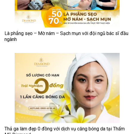
Là phẳng sẹo – Mờ nám – Sạch mụn với đội ngũ bác sĩ đầu
ngành
Thả ga làm đẹp 0 đồng với dịch vụ căng bóng da tại Thẩm