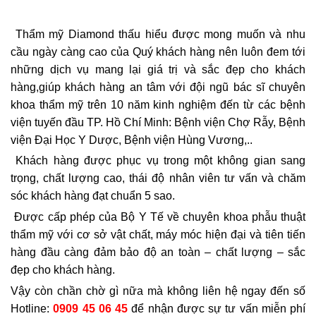
Thẩm mỹ Diamond thấu hiểu được mong muốn và nhu
cầu ngày càng cao của Quý khách hàng nên luôn đem tới
những dịch vụ mang lại giá trị và sắc đẹp cho khách
hàng,giúp khách hàng an tâm với đội ngũ bác sĩ chuyên
khoa thẩm mỹ trên 10 năm kinh nghiệm đến từ các bệnh
viện tuyến đầu TP. Hồ Chí Minh: Bệnh viện Chợ Rẫy, Bệnh
viện Đại Học Y Dược, Bệnh viện Hùng Vương,..
Khách hàng được phục vụ trong một không gian sang
trọng, chất lượng cao, thái độ nhân viên tư vấn và chăm
sóc khách hàng đạt chuẩn 5 sao.
Được cấp phép của Bộ Y Tế về chuyên khoa phẫu thuật
thẩm mỹ với cơ sở vật chất, máy móc hiện đại và tiên tiến
hàng đầu càng đảm bảo độ an toàn – chất lượng – sắc
đẹp cho khách hàng.
Vậy còn chần chờ gì nữa mà không liên hệ ngay đến số
Hotline:
0909 45 06 45
để nhận được sự tư vấn miễn phí