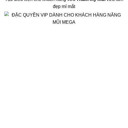
đẹp mí mắt