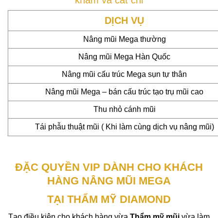
DỊCH VỤ
Nâng mũi Mega thường
Nâng mũi Mega Hàn Quốc
Nâng mũi cấu trúc Mega sụn tự thân
Nâng mũi Mega – bán cấu trúc tạo trụ mũi cao
Thu nhỏ cánh mũi
Tái phẫu thuật mũi ( Khi làm cùng dịch vụ nâng mũi)
ĐẶC QUYỀN VIP DÀNH CHO KHÁCH
HÀNG NÂNG MŨI MEGA
TẠI THẨM MỸ DIAMOND
Tạo điều kiện cho khách hàng vừa
Thẩm mỹ mũi
vừa làm