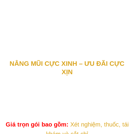
NÂNG MŨI CỰC XINH – ƯU ĐÃI CỰC
XỊN
Giá trọn gói bao gồm:
Xét nghiệm, thuốc, tái
khám và cắt chỉ