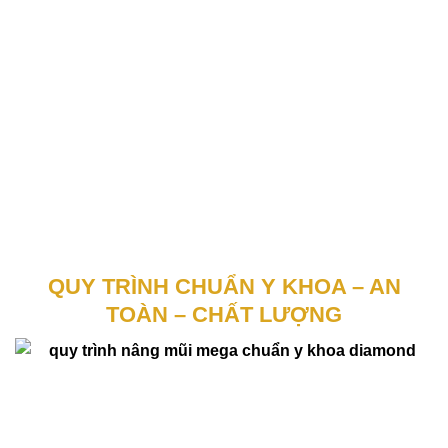
QUY TRÌNH CHUẨN Y KHOA – AN
TOÀN – CHẤT LƯỢNG