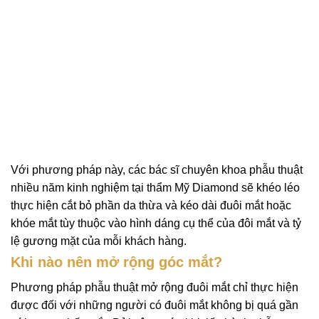
Với phương pháp này, các bác sĩ chuyên khoa phẫu thuật
nhiều năm kinh nghiệm tại thẩm Mỹ Diamond sẽ khéo léo
thực hiện cắt bỏ phần da thừa và kéo dài đuôi mắt hoặc
khóe mắt tùy thuộc vào hình dáng cụ thể của đôi mắt và tỷ
lệ gương mặt của mỗi khách hàng.
Khi nào nên mở rộng góc mắt?
Phương pháp phẫu thuật mở rộng đuôi mắt chỉ thực hiện
được đối với những người có đuôi mắt không bị quá gần