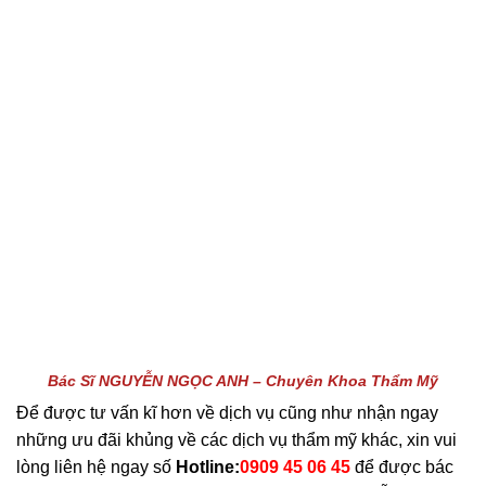
Bác Sĩ NGUYỄN NGỌC ANH – Chuyên Khoa Thẩm Mỹ
Để được tư vấn kĩ hơn về dịch vụ cũng như nhận ngay
những ưu đãi khủng về các dịch vụ thẩm mỹ khác, xin vui
lòng liên hệ ngay số
Hotline:
0909 45 06 45
để được bác