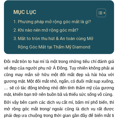
MỤC LỤC
Phương pháp mở rộng góc mắt là gì?
Khi nào nên mở rộng góc mắt?
Mắt to tròn thu hút & An toàn cùng Mở
Rộng Góc Mắt tại Thẩm Mỹ Diamond
Đôi mắt tròn to hai mí là một trong những tiêu chí đánh giá
vẻ đẹp của người phụ nữ Á Đông. Tuy nhiên không phải ai
cũng may mắn sở hữu một đôi mắt đẹp và hài hòa với
gương mặt. Một đôi mắt nhỏ, ngắn, có đuôi mắt sụp xuống,
… sẽ có tác động không nhỏ đến tính thẩm mỹ của gương
mặt, khiến bạn trở nên buồn bã và thiếu sức sống vô cùng.
Bởi vậy bên cạnh các dịch vụ cắt mí, bấm mí phổ biến, thì
mở rộng góc mắt trong/ ngoài cũng là dịch vụ rất được
phái đẹp ưa chuộng trong thời gian gần đây để biến mắt ti