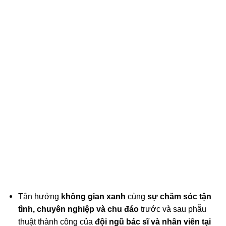
Tận hưởng
không gian xanh
cùng
sự chăm sóc tận
tình, chuyên nghiệp và chu đáo
trước và sau phẫu
thuật thành công của
đội ngũ bác sĩ và nhân viên tại