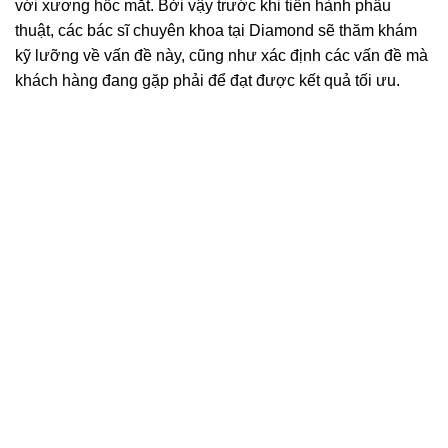
với xương hốc mắt. Bởi vậy trước khi tiến hành phẫu
thuật, các bác sĩ chuyên khoa tại Diamond sẽ thăm khám
kỹ lưỡng về vấn đề này, cũng như xác định các vấn đề mà
khách hàng đang gặp phải để đạt được kết quả tối ưu.