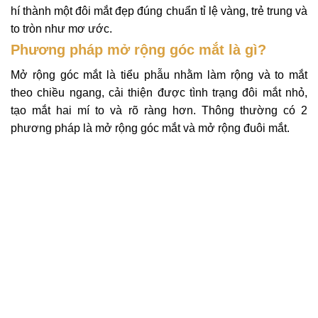
hí thành một đôi mắt đẹp đúng chuẩn tỉ lệ vàng, trẻ trung và
to tròn như mơ ước.
Phương pháp mở rộng góc mắt là gì?
Mở rộng góc mắt là tiểu phẫu nhằm làm rộng và to mắt
theo chiều ngang, cải thiện được tình trạng đôi mắt nhỏ,
tạo mắt hai mí to và rõ ràng hơn. Thông thường có 2
phương pháp là mở rộng góc mắt và mở rộng đuôi mắt.