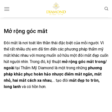
Bỏ
qua
nội
dung
Mở rộng góc mắt
Đôi mắt là nơi toát lên thần thái đặc biệt của mỗi người. Vì
thế rất nhiều chị em đã tìm đến các phương pháp thẩm mỹ
mắt khác nhau với mong muốn sở hữu một đôi mắt đẹp cuốn
hút người nhìn. Trong đó, kỹ thuật
mở rộng góc mắt trong/
ngoài
tại Thẩm Mỹ Diamond là một trong những
phương
pháp khắc phục hoàn hảo nhược điểm mắt ngắn, mắt
nhỏ, hai mắt cách xa nhau
,… tạo đôi
mắt đẹp to tròn,
long lanh
và có hồn hơn.