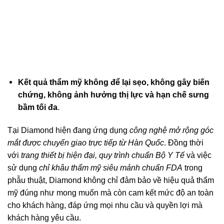
Kết quả thẩm mỹ không để lại sẹo, không gây biến
chứng, không ảnh hưởng thị lực và hạn chế sưng
bầm tối đa
.
Tại Diamond hiện đang ứng dụng
công nghệ mở rộng góc
mắt được chuyển giao trực tiếp từ Hàn Quốc
.
Đồng thời
với
trang thiết bị hiện đại, quy trình chuẩn Bộ Y Tế
và việc
sử dụng
chỉ khâu thẩm mỹ siêu mảnh chuẩn FDA
trong
phẫu thuật, Diamond k
hông chỉ đảm bảo về hiệu quả thẩm
mỹ đúng như mong muốn mà còn cam kết mức độ an toàn
cho khách hàng, đáp ứng mọi nhu cầu và quyền lợi mà
khách hàng yêu cầu.