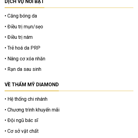
DỊCH VỤ NỔI BẬT
Căng bóng da
Điều trị mụn/sẹo
Điều trị nám
Trẻ hoá da PRP
Nâng cơ xóa nhăn
Rạn da sau sinh
VỀ THẨM MỸ DIAMOND
Hệ thống chi nhánh
Chương trình khuyến mãi
Đội ngũ bác sĩ
Cơ sở vật chất