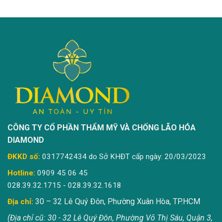
CÔNG TY CỔ PHẦN THẨM MỸ VÀ CHỐNG LÃO HÓA
DIAMOND
ĐKKD số:
0317742434 do Sở KHĐT cấp ngày: 20/03/2023
Hotline:
0909 45 06 45
028.39.32.1715 - 028.39.32.1618
30 – 32 Lê Quý Đôn, Phường Xuân Hòa, TP.HCM
Địa chỉ:
(Địa chỉ cũ: 30 - 32 Lê Quý Đôn, Phường Võ Thị Sáu, Quận 3,