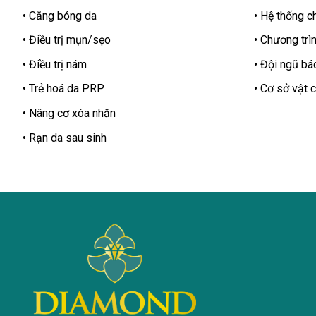
Căng bóng da
Hệ thống ch
Điều trị mụn/sẹo
Chương trìn
Điều trị nám
Đội ngũ bác
Trẻ hoá da PRP
Cơ sở vật c
Nâng cơ xóa nhăn
Rạn da sau sinh