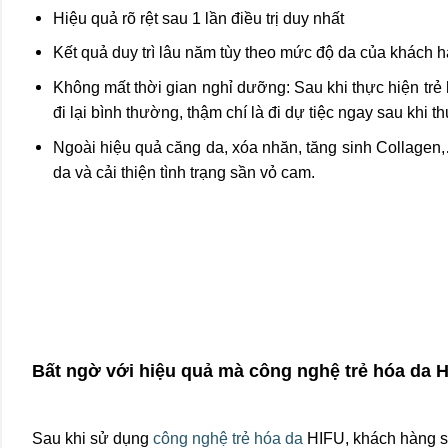
Hiệu quả rõ rệt sau 1 lần điều trị duy nhất
Kết quả duy trì lâu năm tùy theo mức độ da của khách 
Không mất thời gian nghỉ dưỡng: Sau khi thực hiện tr
đi lại bình thường, thậm chí là đi dự tiệc ngay sau khi
Ngoài hiệu quả căng da, xóa nhăn, tăng sinh Collage
da và cải thiện tình trạng sần vỏ cam.
Bất ngờ với hiệu quả mà công nghệ trẻ hóa da H
Sau khi sử dụng
công nghệ trẻ hóa da
HIFU, khách hàng 