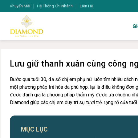
Bỏ
Khuyến Mãi
Hệ Thống Chi Nhánh
Liên Hệ
qua
nội
Gi
dung
Lưu giữ thanh xuân cùng công ng
Bước qua tuổi 30, đa số chị em phụ nữ luôn tìm nhiều cách
n
một phương pháp trẻ hóa da phù hợp, lại là điều không đơn 
được đánh giá là phương pháp thẩm mỹ được ưa chuộng nhất
Diamond giúp các chị em duy trì sự tươi trẻ, rạng rỡ của tuổi
MỤC LỤC