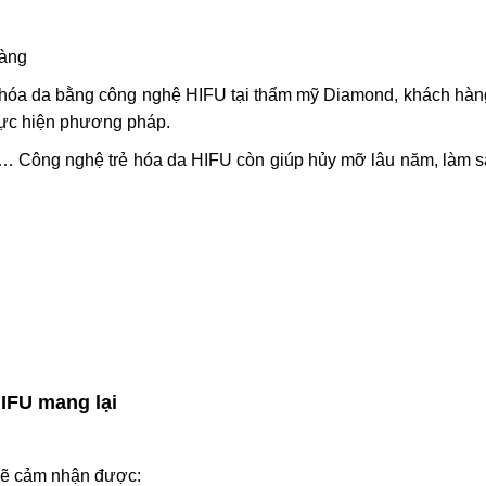
hàng
ẻ hóa da bằng công nghệ HIFU tại thẩm mỹ Diamond, khách hàn
 thực hiện phương pháp.
n,… Công nghệ trẻ hóa da HIFU còn giúp hủy mỡ lâu năm, làm 
IFU mang lại
sẽ cảm nhận được: