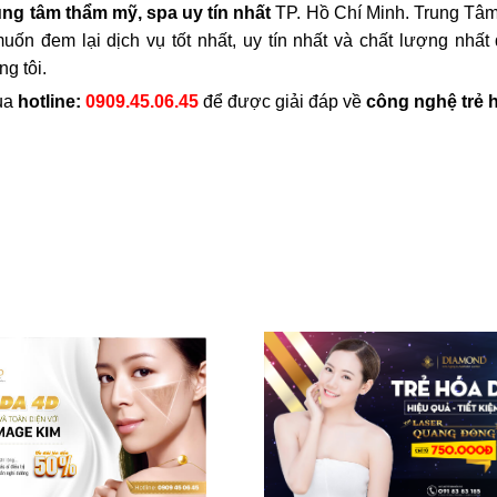
ung tâm thẩm mỹ, spa uy tín nhất
TP. Hồ Chí Minh. Trung Tâ
em lại dịch vụ tốt nhất, uy tín nhất và chất lượng nhất 
g tôi.
qua
hotline:
0909.45.06.45
để được giải đáp về
công nghệ trẻ 