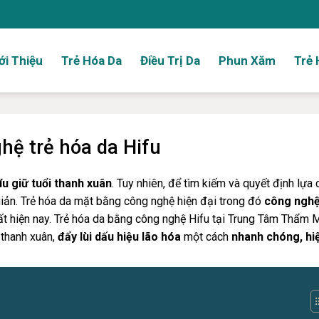
ới Thiệu
Trẻ Hóa Da
Điều Trị Da
Phun Xăm
Trẻ 
hệ trẻ hóa da Hifu
íu giữ tuổi thanh xuân
. Tuy nhiên, để tìm kiếm và quyết định lựa
giản. Trẻ hóa da mặt bằng công nghệ hiện đại trong đó
công nghệ
 hiện nay. Trẻ hóa da bằng công nghệ Hifu tại Trung Tâm Thẩm 
 thanh xuân,
đẩy lùi dấu hiệu lão hóa
một cách
nhanh chóng, hi