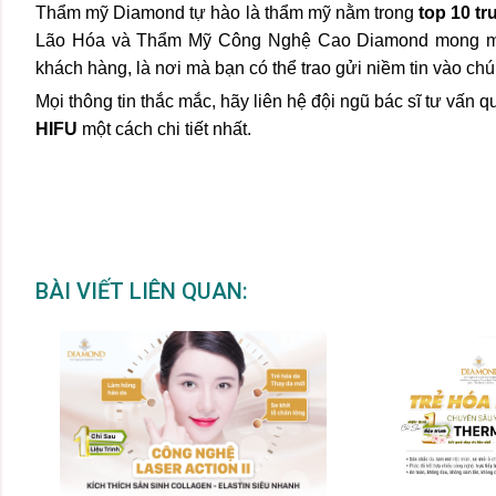
Thẩm mỹ Diamond tự hào là thẩm mỹ nằm trong
top 10 tr
Lão Hóa và Thẩm Mỹ Công Nghệ Cao Diamond mong muốn đ
khách hàng, là nơi mà bạn có thể trao gửi niềm tin vào chún
Mọi thông tin thắc mắc, hãy liên hệ đội ngũ bác sĩ tư vấn 
HIFU
một cách chi tiết nhất.
BÀI VIẾT LIÊN QUAN: