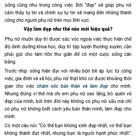
sống cũng như trong công việc. Bởi “đẹp” sẽ giúp phụ nữ
cảm thấy tự tin và chính sự tự tin sẽ mang đến những thành
công cho người phụ nữ trên mọi lĩnh vực.
Vậy làm đẹp như thế nào mới hiệu quả?
Phụ nữ muốn duy trì được sắc vóc ngoài việc thực hiện chế
độ dinh dưỡng khoa học, duy trì tập luyện thường xuyên, cần
phải giữ cho tâm hồn thư giãn để có một cuộc sống cân
bằng.
Trước nhịp sống hiện đại với nhiều bộn bề áp lực từ công
việc, gia đình và xã hội, phụ nữ thật khó có được khoảng thời
gian cho việc
chăm sóc bản thân và làm đẹp
cho mình.
Nhưng đừng vì thế mà chị em phụ nữ xao lãng, bỏ quên vẻ
đẹp của mình, bởi trên đời này không có phụ nữ xấu mà chỉ
có phụ nữ không biết cách yêu bản thân mình, làm đẹp cho
mình.
Có một câu nói: “Có thể bạn không xinh đẹp nhất, có thể bạn
không thành đạt nhất, nhưng bạn là người hạnh phúc nhất”.