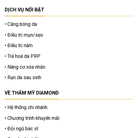
DỊCH VỤ NỔI BẬT
Căng bóng da
Điều trị mụn/sẹo
Điều trị nám
Trẻ hoá da PRP
Nâng cơ xóa nhăn
Rạn da sau sinh
VỀ THẨM MỸ DIAMOND
Hệ thống chi nhánh
Chương trình khuyến mãi
Đội ngũ bác sĩ