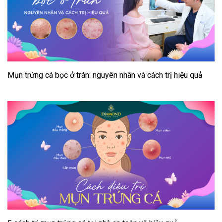
Mụn trứng cá bọc ở trán: nguyên nhân và cách trị hiệu quả