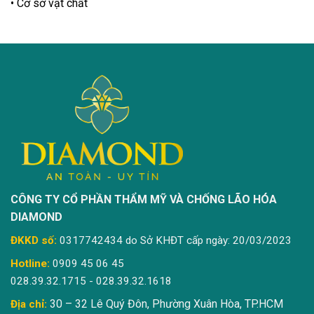
Cơ sở vật chất
CÔNG TY CỔ PHẦN THẨM MỸ VÀ CHỐNG LÃO HÓA
DIAMOND
ĐKKD số:
0317742434 do Sở KHĐT cấp ngày: 20/03/2023
Hotline:
0909 45 06 45
028.39.32.1715 - 028.39.32.1618
30 – 32 Lê Quý Đôn, Phường Xuân Hòa, TP.HCM
Địa chỉ: