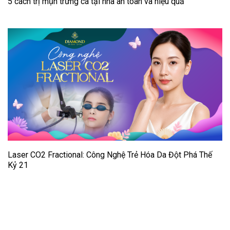
5 cách trị mụn trứng cá tại nhà an toàn và hiệu quả
Laser CO2 Fractional: Công Nghệ Trẻ Hóa Da Đột Phá Thế
Kỷ 21