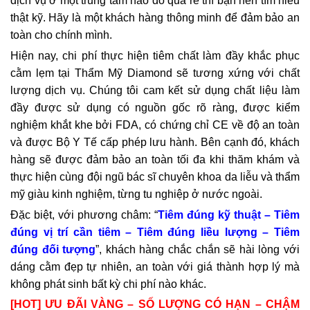
dịch vụ ở một trung tâm nào đó quá rẻ thì bạn nên tìm hiểu
thật kỹ. Hãy là một khách hàng thông minh để đảm bảo an
toàn cho chính mình.
Hiện nay, chi phí thực hiện tiêm chất làm đầy khắc phục
cằm lẹm tại Thẩm Mỹ Diamond sẽ tương xứng với chất
lượng dịch vụ. Chúng tôi cam kết sử dụng chất liệu làm
đầy được sử dụng có nguồn gốc rõ ràng, được kiểm
nghiệm khắt khe bởi FDA, có chứng chỉ CE về độ an toàn
và được Bộ Y Tế cấp phép lưu hành. Bên cạnh đó, khách
hàng sẽ được đảm bảo an toàn tối đa khi thăm khám và
thực hiện cùng đội ngũ bác sĩ chuyên khoa da liễu và thẩm
mỹ giàu kinh nghiệm, từng tu nghiệp ở nước ngoài.
Đặc biệt, với phương châm: “
Tiêm đúng kỹ thuật – Tiêm
đúng vị trí cần tiêm – Tiêm đúng liều lượng – Tiêm
đúng đối tượng
”, khách hàng chắc chắn sẽ hài lòng với
dáng cằm đẹp tự nhiên, an toàn với giá thành hợp lý mà
không phát sinh bất kỳ chi phí nào khác.
[HOT] ƯU ĐÃI VÀNG – SỐ LƯỢNG CÓ HẠN – CHẬM