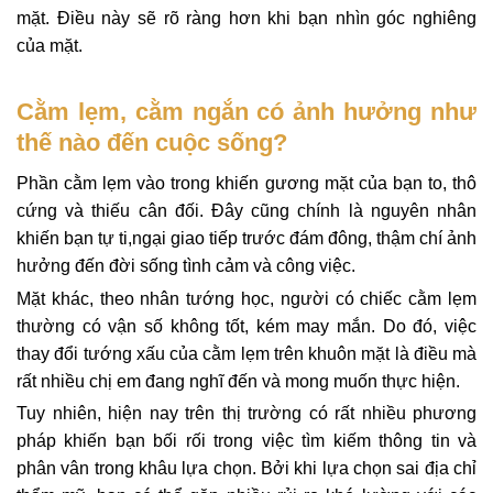
mặt. Điều này sẽ rõ ràng hơn khi bạn nhìn góc nghiêng
của mặt.
Cằm lẹm, cằm ngắn có ảnh hưởng như
thế nào đến cuộc sống?
Phần cằm lẹm vào trong khiến gương mặt của bạn to, thô
cứng và thiếu cân đối. Đây cũng chính là nguyên nhân
khiến bạn tự ti,ngại giao tiếp trước đám đông, thậm chí ảnh
hưởng đến đời sống tình cảm và công việc.
Mặt khác, theo nhân tướng học, người có chiếc cằm lẹm
thường có vận số không tốt, kém may mắn. Do đó, việc
thay đổi tướng xấu của cằm lẹm trên khuôn mặt là điều mà
rất nhiều chị em đang nghĩ đến và mong muốn thực hiện.
Tuy nhiên, hiện nay trên thị trường có rất nhiều phương
pháp khiến bạn bối rối trong việc tìm kiếm thông tin và
phân vân trong khâu lựa chọn. Bởi khi lựa chọn sai địa chỉ