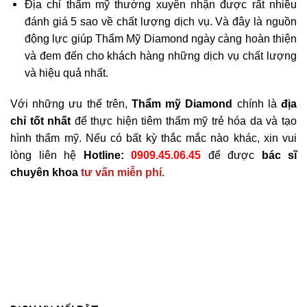
Địa chỉ thẩm mỹ thường xuyên nhận được rất nhiều
đánh giá 5 sao về chất lượng dịch vụ. Và đây là nguồn
động lực giúp Thẩm Mỹ Diamond ngày càng hoàn thiện
và đem đến cho khách hàng những dịch vụ chất lượng
và hiệu quả nhất.
Với những ưu thế trên,
Thẩm mỹ Diamond
chính là
địa
chỉ tốt nhất
để thực hiện tiêm thẩm mỹ trẻ hóa da và tạo
hình thẩm mỹ. Nếu có bất kỳ thắc mắc nào khác, xin vui
lòng liên hệ
Hotline:
0909.45.06.45
để được
bác sĩ
chuyên khoa
tư vấn miễn phí
.