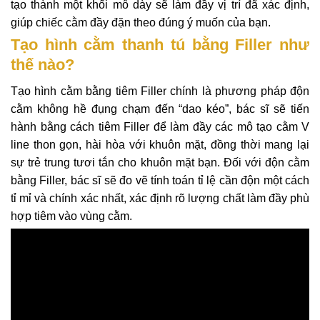
tạo thành một khối mô dày sẽ làm đầy vị trí đã xác định,
giúp chiếc cằm đầy đặn theo đúng ý muốn của bạn.
Tạo hình cằm thanh tú bằng Filler như
thế nào?
Tạo hình cằm bằng tiêm Filler chính là phương pháp độn
cằm không hề đụng chạm đến “dao kéo”, bác sĩ sẽ tiến
hành bằng cách tiêm Filler để làm đầy các mô tạo cằm V
line thon gọn, hài hòa với khuôn mặt, đồng thời mang lại
sự trẻ trung tươi tắn cho khuôn mặt bạn. Đối với độn cằm
bằng Filler, bác sĩ sẽ đo vẽ tính toán tỉ lệ cần độn một cách
tỉ mỉ và chính xác nhất, xác định rõ lượng chất làm đầy phù
hợp tiêm vào vùng cằm.