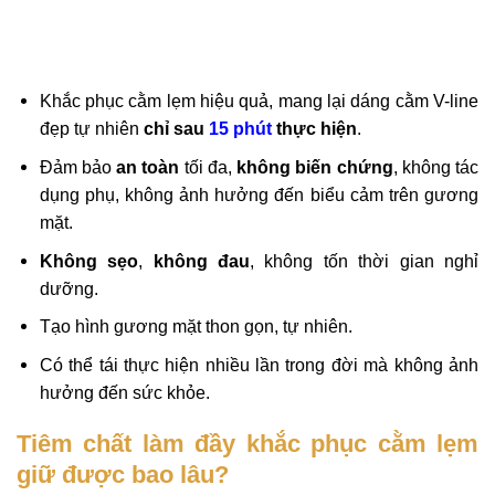
Khắc phục cằm lẹm hiệu quả, mang lại dáng cằm V-line
đẹp tự nhiên
chỉ sau
15 phút
thực hiện
.
Đảm bảo
an toàn
tối đa,
không biến chứng
, không tác
dụng phụ, không ảnh hưởng đến biểu cảm trên gương
mặt.
Không sẹo
,
không đau
, không tốn thời gian nghỉ
dưỡng.
Tạo hình gương mặt thon gọn, tự nhiên.
Có thể tái thực hiện nhiều lần trong đời mà không ảnh
hưởng đến sức khỏe.
Tiêm chất làm đầy khắc phục cằm lẹm
giữ được bao lâu?