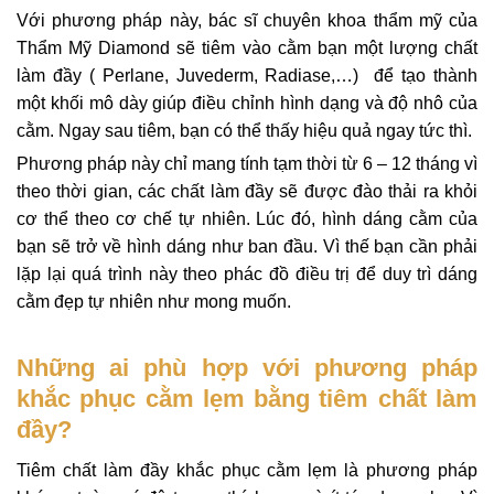
Với phương pháp này, bác sĩ chuyên khoa thẩm mỹ của
Thẩm Mỹ Diamond sẽ tiêm vào cằm bạn một lượng chất
làm đầy ( Perlane, Juvederm, Radiase,…) để tạo thành
một khối mô dày giúp điều chỉnh hình dạng và độ nhô của
cằm. Ngay sau tiêm, bạn có thể thấy hiệu quả ngay tức thì.
Phương pháp này chỉ mang tính tạm thời từ 6 – 12 tháng vì
theo thời gian, các chất làm đầy sẽ được đào thải ra khỏi
cơ thể theo cơ chế tự nhiên. Lúc đó, hình dáng cằm của
bạn sẽ trở về hình dáng như ban đầu. Vì thế bạn cần phải
lặp lại quá trình này theo phác đồ điều trị để duy trì dáng
cằm đẹp tự nhiên như mong muốn.
Những ai phù hợp với phương pháp
khắc phục cằm lẹm bằng tiêm chất làm
đầy?
Tiêm chất làm đầy khắc phục cằm lẹm là phương pháp