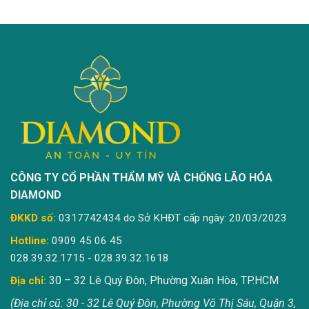
CÔNG TY CỔ PHẦN THẨM MỸ VÀ CHỐNG LÃO HÓA
DIAMOND
ĐKKD số:
0317742434 do Sở KHĐT cấp ngày: 20/03/2023
Hotline:
0909 45 06 45
028.39.32.1715 - 028.39.32.1618
30 – 32 Lê Quý Đôn, Phường Xuân Hòa, TP.HCM
Địa chỉ:
(Địa chỉ cũ: 30 - 32 Lê Quý Đôn, Phường Võ Thị Sáu, Quận 3,