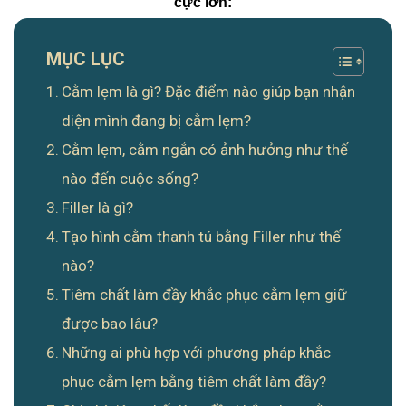
cực lớn:
MỤC LỤC
Cằm lẹm là gì? Đặc điểm nào giúp bạn nhận
diện mình đang bị cằm lẹm?
Cằm lẹm, cằm ngắn có ảnh hưởng như thế
nào đến cuộc sống?
Filler là gì?
Tạo hình cằm thanh tú bằng Filler như thế
nào?
Tiêm chất làm đầy khắc phục cằm lẹm giữ
được bao lâu?
Những ai phù hợp với phương pháp khắc
phục cằm lẹm bằng tiêm chất làm đầy?