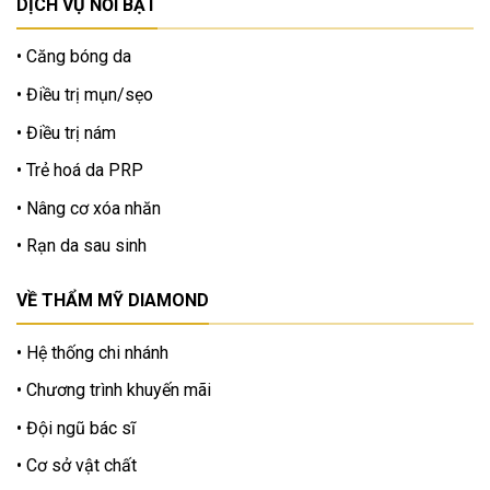
DỊCH VỤ NỔI BẬT
Căng bóng da
Điều trị mụn/sẹo
Điều trị nám
Trẻ hoá da PRP
Nâng cơ xóa nhăn
Rạn da sau sinh
VỀ THẨM MỸ DIAMOND
Hệ thống chi nhánh
Chương trình khuyến mãi
Đội ngũ bác sĩ
Cơ sở vật chất