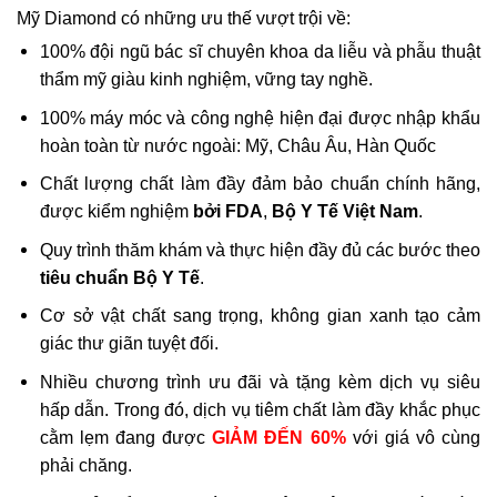
Mỹ Diamond có những ưu thế vượt trội về:
100% đội ngũ bác sĩ chuyên khoa da liễu và phẫu thuật
thẩm mỹ giàu kinh nghiệm, vững tay nghề.
100% máy móc và công nghệ hiện đại được nhập khẩu
hoàn toàn từ nước ngoài: Mỹ, Châu Âu, Hàn Quốc
Chất lượng chất làm đầy đảm bảo chuẩn chính hãng,
được kiểm nghiệm
bởi FDA
,
Bộ Y Tế Việt Nam
.
Quy trình thăm khám và thực hiện đầy đủ các bước theo
tiêu chuẩn Bộ Y Tế
.
Cơ sở vật chất sang trọng, không gian xanh tạo cảm
giác thư giãn tuyệt đối.
Nhiều chương trình ưu đãi và tặng kèm dịch vụ siêu
hấp dẫn. Trong đó, dịch vụ tiêm chất làm đầy khắc phục
cằm lẹm đang được
GIẢM ĐẾN 60%
với giá vô cùng
phải chăng.