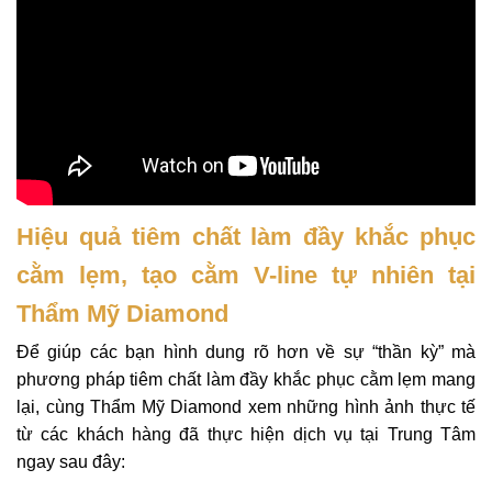
Hiệu quả tiêm chất làm đầy khắc phục
cằm lẹm, tạo cằm V-line tự nhiên tại
Thẩm Mỹ Diamond
Để giúp các bạn hình dung rõ hơn về sự “thần kỳ” mà
phương pháp tiêm chất làm đầy khắc phục cằm lẹm mang
lại, cùng Thẩm Mỹ Diamond xem những hình ảnh thực tế
từ các khách hàng đã thực hiện dịch vụ tại Trung Tâm
ngay sau đây: