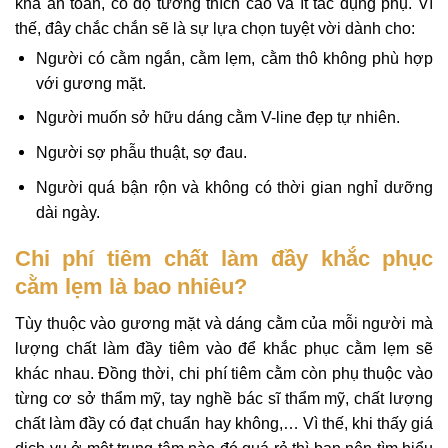
khá an toàn, có độ tương thích cao và ít tác dụng phụ. Vì
thế, đây chắc chắn sẽ là sự lựa chọn tuyệt vời dành cho:
Người có cằm ngắn, cằm lẹm, cằm thô không phù hợp
với gương mặt.
Người muốn sở hữu dáng cằm V-line đẹp tự nhiên.
Người sợ phẫu thuật, sợ đau.
Người quá bận rộn và không có thời gian nghỉ dưỡng
dài ngày.
Chi phí tiêm chất làm đầy khắc phục
cằm lẹm là bao nhiêu?
Tùy thuộc vào gương mặt và dáng cằm của mỗi người mà
lượng chất làm đầy tiêm vào để khắc phục cằm lẹm sẽ
khác nhau. Đồng thời, chi phí tiêm cằm còn phụ thuộc vào
từng cơ sở thẩm mỹ, tay nghề bác sĩ thẩm mỹ, chất lượng
chất làm đầy có đạt chuẩn hay không,… Vì thế, khi thấy giá