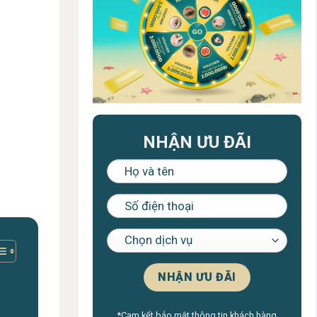
NHẬN ƯU ĐÃI
*Cam kết bảo mật thông tin khách hàng