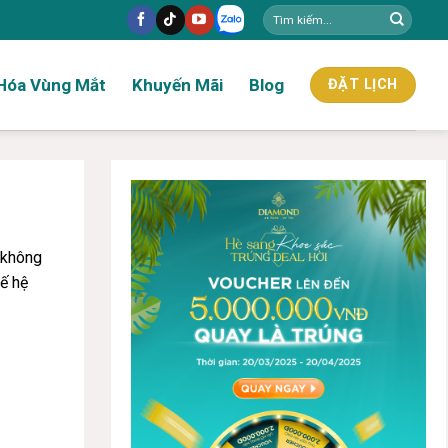
Hóa Vùng Mắt
Khuyến Mãi
Blog
ĐẶT LỊCH
 không
hế hệ