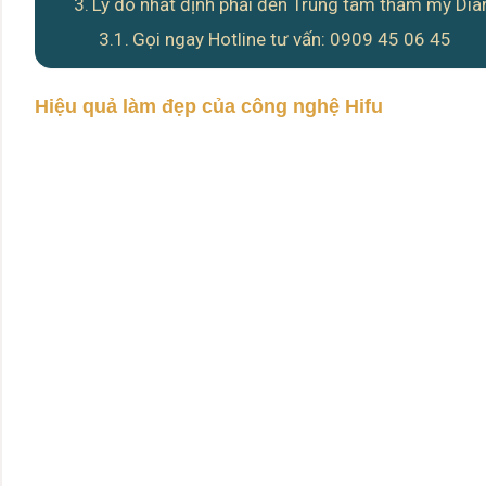
Lý do nhất định phải đến Trung tâm thẩm mỹ Di
Gọi ngay Hotline tư vấn: 0909 45 06 45
Hiệu quả làm đẹp của công nghệ Hifu