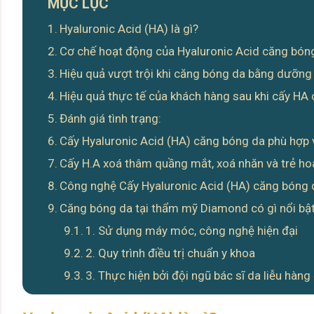
MỤC LỤC
Hyaluronic Acid (HA) là gì?
Cơ chế hoạt động của Hyaluronic Acid căng bóng
Hiệu quả vượt trội khi căng bóng da bằng dưỡng
Hiệu quả thực tế của khách hàng sau khi cấy H
Đánh giá tình trạng:
Cấy Hyaluronic Acid (HA) căng bóng da phù hợp v
​Cấy H.A xoá thâm quầng mắt, xoá nhăn và trẻ h
Công nghệ Cấy Hyaluronic Acid (HA) căng bóng
Căng bóng da tại thẩm mỹ Diamond có gì nổi bậ
1. Sử dụng máy móc, công nghệ hiện đại
2. Quy trình điều trị chuẩn y khoa
3. Thực hiện bởi đội ngũ bác sĩ da liễu hàn