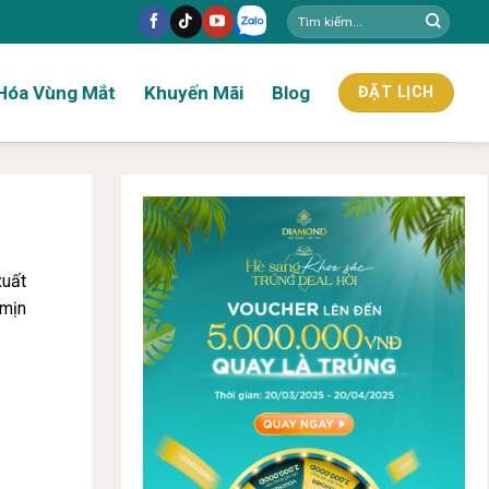
Hóa Vùng Mắt
Khuyến Mãi
Blog
ĐẶT LỊCH
xuất
 mịn