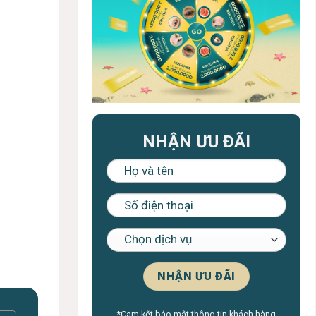
NHẬN ƯU ĐÃI
*Cam kết bảo mật thông tin khách hàng