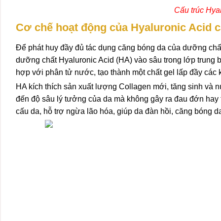
Cấu trúc Hyal
Cơ chế hoạt động của Hyaluronic Acid c
Để phát huy đầy đủ tác dụng căng bóng da của dưỡng chất h
dưỡng chất Hyaluronic Acid (HA) vào sâu trong lớp trung b
hợp với phân tử nước, tạo thành một chất gel lấp đầy các 
HA kích thích sản xuất lượng Collagen mới, tăng sinh và
đến độ sâu lý tưởng của da mà không gây ra đau đớn hay t
cấu da, hỗ trợ ngừa lão hóa, giúp da đàn hồi, căng bóng d