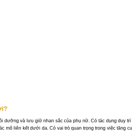
ơi?
i dưỡng và lưu giữ nhan sắc của phụ nữ. Có tác dụng duy trì
c mô liên kết dưới da. Có vai trò quan trọng trong việc tăng 