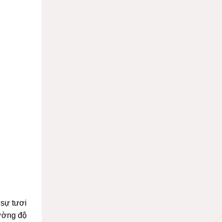
 sự tươi
cường độ