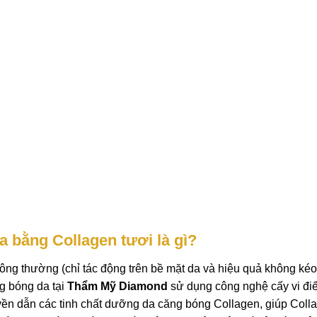
 bằng Collagen tươi là gì?
g thường (chỉ tác động trên bề mặt da và hiệu quả không kéo 
g bóng da tại
Thẩm Mỹ Diamond
sử dụng công nghệ cấy vi đi
ruyền dẫn các tinh chất dưỡng da căng bóng Collagen, giúp Coll