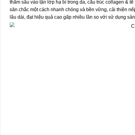
thấm sâu vào tận lớp hạ bì trong da, cấu trúc collagen & 
săn chắc một cách nhanh chóng và bền vững, cải thiện nếp
lâu dài, đạt hiệu quả cao gấp nhiều lần so với sử dụng 