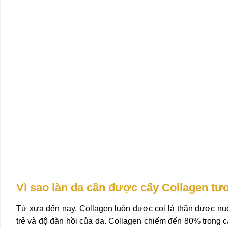
Vì sao làn da cần được cấy Collagen tư
Từ xưa đến nay, Collagen luôn được coi là thần dược nuô
trẻ và độ đàn hồi của da. Collagen chiếm đến 80% trong cá