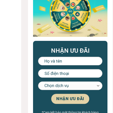
NHẬN ƯU ĐÃI
*Cam kết bảo mật thông tin khách hàng