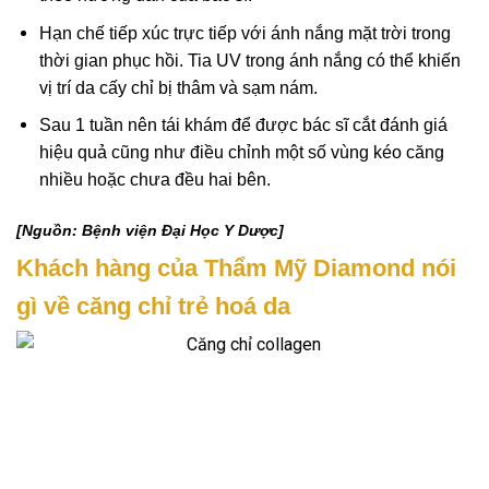
Hạn chế tiếp xúc trực tiếp với ánh nắng mặt trời trong
thời gian phục hồi. Tia UV trong ánh nắng có thể khiến
vị trí da cấy chỉ bị thâm và sạm nám.
Sau 1 tuần nên tái khám để được bác sĩ cắt đánh giá
hiệu quả cũng như điều chỉnh một số vùng kéo căng
nhiều hoặc chưa đều hai bên.
[Nguồn: Bệnh viện Đại Học Y Dược]
Khách hàng của Thẩm Mỹ Diamond nói
gì về căng chỉ trẻ hoá da