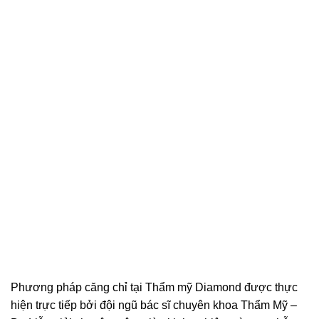
Phương pháp căng chỉ tại Thẩm mỹ Diamond được thực
hiện trực tiếp bởi đội ngũ bác sĩ chuyên khoa Thẩm Mỹ –