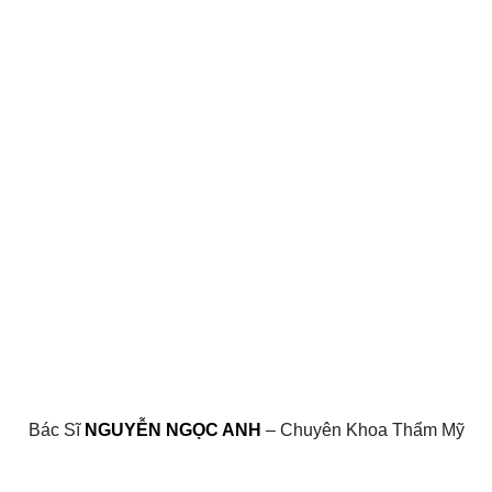
Bác Sĩ
NGUYỄN NGỌC ANH
– Chuyên Khoa Thẩm Mỹ