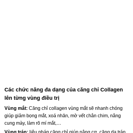
Các chức năng đa dạng của căng chỉ Collagen
lên từng vùng điều trị
Vùng mắt:
Căng chỉ collagen vùng mắt sẽ nhanh chóng
giúp giảm bọng mắt, xoá nhăn, mờ vết chân chim, nâng
cung mày, làm rõ mí mắt,…
Vùng trán:
liệu pháp căng chỉ giúp nâng cơ, căng da trán,