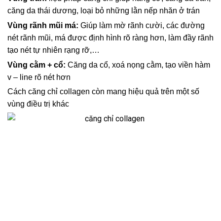
căng da thái dương, loại bỏ những lằn nếp nhăn ở trán
Vùng rãnh mũi má:
Giúp làm mờ rãnh cười, các đường
nét rãnh mũi, má được định hình rõ ràng hơn, làm đầy rãnh
tạo nét tự nhiên rạng rỡ,…
Vùng cằm + cổ:
Căng da cổ, xoá nọng cằm, tạo viền hàm
v – line rõ nét hơn
Cách căng chỉ collagen còn mang hiệu quả trên một số
vùng điều trị khác