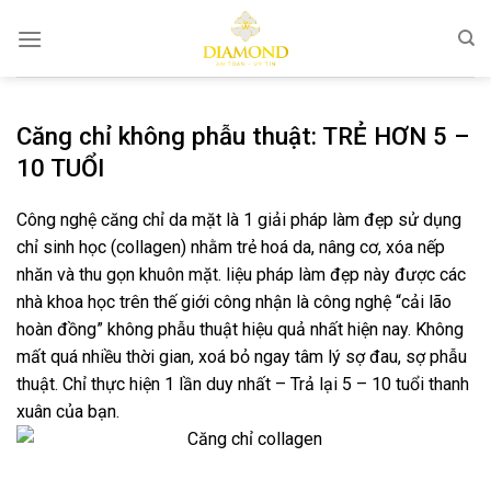
Bỏ
qua
nội
dung
Căng chỉ không phẫu thuật: TRẺ HƠN 5 –
10 TUỔI
Công nghệ căng chỉ da mặt là 1 giải pháp làm đẹp sử dụng
chỉ sinh học (collagen) nhằm trẻ hoá da, nâng cơ, xóa nếp
nhăn và thu gọn khuôn mặt. liệu pháp làm đẹp này được các
nhà khoa học trên thế giới công nhận là công nghệ “cải lão
hoàn đồng” không phẫu thuật hiệu quả nhất hiện nay. Không
mất quá nhiều thời gian, xoá bỏ ngay tâm lý sợ đau, sợ phẫu
thuật. Chỉ thực hiện 1 lần duy nhất – Trả lại 5 – 10 tuổi thanh
xuân của bạn.