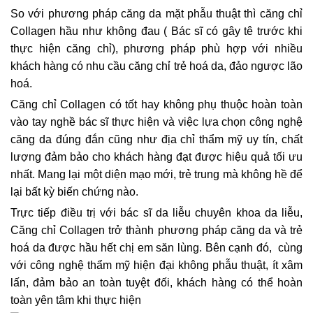
So với phương pháp căng da mặt phẫu thuật thì căng chỉ
Collagen hầu như không đau ( Bác sĩ có gây tê trước khi
thực hiện căng chỉ), phương pháp phù hợp với nhiều
khách hàng có nhu cầu căng chỉ trẻ hoá da, đảo ngược lão
hoá.
Căng chỉ Collagen có tốt hay không phụ thuộc hoàn toàn
vào tay nghề bác sĩ thực hiện và việc lựa chọn công nghệ
căng da đúng đắn cũng như địa chỉ thẩm mỹ uy tín, chất
lượng đảm bảo cho khách hàng đạt được hiệu quả tối ưu
nhất. Mang lại một diện mạo mới, trẻ trung mà không hề để
lại bất kỳ biến chứng nào.
Trực tiếp điều trị với bác sĩ da liễu chuyên khoa da liễu,
Căng chỉ Collagen trở thành phương pháp căng da và trẻ
hoá da được hầu hết chị em săn lùng. Bên cạnh đó, cùng
với công nghệ thẩm mỹ hiện đại không phẫu thuật, ít xâm
lấn, đảm bảo an toàn tuyệt đối, khách hàng có thể hoàn
toàn yên tâm khi thực hiện