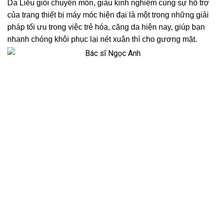
Da Liễu giỏi chuyên môn, giàu kinh nghiệm cùng sự hỗ trợ
của trang thiết bị máy móc hiện đại là một trong những giải
pháp tối ưu trong việc trẻ hóa, căng da hiện nay, giúp bạn
nhanh chóng khôi phục lại nét xuân thì cho gương mặt.