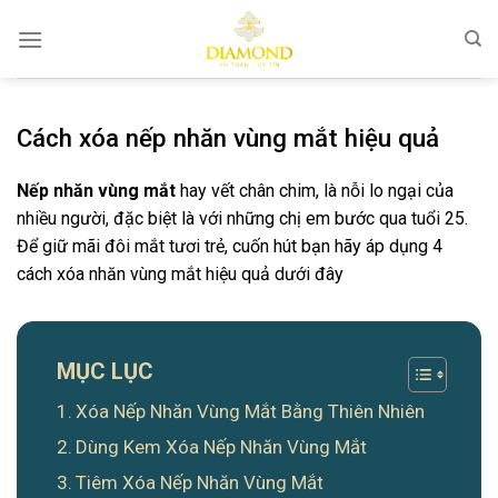
Bỏ
qua
nội
dung
Cách xóa nếp nhăn vùng mắt hiệu quả
Nếp nhăn vùng mắt
hay vết chân chim, là nỗi lo ngại của
nhiều người, đặc biệt là với những chị em bước qua tuổi 25.
Để giữ mãi đôi mắt tươi trẻ, cuốn hút bạn hãy áp dụng 4
cách xóa nhăn vùng mắt hiệu quả dưới đây
MỤC LỤC
Xóa Nếp Nhăn Vùng Mắt Bằng Thiên Nhiên
Dùng Kem Xóa Nếp Nhăn Vùng Mắt
Tiêm Xóa Nếp Nhăn Vùng Mắt