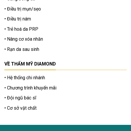
Điều trị mụn/sẹo
Điều trị nám
Trẻ hoá da PRP
Nâng cơ xóa nhăn
Rạn da sau sinh
VỀ THẨM MỸ DIAMOND
Hệ thống chi nhánh
Chương trình khuyến mãi
Đội ngũ bác sĩ
Cơ sở vật chất