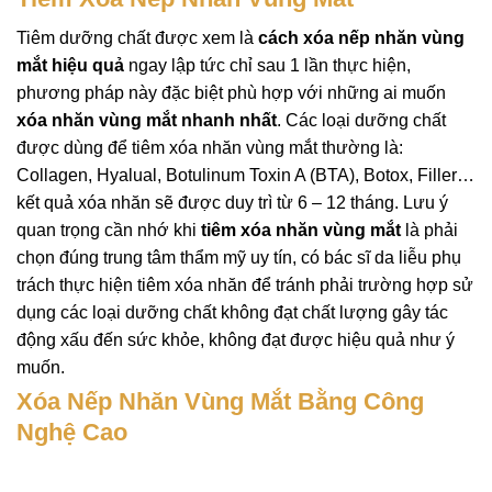
Tiêm dưỡng chất được xem là
cách xóa nếp nhăn vùng
mắt hiệu quả
ngay lập tức chỉ sau 1 lần thực hiện,
phương pháp này đặc biệt phù hợp với những ai muốn
xóa nhăn vùng mắt nhanh nhất
. Các loại dưỡng chất
được dùng để tiêm xóa nhăn vùng mắt thường là:
Collagen, Hyalual, Botulinum Toxin A (BTA), Botox, Filler…
kết quả xóa nhăn sẽ được duy trì từ 6 – 12 tháng. Lưu ý
quan trọng cần nhớ khi
tiêm xóa nhăn vùng mắt
là phải
chọn đúng trung tâm thẩm mỹ uy tín, có bác sĩ da liễu phụ
trách thực hiện tiêm xóa nhăn để tránh phải trường hợp sử
dụng các loại dưỡng chất không đạt chất lượng gây tác
động xấu đến sức khỏe, không đạt được hiệu quả như ý
muốn.
Xóa Nếp Nhăn Vùng Mắt Bằng Công
Nghệ Cao