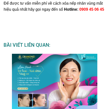
Để được tư vấn miễn phí về cách xóa nếp nhăn vùng mắt
hiệu quả nhất hãy gọi ngay đến số
Hotline:
0909 45 06 45
BÀI VIẾT LIÊN QUAN: