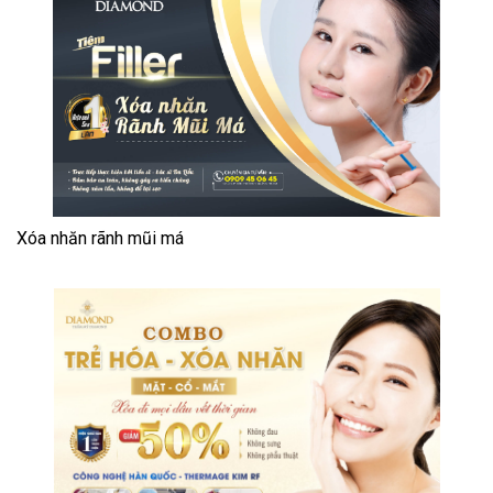
Xóa nhăn rãnh mũi má