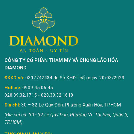
CÔNG TY CỔ PHẦN THẨM MỸ VÀ CHỐNG LÃO HÓA
DIAMOND
ĐKKD số:
0317742434 do Sở KHĐT cấp ngày: 20/03/2023
Hotline:
0909 45 06 45
028.39.32.1715 - 028.39.32.1618
30 – 32 Lê Quý Đôn, Phường Xuân Hòa, TP.HCM
Địa chỉ:
(Địa chỉ cũ: 30 - 32 Lê Quý Đôn, Phường Võ Thị Sáu, Quận 3,
TP.HCM)