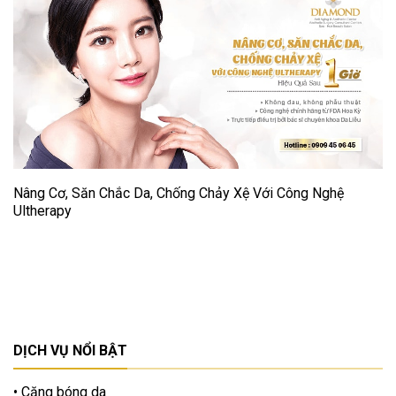
Nâng Cơ, Săn Chắc Da, Chống Chảy Xệ Với Công Nghệ
Ultherapy
DỊCH VỤ NỔI BẬT
Căng bóng da