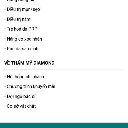
Điều trị mụn/sẹo
Điều trị nám
Trẻ hoá da PRP
Nâng cơ xóa nhăn
Rạn da sau sinh
VỀ THẨM MỸ DIAMOND
Hệ thống chi nhánh
Chương trình khuyến mãi
Đội ngũ bác sĩ
Cơ sở vật chất