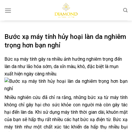
Bỏ
qua
nội
dung
Bước xạ máy tính hủy hoại làn da nghiêm
trọng hơn bạn nghỉ
Bức xạ máy tính gây ra nhiều ảnh hưởng nghiêm trọng đến
làn da như lão hóa sớm, da xỉn màu, khô, đặc biệt là mụn
xuất hiện ngày càng nhiều.
Nhiều nghiên cứu đã chỉ ra rằng, những bức xạ từ máy tính
không chỉ gây hại cho sức khỏe con người mà còn gây tác
hại đến làn da. Khi sử dụng máy tính thời gian dài, khuôn mặt
của bạn sẽ hấp thụ rất nhiều các hạt bức xạ điện từ. Bức xạ
máy tính như một chất xúc tác khiến da hấp thụ nhiều bụi