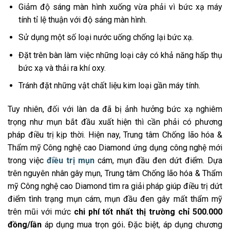
Giảm độ sáng màn hình xuống vừa phải vì bức xạ máy
tính tỉ lệ thuận với độ sáng màn hình.
Sử dụng một số loại nước uống chống lại bức xạ.
Đặt trên bàn làm việc những loại cây có khả năng hấp thụ
bức xạ và thải ra khí oxy.
Tránh đặt những vật chất liệu kim loại gần máy tính.
Tuy nhiên, đối với làn da đã bị ảnh hưởng bức xạ nghiêm
trọng như mụn bắt đầu xuất hiện thì cần phải có phương
pháp điều trị kịp thời. Hiện nay, Trung tâm Chống lão hóa &
Thẩm mỹ Công nghệ cao Diamond ứng dụng công nghệ mới
trong việc
điều trị mụn
cám, mụn đầu đen dứt điểm. Dựa
trên nguyên nhân gây mụn, Trung tâm Chống lão hóa & Thẩm
mỹ Công nghệ cao Diamond tìm ra giải pháp giúp điều trị dứt
điểm tình trạng mụn cám, mụn đầu đen gây mất thẩm mỹ
trên mũi với mức
chi phí tốt nhất thị trường chỉ 500.000
đồng/lần
áp dụng mua trọn gói
.
Đặc biệt, áp dụng chương