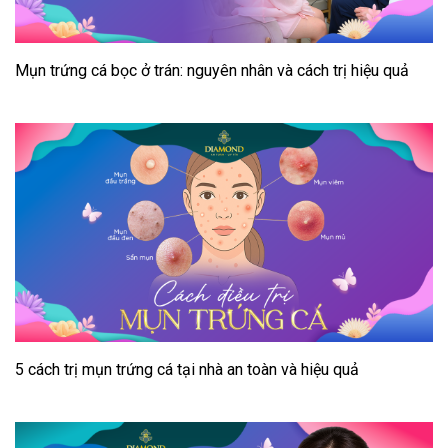
Mụn trứng cá bọc ở trán: nguyên nhân và cách trị hiệu quả
5 cách trị mụn trứng cá tại nhà an toàn và hiệu quả