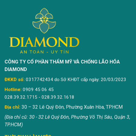
CÔNG TY CỔ PHẦN THẨM MỸ VÀ CHỐNG LÃO HÓA
DIAMOND
ĐKKD số:
0317742434 do Sở KHĐT cấp ngày: 20/03/2023
Hotline:
0909 45 06 45
028.39.32.1715 - 028.39.32.1618
30 – 32 Lê Quý Đôn, Phường Xuân Hòa, TP.HCM
Địa chỉ:
(Địa chỉ cũ: 30 - 32 Lê Quý Đôn, Phường Võ Thị Sáu, Quận 3,
TP.HCM)