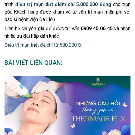
trình
điều trị mụn dứt điểm chỉ 5.000.000 đồng
cho trọn
gói. Khách hàng được khám và tư vấn trị mụn miễn phí với
bác sĩ bệnh viện Da Liễu
Liên hệ chuyên gia để được tư vấn
0909 45 06 45
và nhận
nhiều ưu đãi hấp dẫn khác.
Điều trị mụn triệt để chỉ từ 500.000 Đ
BÀI VIẾT LIÊN QUAN: