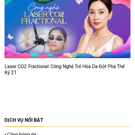
Laser CO2 Fractional: Công Nghệ Trẻ Hóa Da Đột Phá Thế
Kỷ 21
DỊCH VỤ NỔI BẬT
Căng bóng da